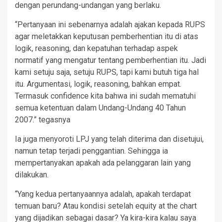
dengan perundang-undangan yang berlaku.
“Pertanyaan ini sebenarnya adalah ajakan kepada RUPS
agar meletakkan keputusan pemberhentian itu di atas
logik, reasoning, dan kepatuhan terhadap aspek
normatif yang mengatur tentang pemberhentian itu. Jadi
kami setuju saja, setuju RUPS, tapi kami butuh tiga hal
itu. Argumentasi, logik, reasoning, bahkan empat.
Termasuk confidence kita bahwa ini sudah mematuhi
semua ketentuan dalam Undang-Undang 40 Tahun
2007.” tegasnya
Ia juga menyoroti LPJ yang telah diterima dan disetujui,
namun tetap terjadi penggantian. Sehingga ia
mempertanyakan apakah ada pelanggaran lain yang
dilakukan.
“Yang kedua pertanyaannya adalah, apakah terdapat
temuan baru? Atau kondisi setelah equity at the chart
yang dijadikan sebagai dasar? Ya kira-kira kalau saya