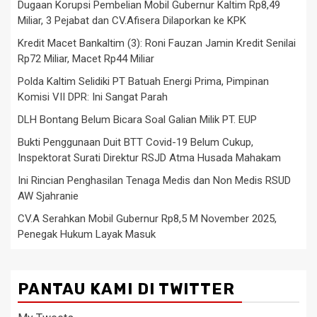
Dugaan Korupsi Pembelian Mobil Gubernur Kaltim Rp8,49
Miliar, 3 Pejabat dan CV.Afisera Dilaporkan ke KPK
Kredit Macet Bankaltim (3): Roni Fauzan Jamin Kredit Senilai
Rp72 Miliar, Macet Rp44 Miliar
Polda Kaltim Selidiki PT Batuah Energi Prima, Pimpinan
Komisi VII DPR: Ini Sangat Parah
DLH Bontang Belum Bicara Soal Galian Milik PT. EUP
Bukti Penggunaan Duit BTT Covid-19 Belum Cukup,
Inspektorat Surati Direktur RSJD Atma Husada Mahakam
Ini Rincian Penghasilan Tenaga Medis dan Non Medis RSUD
AW Sjahranie
CV.A Serahkan Mobil Gubernur Rp8,5 M November 2025,
Penegak Hukum Layak Masuk
PANTAU KAMI DI TWITTER