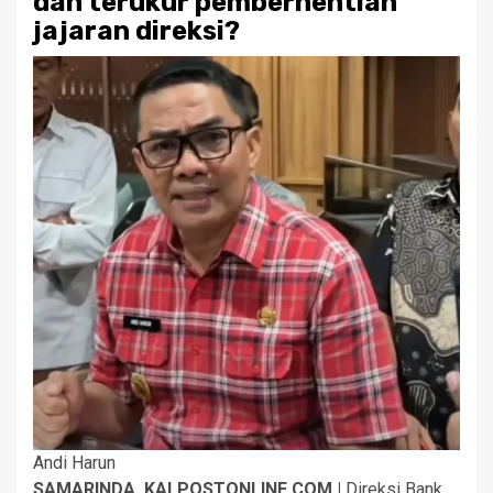
dan terukur pemberhentian
jajaran direksi?
Andi Harun
SAMARINDA, KALPOSTONLINE.COM |
Direksi Bank