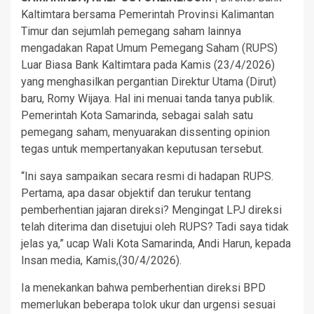
Kaltimtara bersama Pemerintah Provinsi Kalimantan
Timur dan sejumlah pemegang saham lainnya
mengadakan Rapat Umum Pemegang Saham (RUPS)
Luar Biasa Bank Kaltimtara pada Kamis (23/4/2026)
yang menghasilkan pergantian Direktur Utama (Dirut)
baru, Romy Wijaya. Hal ini menuai tanda tanya publik.
Pemerintah Kota Samarinda, sebagai salah satu
pemegang saham, menyuarakan dissenting opinion
tegas untuk mempertanyakan keputusan tersebut.
“Ini saya sampaikan secara resmi di hadapan RUPS.
Pertama, apa dasar objektif dan terukur tentang
pemberhentian jajaran direksi? Mengingat LPJ direksi
telah diterima dan disetujui oleh RUPS? Tadi saya tidak
jelas ya,” ucap Wali Kota Samarinda, Andi Harun, kepada
Insan media, Kamis,(30/4/2026).
Ia menekankan bahwa pemberhentian direksi BPD
memerlukan beberapa tolok ukur dan urgensi sesuai