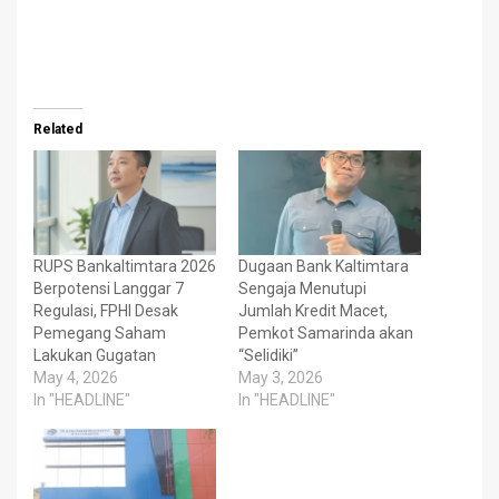
Related
RUPS Bankaltimtara 2026
Dugaan Bank Kaltimtara
Berpotensi Langgar 7
Sengaja Menutupi
Regulasi, FPHI Desak
Jumlah Kredit Macet,
Pemegang Saham
Pemkot Samarinda akan
Lakukan Gugatan
“Selidiki”
May 4, 2026
May 3, 2026
In "HEADLINE"
In "HEADLINE"