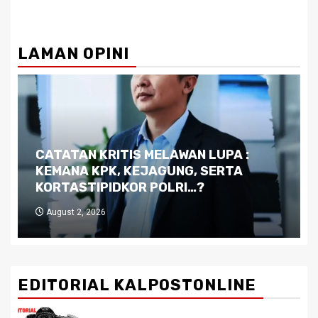
LAMAN OPINI
Dilema Kaltim di Tengah Krisis:
Kutukan Sumber Daya Alam dan
Pemimpin yang Tak Kreatif
July 29, 2026
EDITORIAL KALPOSTONLINE