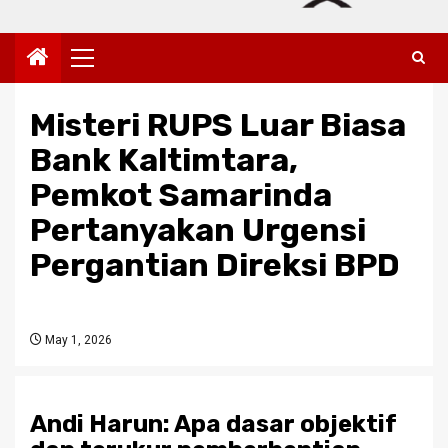
Primary
Menu
Misteri RUPS Luar Biasa
Bank Kaltimtara,
Pemkot Samarinda
Pertanyakan Urgensi
Pergantian Direksi BPD
May 1, 2026
Andi Harun: Apa dasar objektif