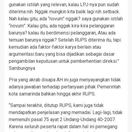
gunakan istilah yang relevan, kalau LPJ-nya pun sudah
diterima nih. Nggak mungkin kita balik lagi nih setback.
Nah kalau gitu, ada “novum” nggak? saya gunakan istilah
“novum”. Kalau gitu, ada nggak kira-kira pelanggaran
barunya? kalau itu berdimensi pelanggaran, Atau ada
temuan barunya nggak? Setelah RUPS diterima itu, tapi
kemudian ada faktor-faktor karya berlain atau
argumentasi baru yang bisa dijadikan sebagai dasar
pengambilan keputusan untuk pemberhentian direksi.”
Sambungnya
Pria yang akrab disapa AH ini juga menyayangkan tidak
adanya jawaban terhadap pertanyaan pihak Pemerintah
kota samarinda bahkan hingga akhir RUPS.
“Sampai terakhir, ditutup RUPS, kami juga tidak
mendapatkan penjelasan yang memadai. Lagi-lagi, tidak
memenuhi pasal 75 ayat 2 Undang-Undang 40-2007.
Karena seluruh peserta rapat dalam hal ini pemegang