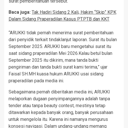
surat pemberitahuan tersebut.
Baca juga:
Tak Hadiri Sidang 2 Kali, Hakim “Skip” KPK
Dalam Sidang Praperadilan Kasus PT.PTB dan KKT
“ARUKKI tidak pernah menerima surat pemberitahuan
dari penyidik terkait tindaklanjut laporan. Surat itu bulan
September 2025. ARUKKI baru mengetahui surat itu
saat sidang praperadilan Mei 2026.Kalau betul bulan
September 2025 itu dikirim, mana tanda bukti
pengiriman dan tanda bukti surat kami terima,” ujar
Faisal SH.MH kuasa hukum ARUKKI usai sidang
praperadilan pada media ini.
Sebagaimana pernah diberitakan media ini, ARUKKI
melaporkan dugaan penyimpangannya adalah tanpa
tender atau tanpa beauty contest, mestinya tetap
ditawarkan kepada banyak orang, banyak perusahaan
untuk mengelola itu. Karena ini namanya mengurus
konsesi navigasi. Dalam undang-undang memang