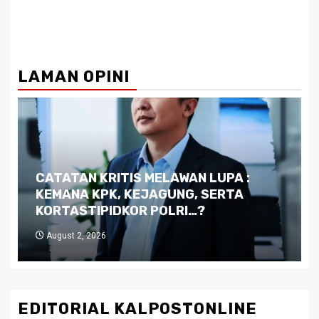
LAMAN OPINI
Dilema Kaltim di Tengah Krisis:
Kutukan Sumber Daya Alam dan
Pemimpin yang Tak Kreatif
July 29, 2026
EDITORIAL KALPOSTONLINE