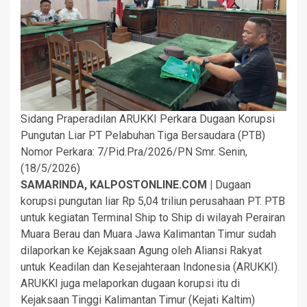
Sidang Praperadilan ARUKKI Perkara Dugaan Korupsi
Pungutan Liar PT Pelabuhan Tiga Bersaudara (PTB)
Nomor Perkara: 7/Pid.Pra/2026/PN Smr. Senin,
(18/5/2026)
SAMARINDA, KALPOSTONLINE.COM |
Dugaan
korupsi pungutan liar Rp 5,04 triliun perusahaan PT. PTB
untuk kegiatan Terminal Ship to Ship di wilayah Perairan
Muara Berau dan Muara Jawa Kalimantan Timur sudah
dilaporkan ke Kejaksaan Agung oleh Aliansi Rakyat
untuk Keadilan dan Kesejahteraan Indonesia (ARUKKI).
ARUKKI juga melaporkan dugaan korupsi itu di
Kejaksaan Tinggi Kalimantan Timur (Kejati Kaltim)