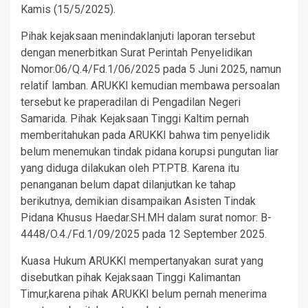
Kamis (15/5/2025).
Pihak kejaksaan menindaklanjuti laporan tersebut
dengan menerbitkan Surat Perintah Penyelidikan
Nomor:06/Q.4/Fd.1/06/2025 pada 5 Juni 2025, namun
relatif lamban. ARUKKI kemudian membawa persoalan
tersebut ke praperadilan di Pengadilan Negeri
Samarida. Pihak Kejaksaan Tinggi Kaltim pernah
memberitahukan pada ARUKKI bahwa tim penyelidik
belum menemukan tindak pidana korupsi pungutan liar
yang diduga dilakukan oleh PT.PTB. Karena itu
penanganan belum dapat dilanjutkan ke tahap
berikutnya, demikian disampaikan Asisten Tindak
Pidana Khusus Haedar.SH.MH dalam surat nomor: B-
4448/O.4./Fd.1/09/2025 pada 12 September 2025.
Kuasa Hukum ARUKKI mempertanyakan surat yang
disebutkan pihak Kejaksaan Tinggi Kalimantan
Timur,karena pihak ARUKKI belum pernah menerima