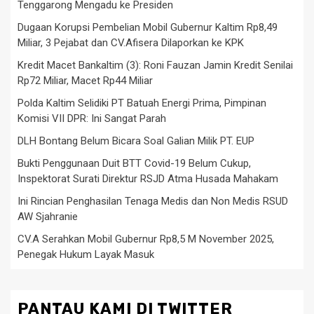
Tenggarong Mengadu ke Presiden
Dugaan Korupsi Pembelian Mobil Gubernur Kaltim Rp8,49
Miliar, 3 Pejabat dan CV.Afisera Dilaporkan ke KPK
Kredit Macet Bankaltim (3): Roni Fauzan Jamin Kredit Senilai
Rp72 Miliar, Macet Rp44 Miliar
Polda Kaltim Selidiki PT Batuah Energi Prima, Pimpinan
Komisi VII DPR: Ini Sangat Parah
DLH Bontang Belum Bicara Soal Galian Milik PT. EUP
Bukti Penggunaan Duit BTT Covid-19 Belum Cukup,
Inspektorat Surati Direktur RSJD Atma Husada Mahakam
Ini Rincian Penghasilan Tenaga Medis dan Non Medis RSUD
AW Sjahranie
CV.A Serahkan Mobil Gubernur Rp8,5 M November 2025,
Penegak Hukum Layak Masuk
PANTAU KAMI DI TWITTER