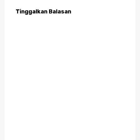
Tinggalkan Balasan