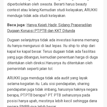
diperbolehkan oleh swasta. Berarti harus beauty
contest atau lelang.Kemudian studi kelayakan, ARUKKI
menduga tidak ada studi kelayakan.
Baca juga:
Hanya Kejati Hadir, Sidang Praperadilan
Dugaan Korupsi PT.PTB dan KKT Ditunda
Dugaan selanjutnya tidak ada investasi karena memang
itu hanya mengurusi di laut lepas. Itu ship to ship dari
kapal ke kapal besar. Terus dugaan tidak ada fasilitas
yang juga dibangun, kemudian penentuan harga di duga
ditentukan oleh direksi.Harusnya itu ditentukan oleh
pemerintah seperti jalan tol.
ARUKKI juga menduga tidak ada audit yang layak
selama kegiatan itu. Lalu sisi pendapatan, sharing
pendapatan juga tidak imbang, harusnya haknya negara
berapa, PT.PTB berapa? PT. PTB seharusnya pada
posisi hanya upah, mestinya lebih kecil sehingga dana
negara PNBB-nya lebih besar.