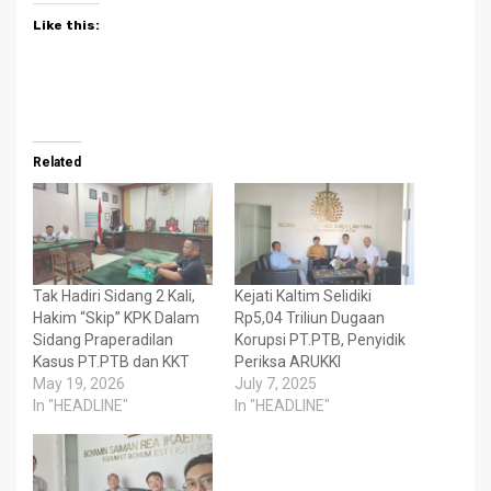
Like this:
Related
Tak Hadiri Sidang 2 Kali,
Kejati Kaltim Selidiki
Hakim “Skip” KPK Dalam
Rp5,04 Triliun Dugaan
Sidang Praperadilan
Korupsi PT.PTB, Penyidik
Kasus PT.PTB dan KKT
Periksa ARUKKI
May 19, 2026
July 7, 2025
In "HEADLINE"
In "HEADLINE"