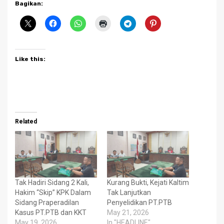
Bagikan:
Like this:
Related
Tak Hadiri Sidang 2 Kali,
Kurang Bukti, Kejati Kaltim
Hakim “Skip” KPK Dalam
Tak Lanjutkan
Sidang Praperadilan
Penyelidikan PT.PTB
Kasus PT.PTB dan KKT
May 21, 2026
May 19, 2026
In "HEADLINE"