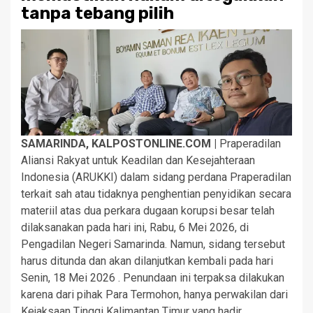
tanpa tebang pilih
SAMARINDA, KALPOSTONLINE.COM |
Praperadilan
Aliansi Rakyat untuk Keadilan dan Kesejahteraan
Indonesia (ARUKKI) dalam sidang perdana Praperadilan
terkait sah atau tidaknya penghentian penyidikan secara
materiil atas dua perkara dugaan korupsi besar telah
dilaksanakan pada hari ini, Rabu, 6 Mei 2026, di
Pengadilan Negeri Samarinda. Namun, sidang tersebut
harus ditunda dan akan dilanjutkan kembali pada hari
Senin, 18 Mei 2026 . Penundaan ini terpaksa dilakukan
karena dari pihak Para Termohon, hanya perwakilan dari
Kejaksaan Tinggi Kalimantan Timur yang hadir