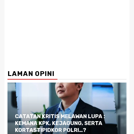
LAMAN OPINI
Dilema Kaltim di Tengah Krisis:
Kutukan Sumber Daya Alam dan
Pemimpin yang Tak Kreatif