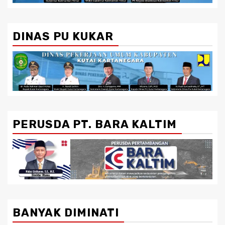
DINAS PU KUKAR
PERUSDA PT. BARA KALTIM
BANYAK DIMINATI