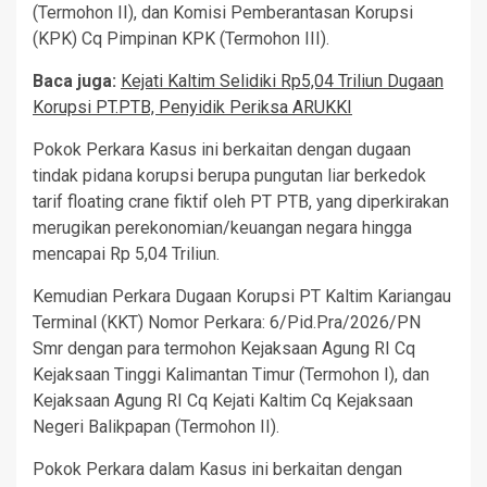
(Termohon II), dan Komisi Pemberantasan Korupsi
(KPK) Cq Pimpinan KPK (Termohon III).
Baca juga:
Kejati Kaltim Selidiki Rp5,04 Triliun Dugaan
Korupsi PT.PTB, Penyidik Periksa ARUKKI
Pokok Perkara Kasus ini berkaitan dengan dugaan
tindak pidana korupsi berupa pungutan liar berkedok
tarif floating crane fiktif oleh PT PTB, yang diperkirakan
merugikan perekonomian/keuangan negara hingga
mencapai Rp 5,04 Triliun.
Kemudian Perkara Dugaan Korupsi PT Kaltim Kariangau
Terminal (KKT) Nomor Perkara: 6/Pid.Pra/2026/PN
Smr dengan para termohon Kejaksaan Agung RI Cq
Kejaksaan Tinggi Kalimantan Timur (Termohon I), dan
Kejaksaan Agung RI Cq Kejati Kaltim Cq Kejaksaan
Negeri Balikpapan (Termohon II).
Pokok Perkara dalam Kasus ini berkaitan dengan