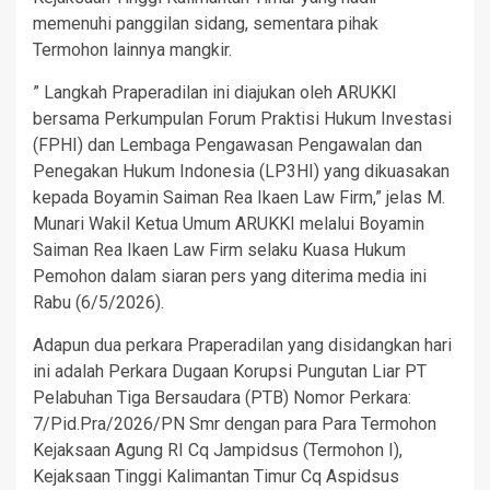
memenuhi panggilan sidang, sementara pihak
Termohon lainnya mangkir.
” Langkah Praperadilan ini diajukan oleh ARUKKI
bersama Perkumpulan Forum Praktisi Hukum Investasi
(FPHI) dan Lembaga Pengawasan Pengawalan dan
Penegakan Hukum Indonesia (LP3HI) yang dikuasakan
kepada Boyamin Saiman Rea Ikaen Law Firm,” jelas M.
Munari Wakil Ketua Umum ARUKKI melalui Boyamin
Saiman Rea Ikaen Law Firm selaku Kuasa Hukum
Pemohon dalam siaran pers yang diterima media ini
Rabu (6/5/2026).
Adapun dua perkara Praperadilan yang disidangkan hari
ini adalah Perkara Dugaan Korupsi Pungutan Liar PT
Pelabuhan Tiga Bersaudara (PTB) Nomor Perkara:
7/Pid.Pra/2026/PN Smr dengan para Para Termohon
Kejaksaan Agung RI Cq Jampidsus (Termohon I),
Kejaksaan Tinggi Kalimantan Timur Cq Aspidsus