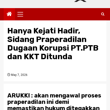
Primary
Menu
Hanya Kejati Hadir,
Sidang Praperadilan
Dugaan Korupsi PT.PTB
dan KKT Ditunda
May 7, 2026
ARUKKI : akan mengawal proses
praperadilan ini demi
memastikan hukum ditegakkan