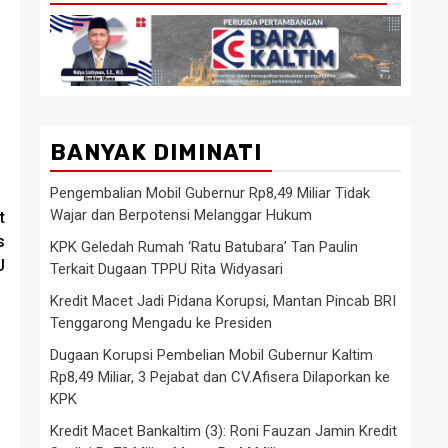
BANYAK DIMINATI
Pengembalian Mobil Gubernur Rp8,49 Miliar Tidak
Wajar dan Berpotensi Melanggar Hukum
t
s
KPK Geledah Rumah ‘Ratu Batubara’ Tan Paulin
U
Terkait Dugaan TPPU Rita Widyasari
Kredit Macet Jadi Pidana Korupsi, Mantan Pincab BRI
Tenggarong Mengadu ke Presiden
Dugaan Korupsi Pembelian Mobil Gubernur Kaltim
Rp8,49 Miliar, 3 Pejabat dan CV.Afisera Dilaporkan ke
KPK
Kredit Macet Bankaltim (3): Roni Fauzan Jamin Kredit