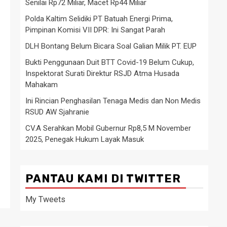
Senilai Rp72 Miliar, Macet Rp44 Miliar
Polda Kaltim Selidiki PT Batuah Energi Prima,
Pimpinan Komisi VII DPR: Ini Sangat Parah
DLH Bontang Belum Bicara Soal Galian Milik PT. EUP
Bukti Penggunaan Duit BTT Covid-19 Belum Cukup,
Inspektorat Surati Direktur RSJD Atma Husada
Mahakam
Ini Rincian Penghasilan Tenaga Medis dan Non Medis
RSUD AW Sjahranie
CV.A Serahkan Mobil Gubernur Rp8,5 M November
2025, Penegak Hukum Layak Masuk
PANTAU KAMI DI TWITTER
My Tweets