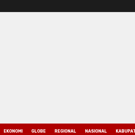
EKONOMI
GLOBE
REGIONAL
NASIONAL
KABUPAT