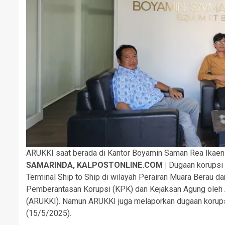
ARUKKI saat berada di Kantor Boyamin Saman Rea Ikaen
SAMARINDA, KALPOSTONLINE.COM |
Dugaan korupsi p
Terminal Ship to Ship di wilayah Perairan Muara Berau 
Pemberantasan Korupsi (KPK) dan Kejaksan Agung oleh A
(ARUKKI). Namun ARUKKI juga melaporkan dugaan korupsi 
(15/5/2025).