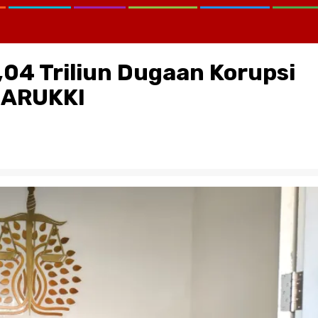
5,04 Triliun Dugaan Korupsi
a ARUKKI