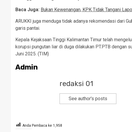
Baca Juga:
Bukan Kewenangan, KPK Tidak Tangani Lapo
ARUKKI juga menduga tidak adanya rekomendasi dari Gub
garis pantai.
Kepala Kejaksaan Tinggi Kalimantan Timur telah mengelua
korupsi pungutan liar di duga dilakukan PT.PTB dengan s
Juni 2025. (TIM)
Admin
redaksi 01
See author's posts
Anda Pembaca ke
1,958