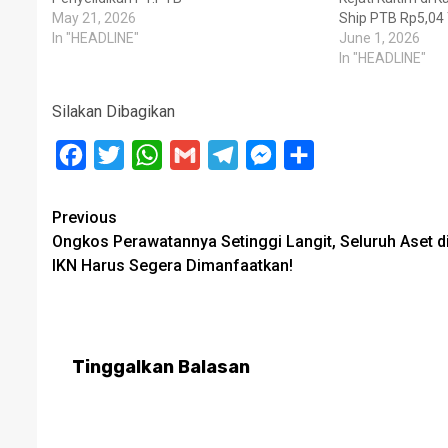
May 21, 2026
Ship PTB Rp5,04 T
In "HEADLINE"
June 1, 2026
In "HEADLINE"
Silakan Dibagikan
Facebook
Twitter
WhatsApp
Gmail
Telegram
Messenger
Share
Post
Previous
Ongkos Perawatannya Setinggi Langit, Seluruh Aset d
navigation
IKN Harus Segera Dimanfaatkan!
Tinggalkan Balasan