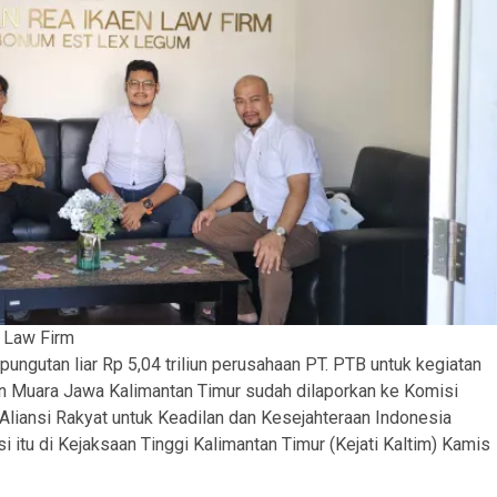
 Law Firm
ungutan liar Rp 5,04 triliun perusahaan PT. PTB untuk kegiatan
dan Muara Jawa Kalimantan Timur sudah dilaporkan ke Komisi
liansi Rakyat untuk Keadilan dan Kesejahteraan Indonesia
itu di Kejaksaan Tinggi Kalimantan Timur (Kejati Kaltim) Kamis