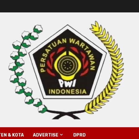
EN & KOTA
ADVERTISE
DPRD