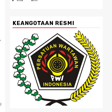
KEANGOTAAN RESMI
.
,
l