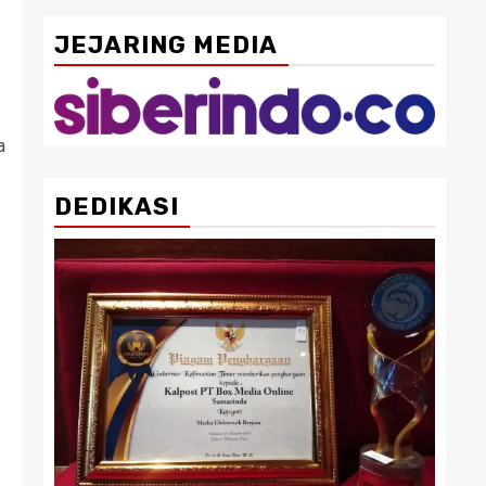
JEJARING MEDIA
a
DEDIKASI