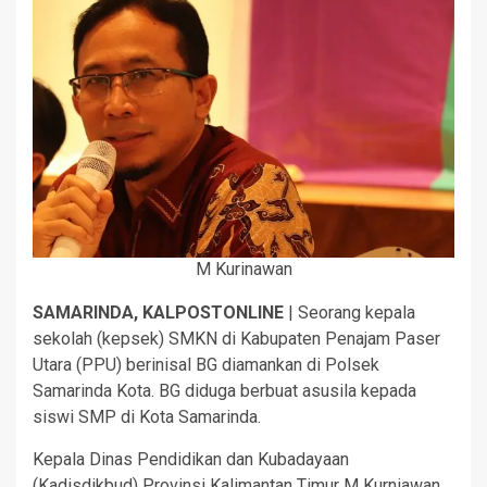
M Kurinawan
SAMARINDA, KALPOSTONLINE
| Seorang kepala
sekolah (kepsek) SMKN di Kabupaten Penajam Paser
Utara (PPU) berinisal BG diamankan di Polsek
Samarinda Kota. BG diduga berbuat asusila kepada
siswi SMP di Kota Samarinda.
Kepala Dinas Pendidikan dan Kubadayaan
(Kadisdikbud) Provinsi Kalimantan Timur M Kurniawan