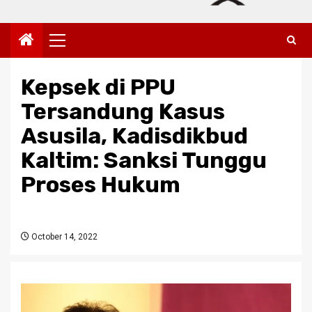
Primary
Menu
Kepsek di PPU
Tersandung Kasus
Asusila, Kadisdikbud
Kaltim: Sanksi Tunggu
Proses Hukum
October 14, 2022