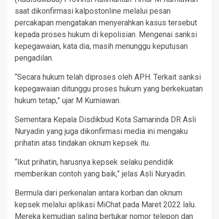
saat dikonfirmasi kalpostonline melalui pesan
percakapan mengatakan menyerahkan kasus tersebut
kepada proses hukum di kepolisian. Mengenai sanksi
kepegawaian, kata dia, masih menunggu keputusan
pengadilan.
“Secara hukum telah diproses oleh APH. Terkait sanksi
kepegawaian ditunggu proses hukum yang berkekuatan
hukum tetap,” ujar M Kurniawan.
Sementara Kepala Disdikbud Kota Samarinda DR Asli
Nuryadin yang juga dikonfirmasi media ini mengaku
prihatin atas tindakan oknum kepsek itu.
“Ikut prihatin, harusnya kepsek selaku pendidik
memberikan contoh yang baik,” jelas Asli Nuryadin.
Bermula dari perkenalan antara korban dan oknum
kepsek melalui aplikasi MiChat pada Maret 2022 lalu.
Mereka kemudian saling bertukar nomor telepon dan