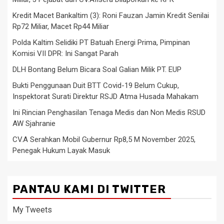
Kredit Macet Bankaltim (3): Roni Fauzan Jamin Kredit Senilai
Rp72 Miliar, Macet Rp44 Miliar
Polda Kaltim Selidiki PT Batuah Energi Prima, Pimpinan
Komisi VII DPR: Ini Sangat Parah
DLH Bontang Belum Bicara Soal Galian Milik PT. EUP
Bukti Penggunaan Duit BTT Covid-19 Belum Cukup,
Inspektorat Surati Direktur RSJD Atma Husada Mahakam
Ini Rincian Penghasilan Tenaga Medis dan Non Medis RSUD
AW Sjahranie
CV.A Serahkan Mobil Gubernur Rp8,5 M November 2025,
Penegak Hukum Layak Masuk
PANTAU KAMI DI TWITTER
My Tweets