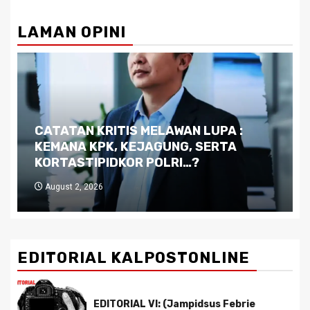
LAMAN OPINI
Dilema Kaltim di Tengah Krisis:
Kutukan Sumber Daya Alam dan
Pemimpin yang Tak Kreatif
July 29, 2026
EDITORIAL KALPOSTONLINE
EDITORIAL VI: (Jampidsus Febrie