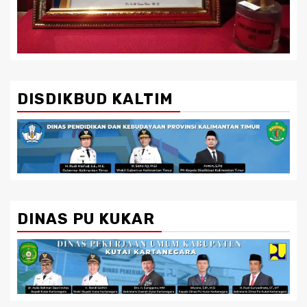
DISDIKBUD KALTIM
DINAS PU KUKAR