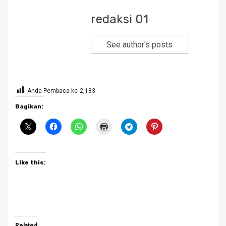
redaksi 01
See author's posts
Anda Pembaca ke
2,183
Bagikan:
Like this:
Related