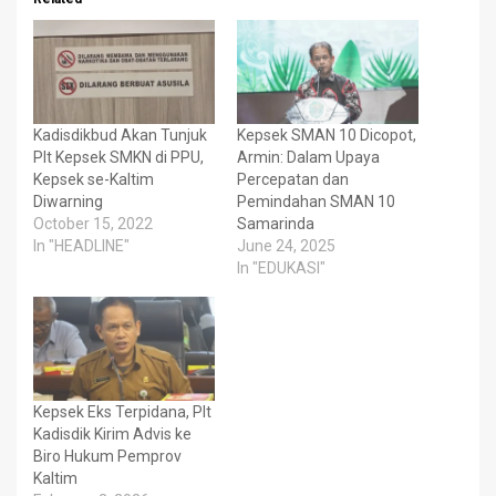
Kadisdikbud Akan Tunjuk
Kepsek SMAN 10 Dicopot,
Plt Kepsek SMKN di PPU,
Armin: Dalam Upaya
Kepsek se-Kaltim
Percepatan dan
Diwarning
Pemindahan SMAN 10
October 15, 2022
Samarinda
In "HEADLINE"
June 24, 2025
In "EDUKASI"
Kepsek Eks Terpidana, Plt
Kadisdik Kirim Advis ke
Biro Hukum Pemprov
Kaltim