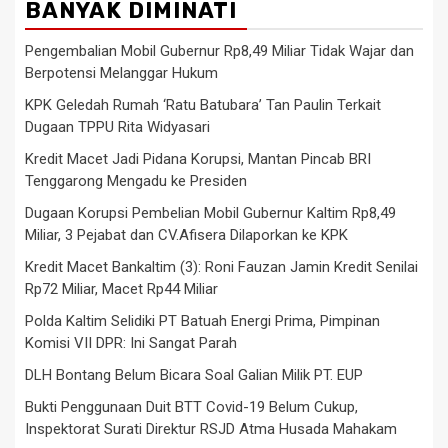
BANYAK DIMINATI
Pengembalian Mobil Gubernur Rp8,49 Miliar Tidak Wajar dan
Berpotensi Melanggar Hukum
KPK Geledah Rumah ‘Ratu Batubara’ Tan Paulin Terkait
Dugaan TPPU Rita Widyasari
Kredit Macet Jadi Pidana Korupsi, Mantan Pincab BRI
Tenggarong Mengadu ke Presiden
Dugaan Korupsi Pembelian Mobil Gubernur Kaltim Rp8,49
Miliar, 3 Pejabat dan CV.Afisera Dilaporkan ke KPK
Kredit Macet Bankaltim (3): Roni Fauzan Jamin Kredit Senilai
Rp72 Miliar, Macet Rp44 Miliar
Polda Kaltim Selidiki PT Batuah Energi Prima, Pimpinan
Komisi VII DPR: Ini Sangat Parah
DLH Bontang Belum Bicara Soal Galian Milik PT. EUP
Bukti Penggunaan Duit BTT Covid-19 Belum Cukup,
Inspektorat Surati Direktur RSJD Atma Husada Mahakam