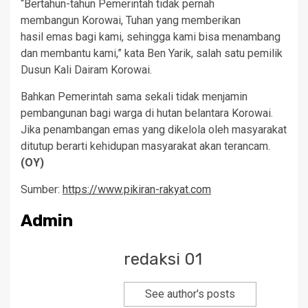
“Bertahun-tahun Pemerintah tidak pernah
membangun Korowai, Tuhan yang memberikan
hasil emas bagi kami, sehingga kami bisa menambang
dan membantu kami,” kata Ben Yarik, salah satu pemilik
Dusun Kali Dairam Korowai.
Bahkan Pemerintah sama sekali tidak menjamin
pembangunan bagi warga di hutan belantara Korowai.
Jika penambangan emas yang dikelola oleh masyarakat
ditutup berarti kehidupan masyarakat akan terancam.
(OY)
Sumber:
https://www.pikiran-rakyat.com
Admin
redaksi 01
See author's posts