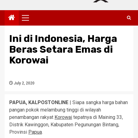
Primary
Menu
Ini di Indonesia, Harga
Beras Setara Emas di
Korowai
July 2, 2020
PAPUA, KALPOSTONLINE
| Siapa sangka harga bahan
pangan pokok melambung tinggi di wilayah
penambangan rakyat
Korowai
tepatnya di Maining 33,
Distrik Kawinggon, Kabupaten Pegunungan Bintang,
Provinsi
Papua
.