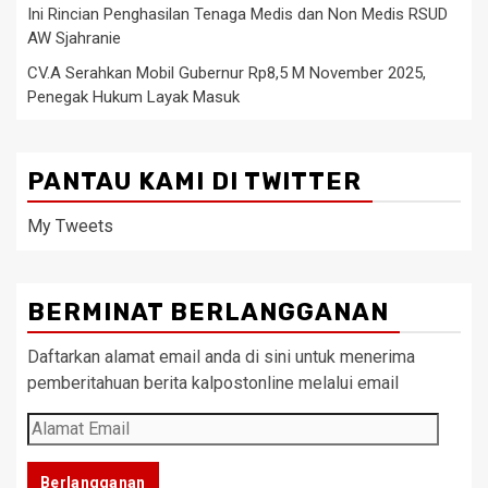
Ini Rincian Penghasilan Tenaga Medis dan Non Medis RSUD
AW Sjahranie
CV.A Serahkan Mobil Gubernur Rp8,5 M November 2025,
Penegak Hukum Layak Masuk
PANTAU KAMI DI TWITTER
My Tweets
BERMINAT BERLANGGANAN
Daftarkan alamat email anda di sini untuk menerima
pemberitahuan berita kalpostonline melalui email
Alamat
Email
Berlangganan