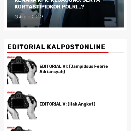
Pemimpin yang Tak Kreatif
July 29, 2026
EDITORIAL KALPOSTONLINE
EDITORIAL VI: (Jampidsus Febrie
Adriansyah)
EDITORIAL V: (Hak Angket)