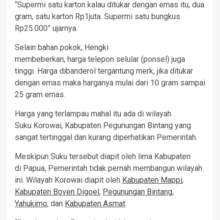
“Supermi satu karton kalau ditukar dengan emas itu, dua
gram, satu karton Rp1juta. Supermi satu bungkus
Rp25.000” ujarnya.
Selain bahan pokok, Hengki
membeberkan, harga telepon selular (ponsel) juga
tinggi. Harga dibanderol tergantung merk, jika ditukar
dengan emas maka harganya mulai dari 10 gram sampai
25 gram emas.
Harga yang terlampau mahal itu ada di wilayah
Suku Korowai, Kabupaten Pegunungan Bintang yang
sangat tertinggal dan kurang diperhatikan Pemerintah.
Meskipun Suku tersebut diapit oleh lima Kabupaten
di Papua, Pemerintah tidak pernah membangun wilayah
ini. Wilayah Korowai diapit oleh
Kabupaten Mappi
,
Kabupaten Boven Digoel
,
Pegunungan Bintang
,
Yahukimo
, dan
Kabupaten Asmat
.