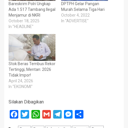
Bareskrim Polri Ungkap
DPTPH Gelar Pangan
Ada 1.517 Tambang Ilegal
Murah Selama Tiga Hari
Menjamur di NKRI
October 4, 2022
October 18, 2025
In "ADVERTISE"
In "HEADLINE"
Stok Beras Tembus Rekor
Tertinggi, Mentan: 2026
Tidak Impor!
April 24, 2026
In "EKONOMI"
Silakan Dibagikan
Facebook
Twitter
WhatsApp
Gmail
Telegram
Messenger
Share