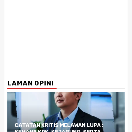
LAMAN OPINI
Dilema Kaltim di Tengah Krisis:
Kutukan Sumber Daya Alam dan