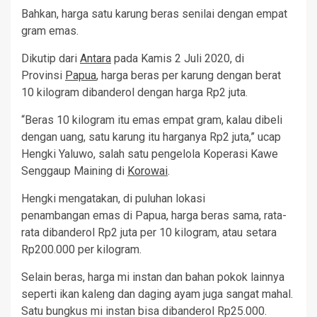
Bahkan, harga satu karung beras senilai dengan empat
gram emas.
Dikutip dari
Antara
pada Kamis 2 Juli 2020, di
Provinsi
Papua
, harga beras per karung dengan berat
10 kilogram dibanderol dengan harga Rp2 juta.
“Beras 10 kilogram itu emas empat gram, kalau dibeli
dengan uang, satu karung itu harganya Rp2 juta,” ucap
Hengki Yaluwo, salah satu pengelola Koperasi Kawe
Senggaup Maining di
Korowai
.
Hengki mengatakan, di puluhan lokasi
penambangan emas di Papua, harga beras sama, rata-
rata dibanderol Rp2 juta per 10 kilogram, atau setara
Rp200.000 per kilogram.
Selain beras, harga mi instan dan bahan pokok lainnya
seperti ikan kaleng dan daging ayam juga sangat mahal.
Satu bungkus mi instan bisa dibanderol Rp25.000.