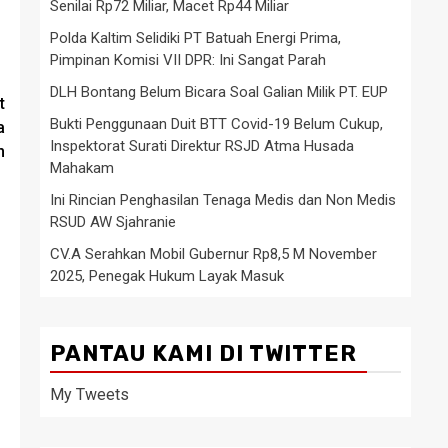
Senilai Rp72 Miliar, Macet Rp44 Miliar
Polda Kaltim Selidiki PT Batuah Energi Prima,
Pimpinan Komisi VII DPR: Ini Sangat Parah
DLH Bontang Belum Bicara Soal Galian Milik PT. EUP
t
Bukti Penggunaan Duit BTT Covid-19 Belum Cukup,
a
Inspektorat Surati Direktur RSJD Atma Husada
n
Mahakam
Ini Rincian Penghasilan Tenaga Medis dan Non Medis
RSUD AW Sjahranie
CV.A Serahkan Mobil Gubernur Rp8,5 M November
2025, Penegak Hukum Layak Masuk
PANTAU KAMI DI TWITTER
My Tweets