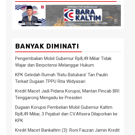
BANYAK DIMINATI
Pengembalian Mobil Gubernur Rp8,49 Miliar Tidak
Wajar dan Berpotensi Melanggar Hukum
KPK Geledah Rumah ‘Ratu Batubara’ Tan Paulin
Terkait Dugaan TPPU Rita Widyasari
Kredit Macet Jadi Pidana Korupsi, Mantan Pincab BRI
Tenggarong Mengadu ke Presiden
Dugaan Korupsi Pembelian Mobil Gubernur Kaltim
Rp8,49 Miliar, 3 Pejabat dan CV.Afisera Dilaporkan ke
KPK
Kredit Macet Bankaltim (3): Roni Fauzan Jamin Kredit