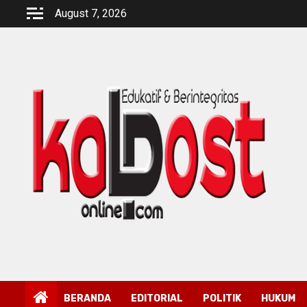
Skip
August 7, 2026
to
content
BERANDA
EDITORIAL
POLITIK
HUKUM