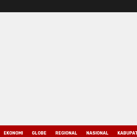
EKONOMI
GLOBE
REGIONAL
NASIONAL
KABUPAT