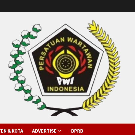
EN & KOTA
ADVERTISE
DPRD