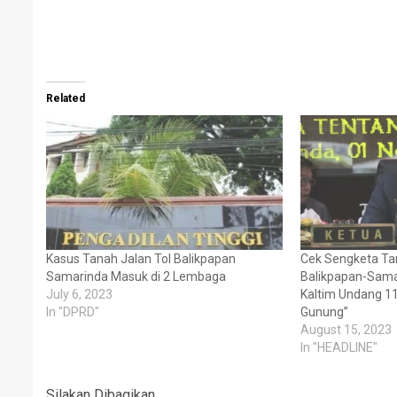
Related
Kasus Tanah Jalan Tol Balikpapan
Cek Sengketa Tan
Samarinda Masuk di 2 Lembaga
Balikpapan-Sama
July 6, 2023
Kaltim Undang 11 
In "DPRD"
Gunung”
August 15, 2023
In "HEADLINE"
Silakan Dibagikan