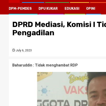
DPM-PEMDES
DPU KUKAR
EDUKASI
OPINI
DPRD Mediasi, Komisi I T
Pengadilan
July 6, 2023
Baharuddin : Tidak menghambat RDP