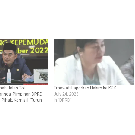
ah Jalan Tol
Ernawati Laporkan Hakim ke KPK
rinda. Pimpinan DPRD
July 24, 2023
Pihak, Komisi I “Turun
In "DPRD"