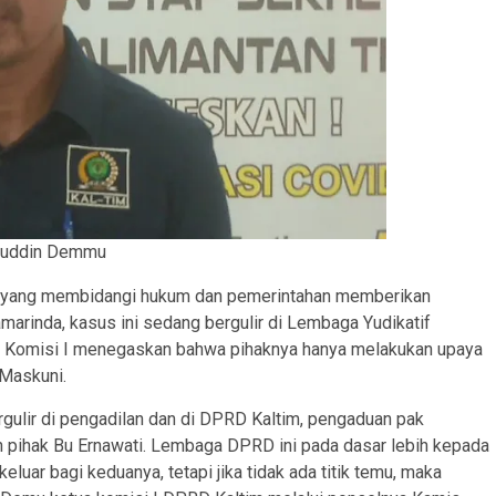
ruddin Demmu
 yang membidangi hukum dan pemerintahan memberikan
amarinda, kasus ini sedang bergulir di Lembaga Yudikatif
nan Komisi I menegaskan bahwa pihaknya hanya melakukan upaya
 Maskuni.
ergulir di pengadilan dan di DPRD Kaltim, pengaduan pak
an pihak Bu Ernawati. Lembaga DPRD ini pada dasar lebih kepada
eluar bagi keduanya, tetapi jika tidak ada titik temu, maka