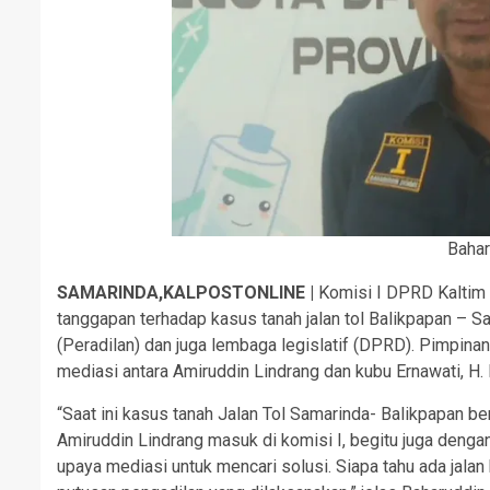
Baha
SAMARINDA,KALPOSTONLINE |
Komisi I DPRD Kaltim
tanggapan terhadap kasus tanah jalan tol Balikpapan – S
(Peradilan) dan juga lembaga legislatif (DPRD). Pimpi
mediasi antara Amiruddin Lindrang dan kubu Ernawati, H.
“Saat ini kasus tanah Jalan Tol Samarinda- Balikpapan b
Amiruddin Lindrang masuk di komisi I, begitu juga deng
upaya mediasi untuk mencari solusi. Siapa tahu ada jalan k