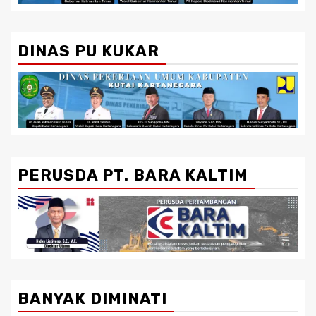
DINAS PU KUKAR
PERUSDA PT. BARA KALTIM
BANYAK DIMINATI