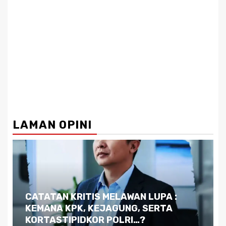
LAMAN OPINI
Dilema Kaltim di Tengah Krisis:
Kutukan Sumber Daya Alam dan
Pemimpin yang Tak Kreatif