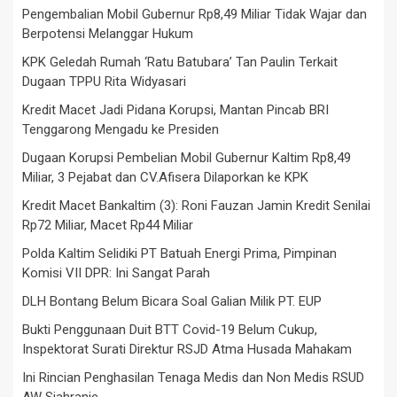
Pengembalian Mobil Gubernur Rp8,49 Miliar Tidak Wajar dan
Berpotensi Melanggar Hukum
KPK Geledah Rumah ‘Ratu Batubara’ Tan Paulin Terkait
Dugaan TPPU Rita Widyasari
Kredit Macet Jadi Pidana Korupsi, Mantan Pincab BRI
Tenggarong Mengadu ke Presiden
Dugaan Korupsi Pembelian Mobil Gubernur Kaltim Rp8,49
Miliar, 3 Pejabat dan CV.Afisera Dilaporkan ke KPK
Kredit Macet Bankaltim (3): Roni Fauzan Jamin Kredit Senilai
Rp72 Miliar, Macet Rp44 Miliar
Polda Kaltim Selidiki PT Batuah Energi Prima, Pimpinan
Komisi VII DPR: Ini Sangat Parah
DLH Bontang Belum Bicara Soal Galian Milik PT. EUP
Bukti Penggunaan Duit BTT Covid-19 Belum Cukup,
Inspektorat Surati Direktur RSJD Atma Husada Mahakam
Ini Rincian Penghasilan Tenaga Medis dan Non Medis RSUD