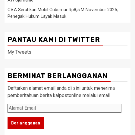
AW Sjahranie
CV.A Serahkan Mobil Gubernur Rp8,5 M November 2025,
Penegak Hukum Layak Masuk
PANTAU KAMI DI TWITTER
My Tweets
BERMINAT BERLANGGANAN
Daftarkan alamat email anda di sini untuk menerima
pemberitahuan berita kalpostonline melalui email
Alamat
Email
Berlangganan