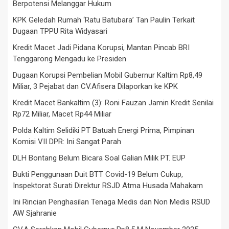
Berpotensi Melanggar Hukum
KPK Geledah Rumah ‘Ratu Batubara’ Tan Paulin Terkait
Dugaan TPPU Rita Widyasari
Kredit Macet Jadi Pidana Korupsi, Mantan Pincab BRI
Tenggarong Mengadu ke Presiden
Dugaan Korupsi Pembelian Mobil Gubernur Kaltim Rp8,49
Miliar, 3 Pejabat dan CV.Afisera Dilaporkan ke KPK
Kredit Macet Bankaltim (3): Roni Fauzan Jamin Kredit Senilai
Rp72 Miliar, Macet Rp44 Miliar
Polda Kaltim Selidiki PT Batuah Energi Prima, Pimpinan
Komisi VII DPR: Ini Sangat Parah
DLH Bontang Belum Bicara Soal Galian Milik PT. EUP
Bukti Penggunaan Duit BTT Covid-19 Belum Cukup,
Inspektorat Surati Direktur RSJD Atma Husada Mahakam
Ini Rincian Penghasilan Tenaga Medis dan Non Medis RSUD
AW Sjahranie