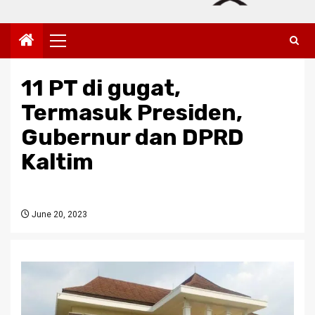
Primary
Menu
11 PT di gugat,
Termasuk Presiden,
Gubernur dan DPRD
Kaltim
June 20, 2023