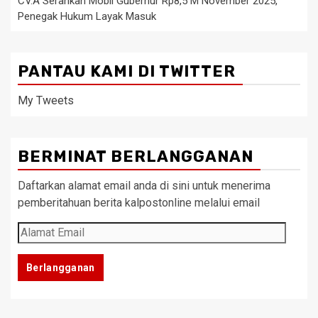
CV.A Serahkan Mobil Gubernur Rp8,5 M November 2025,
Penegak Hukum Layak Masuk
PANTAU KAMI DI TWITTER
My Tweets
BERMINAT BERLANGGANAN
Daftarkan alamat email anda di sini untuk menerima
pemberitahuan berita kalpostonline melalui email
Alamat
Email
Berlangganan