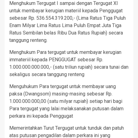
Menghukum Tergugat I sampai dengan Tergugat XI
untuk membayar kerugian materiil kepada Penggugat
sebesar Rp. 536.554.319.200,- (Lima Ratus Tiga Puluh
Enam Milyar Lima Ratus Lima Puluh Empat Juta Tiga
Ratus Sembilan belas Ribu Dua Ratus Rupiah) secara
tanggung renteng.
Menghukum Para tergugat untuk membayar kerugian
immateriil kepada PENGGUGAT sebesar Rp.
1.000.000.000.000,- (satu triliun rupiah) secara tunai dan
sekaligus secara tanggung renteng
Menguhukum Para tergugat untuk membayar uang
paksa (Dwangsom) masing-masing sebesar Rp.
1.000.000.000,00 (satu milyar rupiah) setiap hari bagi
Para tergugat yang lalai melaksanakan putusan dalam
perkara ini kepada Penggugat
Memerintahkan Turut Tergugat untuk tunduk dan patuh
atas putusan pengadilan dalam perkara ini yang