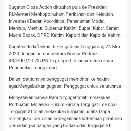
Gugatan Class Action ditujukan pula ke Presiden
RI,Menteri Menkopolhukam,Perikanan dan Kelautan,
Investasi/Badan Koordinasi Penanaman Modal,
Menhub, Menhut, Gubernur Kaltim, Bupati Kukar, Camat
Muara Badak, DPRD Kaltim, Kapolri dan Kapolda Kaltim.
Gugatan di daftarkan di Pengadilan Tenggarong 24 Mei
2023 dengan nomor perkara Nomor Perkara
48/Pdt.G/2023/PN Trg, seperti dilansir situs resmi
Pengadilan Tenggarong
Dalam petitumnya penggugat memohon ke hakim
agar,Mengabulkan gugatan Penggugat untuk seluruhnya
Menyatakan bahwa Para tergugat telah melakukan
Perbuatan Melawan Hukum karena Tergugat I sampai
Tergugat XI telah melakukan kegiatan usaha tanpa
melengkapi perizinan sebagaimana ketentuan peraturan
perundang-undangan yang berlaku dan tergugat XII