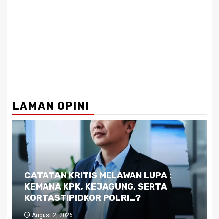
LAMAN OPINI
Dilema Kaltim di Tengah Krisis:
Kutukan Sumber Daya Alam dan
Pemimpin yang Tak Kreatif
July 29, 2026