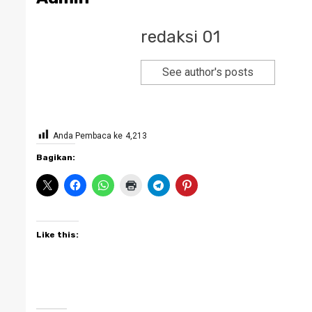
redaksi 01
See author's posts
Anda Pembaca ke
4,213
Bagikan:
Like this: