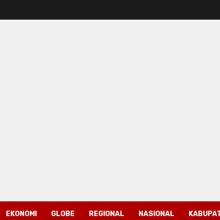
EKONOMI
GLOBE
REGIONAL
NASIONAL
KABUPAT