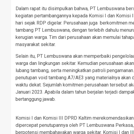
Dalam rapat itu disimpulkan bahwa, PT Lembuswana 
kegiatan pertambangannya kepada Komisi I dan Komisi II
hari sejak RDP digelar. Perusahaan juga berkomitmen me
tambang PT Lembuswana, dengan terlebih dahulu menurun
kerugian warga. Tim dari perusahaan akan memulai taha
masyarakat sekitar.
Selain itu, PT Lembuswana akan memperbaiki pengelolaa
warga dan lingkungan sekitar. Kemudian perusahaan a
lubang tambang, serta meningkatkan patroli pengamanan.
penutupan void tambang A7/AE3 yang materialnya akan di
waktu dekat. Sejumlah komitmen perusahaan tersebut aka
Januari 2023. Apabila dalam tahun berjalan terjadi dam
bertanggung jawab.
Komisi I dan Komisi III DPRD Kaltim merekomendasikan 
dipercepat penutupannya oleh PT Lembuswana Perkasa, 
berpotensi membahayakan warga sekitar. Komisi I dan I