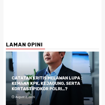
LAMAN OPINI
Dilema Kaltim di Tengah Krisis:
Kutukan Sumber Daya Alam dan
Pemimpin yang Tak Kreatif
July 29, 2026