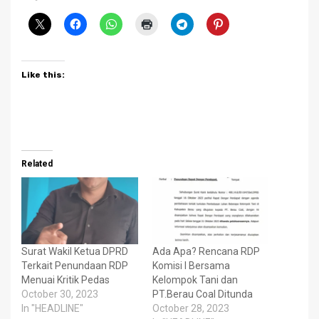
Like this:
Related
Surat Wakil Ketua DPRD
Ada Apa? Rencana RDP
Terkait Penundaan RDP
Komisi I Bersama
Menuai Kritik Pedas
Kelompok Tani dan
October 30, 2023
PT.Berau Coal Ditunda
In "HEADLINE"
October 28, 2023