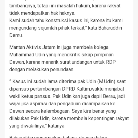
tambangnya, tetapi ini masalah hukum, karena rakyat
tidak mendapatkan hak haknya.
Kami sudah tahu konstruksi kasus ini, karena itu kami
mengundang sejumlah pihak terkait,” kata Baharuddin
Demu.
Mantan Aktivis Jatam ini juga membela kolega
Muhammad Udin yang mengkritik sikap pimpinan
Dewan, karena menarik surat undangan untuk RDP
dengan melakukan penundaan.
” Kasus ini sudah lama diterima pak Udin (M.Udin) saat
dipansus pertambangan DPRD Kaltim,waktu menjabat
wakil ketua pansus. Pak Udin kan juga dapil Berau, jadi
wajar jika aspirasi dan pengaduan disampaikan ke
Dewan secara kelembagaan. Saya kira benar yang
dilakukan Pak Udin, karena membela kepentingan rakyat
yang diwakilinya,” katanya
Baharuddin menegaskan bahwa, dewan dalam