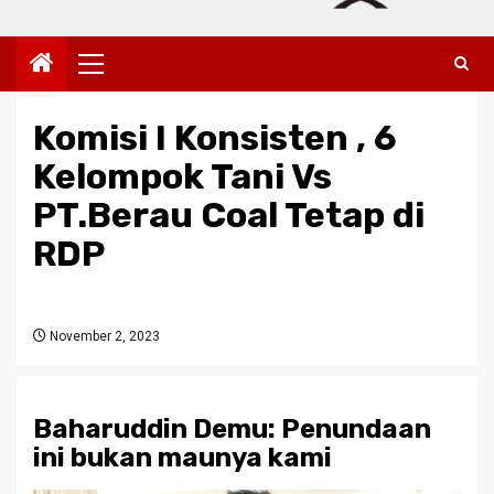
Primary
Menu
Komisi I Konsisten , 6
Kelompok Tani Vs
PT.Berau Coal Tetap di
RDP
November 2, 2023
Baharuddin Demu: Penundaan
ini bukan maunya kami