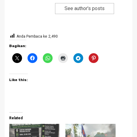
See author's posts
Anda Pembaca ke
2,490
Bagikan:
Like this:
Related