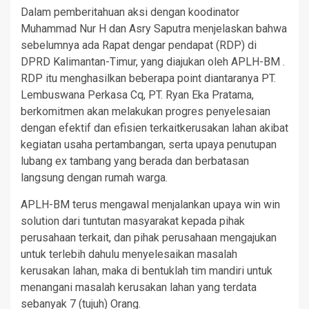
Dalam pemberitahuan aksi dengan koodinator
Muhammad Nur H dan Asry Saputra menjelaskan bahwa
sebelumnya ada Rapat dengar pendapat (RDP) di
DPRD Kalimantan-Timur, yang diajukan oleh APLH-BM .
RDP itu menghasilkan beberapa point diantaranya PT.
Lembuswana Perkasa Cq, PT. Ryan Eka Pratama,
berkomitmen akan melakukan progres penyelesaian
dengan efektif dan efisien terkaitkerusakan lahan akibat
kegiatan usaha pertambangan, serta upaya penutupan
lubang ex tambang yang berada dan berbatasan
langsung dengan rumah warga.
APLH-BM terus mengawal menjalankan upaya win win
solution dari tuntutan masyarakat kepada pihak
perusahaan terkait, dan pihak perusahaan mengajukan
untuk terlebih dahulu menyelesaikan masalah
kerusakan lahan, maka di bentuklah tim mandiri untuk
menangani masalah kerusakan lahan yang terdata
sebanyak 7 (tujuh) Orang.