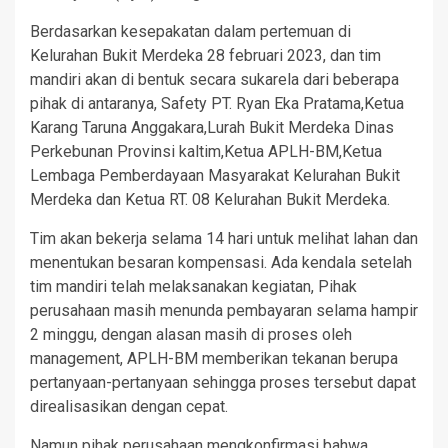
Berdasarkan kesepakatan dalam pertemuan di
Kelurahan Bukit Merdeka 28 februari 2023, dan tim
mandiri akan di bentuk secara sukarela dari beberapa
pihak di antaranya, Safety PT. Ryan Eka Pratama,Ketua
Karang Taruna Anggakara,Lurah Bukit Merdeka Dinas
Perkebunan Provinsi kaltim,Ketua APLH-BM,Ketua
Lembaga Pemberdayaan Masyarakat Kelurahan Bukit
Merdeka dan Ketua RT. 08 Kelurahan Bukit Merdeka.
Tim akan bekerja selama 14 hari untuk melihat lahan dan
menentukan besaran kompensasi. Ada kendala setelah
tim mandiri telah melaksanakan kegiatan, Pihak
perusahaan masih menunda pembayaran selama hampir
2 minggu, dengan alasan masih di proses oleh
management, APLH-BM memberikan tekanan berupa
pertanyaan-pertanyaan sehingga proses tersebut dapat
direalisasikan dengan cepat.
Namun pihak perusahaan mengkonfirmasi bahwa