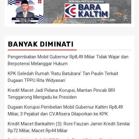
BANYAK DIMINATI
Pengembalian Mobil Gubernur Rp8,49 Miliar Tidak Wajar dan
Berpotensi Melanggar Hukum
KPK Geledah Rumah ‘Ratu Batubara’ Tan Paulin Terkait
Dugaan TPPU Rita Widyasari
Kredit Macet Jadi Pidana Korupsi, Mantan Pincab BRI
Tenggarong Mengadu ke Presiden
Dugaan Korupsi Pembelian Mobil Gubernur Kaltim Rp8,49
Miliar, 3 Pejabat dan CV.Afisera Dilaporkan ke KPK
Kredit Macet Bankaltim (3): Roni Fauzan Jamin Kredit Senilai
Rp72 Miliar, Macet Rp44 Miliar