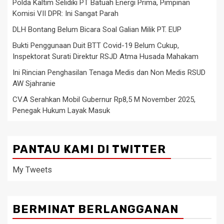
Polda Kaltim Selidiki PT Batuah Energi Prima, Pimpinan
Komisi VII DPR: Ini Sangat Parah
DLH Bontang Belum Bicara Soal Galian Milik PT. EUP
Bukti Penggunaan Duit BTT Covid-19 Belum Cukup,
Inspektorat Surati Direktur RSJD Atma Husada Mahakam
Ini Rincian Penghasilan Tenaga Medis dan Non Medis RSUD
AW Sjahranie
CV.A Serahkan Mobil Gubernur Rp8,5 M November 2025,
Penegak Hukum Layak Masuk
PANTAU KAMI DI TWITTER
My Tweets
BERMINAT BERLANGGANAN