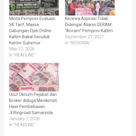
Minta Pemprov Evaluasi
Kecewa Aspirasi Tidak
SK Tarif, Massa
Didengar Aliansi GERAM
Gabungan Ojek Online
“Ancam” Pemprov Kaltim
Kaltim Bakal Geruduk
September 27, 2021
Kantor Gubernur
In "REGIONAL"
May 17, 2026
In "HEADLINE"
Usut Oknum Pejabat dan
Broker diduga Menikmati
Hasil Pembebasan
Jl.Ringroad Samarinda
January 7, 2026
In "HEADLINE"