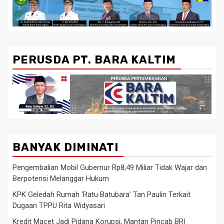
PERUSDA PT. BARA KALTIM
BANYAK DIMINATI
Pengembalian Mobil Gubernur Rp8,49 Miliar Tidak Wajar dan
Berpotensi Melanggar Hukum
KPK Geledah Rumah ‘Ratu Batubara’ Tan Paulin Terkait
Dugaan TPPU Rita Widyasari
Kredit Macet Jadi Pidana Korupsi, Mantan Pincab BRI