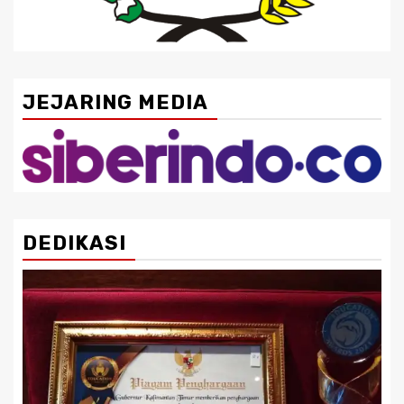
JEJARING MEDIA
DEDIKASI