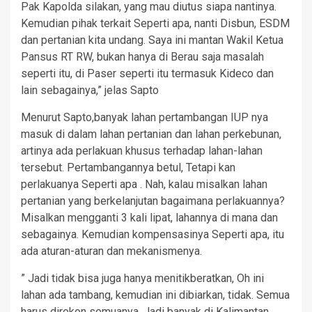
Pak Kapolda silakan, yang mau diutus siapa nantinya.
Kemudian pihak terkait Seperti apa, nanti Disbun, ESDM
dan pertanian kita undang. Saya ini mantan Wakil Ketua
Pansus RT RW, bukan hanya di Berau saja masalah
seperti itu, di Paser seperti itu termasuk Kideco dan
lain sebagainya,” jelas Sapto
Menurut Sapto,banyak lahan pertambangan IUP nya
masuk di dalam lahan pertanian dan lahan perkebunan,
artinya ada perlakuan khusus terhadap lahan-lahan
tersebut. Pertambangannya betul, Tetapi kan
perlakuanya Seperti apa . Nah, kalau misalkan lahan
pertanian yang berkelanjutan bagaimana perlakuannya?
Misalkan mengganti 3 kali lipat, lahannya di mana dan
sebagainya. Kemudian kompensasinya Seperti apa, itu
ada aturan-aturan dan mekanismenya.
” Jadi tidak bisa juga hanya menitikberatkan, Oh ini
lahan ada tambang, kemudian ini dibiarkan, tidak. Semua
harus direkon semuanya. Jadi banyak di Kalimantan