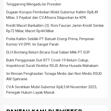
Tenggarong Mengadu ke Presiden
Dugaan Korupsi Pembelian Mobil Gubernur Kaltim Rp8,49
Miliar, 3 Pejabat dan CV.Afisera Dilaporkan ke KPK
Kredit Macet Bankaltim (3): Roni Fauzan Jamin Kredit Senilai
Rp72 Miliar, Macet Rp44 Miliar
Polda Kaltim Selidiki PT Batuah Energi Prima, Pimpinan
Komisi VII DPR: Ini Sangat Parah
DLH Bontang Belum Bicara Soal Galian Milik PT. EUP
Bukti Penggunaan Duit BTT Covid-19 Belum Cukup,
Inspektorat Surati Direktur RSJD Atma Husada Mahakam
Ini Rincian Penghasilan Tenaga Medis dan Non Medis RSUD
AW Sjahranie
CV.A Serahkan Mobil Gubernur Rp8,5 M November 2025,
Penegak Hukum Layak Masuk