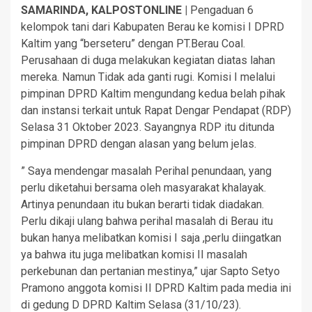
SAMARINDA, KALPOSTONLINE |
Pengaduan 6
kelompok tani dari Kabupaten Berau ke komisi I DPRD
Kaltim yang “berseteru” dengan PT.Berau Coal.
Perusahaan di duga melakukan kegiatan diatas lahan
mereka. Namun Tidak ada ganti rugi. Komisi I melalui
pimpinan DPRD Kaltim mengundang kedua belah pihak
dan instansi terkait untuk Rapat Dengar Pendapat (RDP)
Selasa 31 Oktober 2023. Sayangnya RDP itu ditunda
pimpinan DPRD dengan alasan yang belum jelas.
” Saya mendengar masalah Perihal penundaan, yang
perlu diketahui bersama oleh masyarakat khalayak.
Artinya penundaan itu bukan berarti tidak diadakan.
Perlu dikaji ulang bahwa perihal masalah di Berau itu
bukan hanya melibatkan komisi I saja ,perlu diingatkan
ya bahwa itu juga melibatkan komisi II masalah
perkebunan dan pertanian mestinya,” ujar Sapto Setyo
Pramono anggota komisi II DPRD Kaltim pada media ini
di gedung D DPRD Kaltim Selasa (31/10/23).