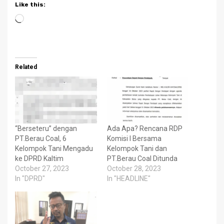
Like this:
Loading…
Related
“Berseteru” dengan
Ada Apa? Rencana RDP
PT.Berau Coal, 6
Komisi I Bersama
Kelompok Tani Mengadu
Kelompok Tani dan
ke DPRD Kaltim
PT.Berau Coal Ditunda
October 27, 2023
October 28, 2023
In "DPRD"
In "HEADLINE"