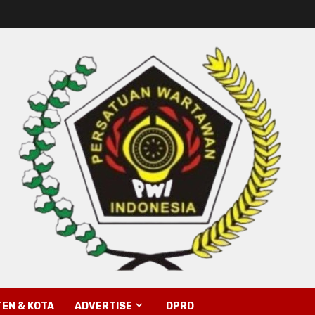
EN & KOTA
ADVERTISE
DPRD