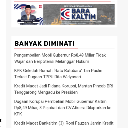
BANYAK DIMINATI
Pengembalian Mobil Gubernur Rp8,49 Miliar Tidak
Wajar dan Berpotensi Melanggar Hukum
KPK Geledah Rumah ‘Ratu Batubara’ Tan Paulin
Terkait Dugaan TPPU Rita Widyasari
Kredit Macet Jadi Pidana Korupsi, Mantan Pincab BRI
Tenggarong Mengadu ke Presiden
Dugaan Korupsi Pembelian Mobil Gubernur Kaltim
Rp8,49 Miliar, 3 Pejabat dan CV.Afisera Dilaporkan ke
KPK
t
Kredit Macet Bankaltim (3): Roni Fauzan Jamin Kredit
: