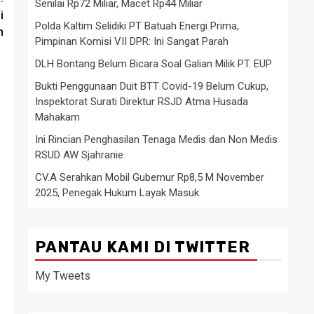
Senilai Rp72 Miliar, Macet Rp44 Miliar
i
Polda Kaltim Selidiki PT Batuah Energi Prima,
n
Pimpinan Komisi VII DPR: Ini Sangat Parah
DLH Bontang Belum Bicara Soal Galian Milik PT. EUP
Bukti Penggunaan Duit BTT Covid-19 Belum Cukup,
Inspektorat Surati Direktur RSJD Atma Husada
Mahakam
Ini Rincian Penghasilan Tenaga Medis dan Non Medis
RSUD AW Sjahranie
CV.A Serahkan Mobil Gubernur Rp8,5 M November
2025, Penegak Hukum Layak Masuk
PANTAU KAMI DI TWITTER
My Tweets