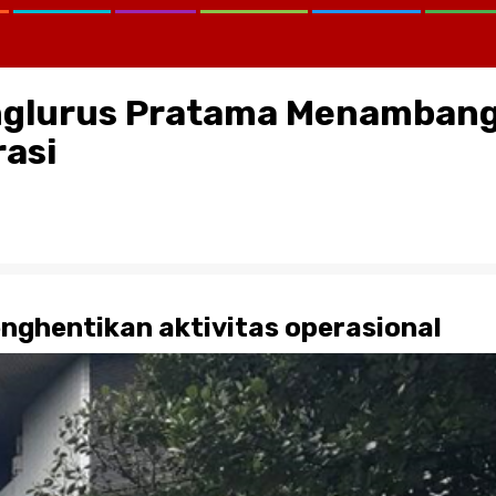
inglurus Pratama Menamban
rasi
nghentikan aktivitas operasional