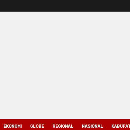
EKONOMI
GLOBE
REGIONAL
NASIONAL
KABUPAT