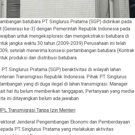
ambangan batubara PT. Singlurus Pratama (SGP) didirikan pada
(Generasi ke-3) dengan Pemerintah Republik Indonesia pada
ajiban untuk mengeksplorasi dan mengekstraksi batubara di
ntuk jangka waktu 30 tahun (2009-2039).Perusahaan ini telah
 2009, setelah menerima konsesi pertambangan batubara (Kontrak
tuk produksi dan distribusi batubara.
PT. Singlurus Pratama (SGP) beraktivitas di wilayah lahan
enterian Transmigrasi Republik Indonesia. Pihak PT. Singlurus
ambangan yang di duga ilegal di lahan transmigrasi. Manager
kait hal itu belum memberikan tanggapan, Pertanyaan yang media
ita ini ditayangkan belum ada jawaban.
PL Transmigrasi Tanpa Izin Menteri
Direktorat Jenderal Pengembangan Ekonomi dan Pemberdayaan
epada PT Singlurus Pratama yang melakukan aktivitas