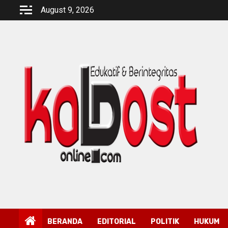
Skip
August 9, 2026
to
content
BERANDA
EDITORIAL
POLITIK
HUKUM