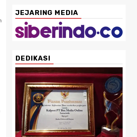
JEJARING MEDIA
n
DEDIKASI
n