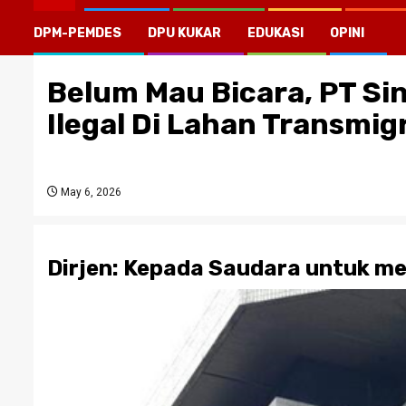
DPM-PEMDES
DPU KUKAR
EDUKASI
OPINI
Belum Mau Bicara, PT S
Ilegal Di Lahan Transmig
May 6, 2026
Dirjen: Kepada Saudara untuk me