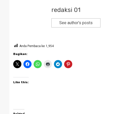
redaksi 01
See author's posts
Anda Pembaca ke
1,954
Bagikan:
Like this: