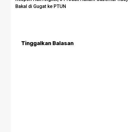
navigation
Bakal di Gugat ke PTUN
Tinggalkan Balasan