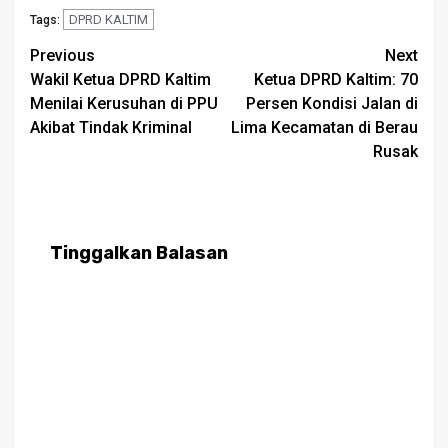
DPRD KALTIM
Tags:
Post
Previous
Next
Wakil Ketua DPRD Kaltim
Ketua DPRD Kaltim: 70
navigation
Menilai Kerusuhan di PPU
Persen Kondisi Jalan di
Akibat Tindak Kriminal
Lima Kecamatan di Berau
Rusak
Tinggalkan Balasan