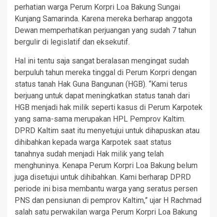
perhatian warga Perum Korpri Loa Bakung Sungai
Kunjang Samarinda. Karena mereka berharap anggota
Dewan memperhatikan perjuangan yang sudah 7 tahun
bergulir di legislatif dan eksekutif.
Hal ini tentu saja sangat beralasan mengingat sudah
berpuluh tahun mereka tinggal di Perum Korpri dengan
status tanah Hak Guna Bangunan (HGB). “Kami terus
berjuang untuk dapat meningkatkan status tanah dari
HGB menjadi hak milik seperti kasus di Perum Karpotek
yang sama-sama merupakan HPL Pemprov Kaltim.
DPRD Kaltim saat itu menyetujui untuk dihapuskan atau
dihibahkan kepada warga Karpotek saat status
tanahnya sudah menjadi Hak milik yang telah
menghuninya. Kenapa Perum Korpri Loa Bakung belum
juga disetujui untuk dihibahkan. Kami berharap DPRD
periode ini bisa membantu warga yang seratus persen
PNS dan pensiunan di pemprov Kaltim,” ujar H Rachmad
salah satu perwakilan warga Perum Korpri Loa Bakung