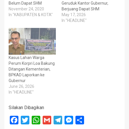
Belum Dapat SHM
Geruduk Kantor Gubernur,
November 24, 2020
Berjuang Dapat SHM
In "KABUPATEN & KOTA"
May 17, 2026
In "HEADLINE"
Kasus Lahan Warga
Perum Korpri Loa Bakung
Ditangan Kementerian,
BPKAD Laporkan ke
Gubernur
June 26, 2026
In "HEADLINE"
Silakan Dibagikan
Facebook
Twitter
WhatsApp
Gmail
Telegram
Messenger
Share