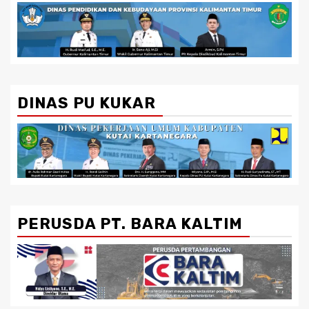
DINAS PU KUKAR
PERUSDA PT. BARA KALTIM