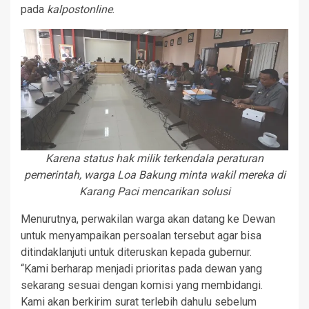
pada
kalpostonline
.
Karena status hak milik terkendala peraturan
pemerintah, warga Loa Bakung minta wakil mereka di
Karang Paci mencarikan solusi
Menurutnya, perwakilan warga akan datang ke Dewan
untuk menyampaikan persoalan tersebut agar bisa
ditindaklanjuti untuk diteruskan kepada gubernur.
“Kami berharap menjadi prioritas pada dewan yang
sekarang sesuai dengan komisi yang membidangi.
Kami akan berkirim surat terlebih dahulu sebelum