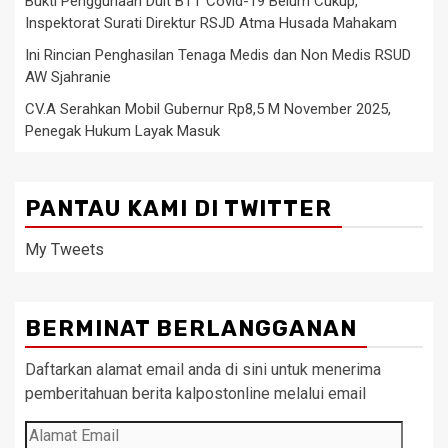
Bukti Penggunaan Duit BTT Covid-19 Belum Cukup,
Inspektorat Surati Direktur RSJD Atma Husada Mahakam
Ini Rincian Penghasilan Tenaga Medis dan Non Medis RSUD
AW Sjahranie
CV.A Serahkan Mobil Gubernur Rp8,5 M November 2025,
Penegak Hukum Layak Masuk
PANTAU KAMI DI TWITTER
My Tweets
BERMINAT BERLANGGANAN
Daftarkan alamat email anda di sini untuk menerima
pemberitahuan berita kalpostonline melalui email
Alamat