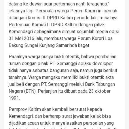
datang ke dewan agar pertemuan nanti teragenda,”
jelasnya lagi. Persoalan warga Perum Korpri ini pernah
ditangani komisi II DPRD Kaltim periode lalu, misalnya
Pertemuan Komisi II DPRD Kaltim dengan pihak
Kemendagri sebagaimana dimuat sejumlah media edisi
31 Mei 2016 lalu, membuat warga Perum Korpri Loa
Bakung Sungai Kunjang Samarinda kaget.
Pasalnya warga punya bukti otentik, bahwa pembelian
rumah dengan pihak PT. Semanggi selaku developer
tidak hanya sebatas bangunan saja, namun juga berikut
tanahnya. Warga mengaku memiliki bukti otentik akta
jual beli dengan PT. Semanggi melalui Bank Tabungan
Negara (BTN). Perjanjian itu dibuat pada 23 oktober
1991.
Pemprov Kaltim akan kembali bersurat kepada
Kemendagri, dan berharap surat jawaban kelak bisa
dijadikan acuan untuk menyelesaikan persoalan yang