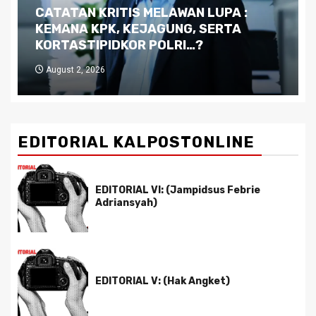
Dilema Kaltim di Tengah Krisis:
Kutukan Sumber Daya Alam dan
Pemimpin yang Tak Kreatif
July 29, 2026
EDITORIAL KALPOSTONLINE
EDITORIAL VI: (Jampidsus Febrie
Adriansyah)
EDITORIAL V: (Hak Angket)