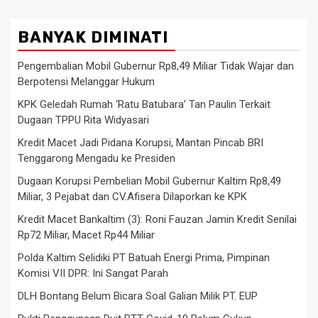
BANYAK DIMINATI
Pengembalian Mobil Gubernur Rp8,49 Miliar Tidak Wajar dan
Berpotensi Melanggar Hukum
KPK Geledah Rumah ‘Ratu Batubara’ Tan Paulin Terkait
Dugaan TPPU Rita Widyasari
Kredit Macet Jadi Pidana Korupsi, Mantan Pincab BRI
Tenggarong Mengadu ke Presiden
Dugaan Korupsi Pembelian Mobil Gubernur Kaltim Rp8,49
Miliar, 3 Pejabat dan CV.Afisera Dilaporkan ke KPK
Kredit Macet Bankaltim (3): Roni Fauzan Jamin Kredit Senilai
Rp72 Miliar, Macet Rp44 Miliar
Polda Kaltim Selidiki PT Batuah Energi Prima, Pimpinan
Komisi VII DPR: Ini Sangat Parah
DLH Bontang Belum Bicara Soal Galian Milik PT. EUP