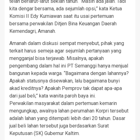
telah berlarut-larut sekian tahun. “Masih ada jalan. Tadi
kita dengar bersama, ada sejumlah opsi,” kata Ketua
Komisi II Edy Kurniawan saat itu usai pertemuan
bersama perwakilan Ditjen Bina Keuangan Daerah
Kemendagri, Amanah.
Amanah dalam diskusi sempat menyebut, pihak yang
terkait harus semeja agar sejumlah pertanyaan yang
mengganjal bisa terjawab. Misalnya, apakah
pengembang dalam hal ini PT Semanggi hanya menjual
bangunan kepada warga. “Bagaimana dengan lahannya?
Apakah statusnya disewakan, lalu bagaimana bunyi
akad kreditnya? Apakah Pemprov tak dapat apa-apa
dari jual beli,” kata wanita paroh baya ini.
Perwakilan masyarakat dalam pertemuan kemarin
mengungkap, awalnya lahan perumahan Korpri tersebut
adalah lahan yang ditempati lebih dari 20 tahun. Dasar
jual beli lahan tersebut juga berdasarkan Surat
Keputusan (SK) Gubernur Kaltim.