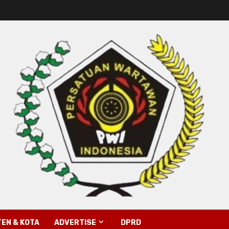
EN & KOTA
ADVERTISE
DPRD