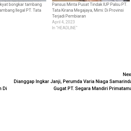
 rakyat bongkar tambang
Pansus Minta Pusat Tindak IUP Palsu PT.
 Tambang Ilegal PT. Tata
Tata Kirana Megajaya, Mimi: Di Provinsi
Terjadi Pembiaran
April 4, 2023
In "HEADLINE"
Nex
Dianggap Ingkar Janji, Perumda Varia Niaga Samarind
n Di
Gugat PT. Segara Mandiri Primatam