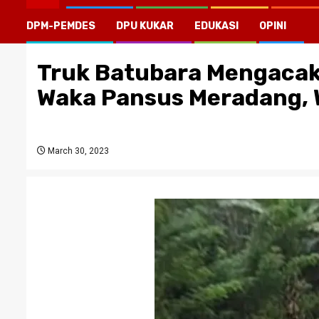
DPM-PEMDES
DPU KUKAR
EDUKASI
OPINI
Truk Batubara Mengacak
Waka Pansus Meradang, 
March 30, 2023