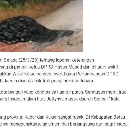
m Selasa (28/3/23) tentang laporan keterangan
ang di pimpin ketua DPRD Hasan Masud dan dihadiri wakil
. Bahkan Wakil ketua pansus Investigasi Pertambangan DPRD
 daerah diacak acak truk pengangkut batubara.
kota bangun yang kondisinya hampir parah. Seratusan mobil truk
ang hingga malam hari, Jettynya masuk daerah Senoni,” kata
ubung provinsi Kubar dan Kukar sangat rusak. Di Kabupaten Berau
ngnya menggunakan jalan umum dan berlangsung dari pagi hingga