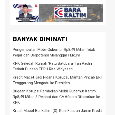
BANYAK DIMINATI
Pengembalian Mobil Gubernur Rp8,49 Miliar Tidak
Wajar dan Berpotensi Melanggar Hukum
KPK Geledah Rumah ‘Ratu Batubara’ Tan Paulin
Terkait Dugaan TPPU Rita Widyasari
Kredit Macet Jadi Pidana Korupsi, Mantan Pincab BRI
Tenggarong Mengadu ke Presiden
Dugaan Korupsi Pembelian Mobil Gubernur Kaltim
Rp8,49 Miliar, 3 Pejabat dan CV.Afisera Dilaporkan ke
KPK
Kredit Macet Bankaltim (3): Roni Fauzan Jamin Kredit