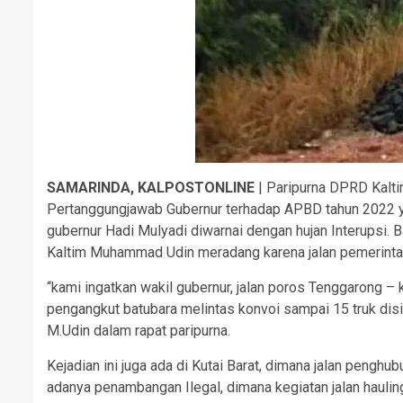
SAMARINDA, KALPOSTONLINE
| Paripurna DPRD Kalti
Pertanggungjawab Gubernur terhadap APBD tahun 2022 y
gubernur Hadi Mulyadi diwarnai dengan hujan Interupsi
Kaltim Muhammad Udin meradang karena jalan pemerintah
“kami ingatkan wakil gubernur, jalan poros Tenggarong – 
pengangkut batubara melintas konvoi sampai 15 truk disi
M.Udin dalam rapat paripurna.
Kejadian ini juga ada di Kutai Barat, dimana jalan pengh
adanya penambangan Ilegal, dimana kegiatan jalan hauli