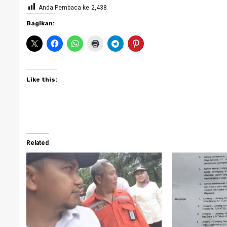
Anda Pembaca ke
2,438
Bagikan:
Like this:
Related