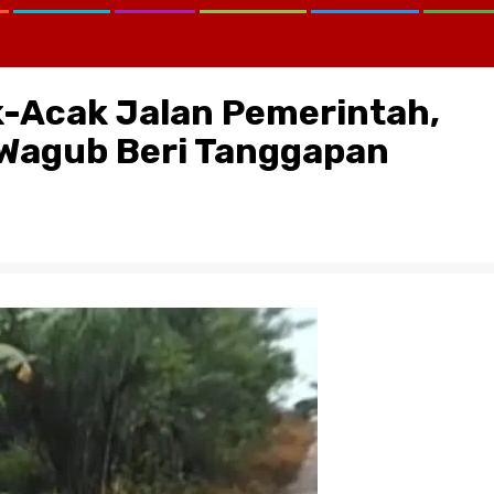
-Acak Jalan Pemerintah,
Wagub Beri Tanggapan