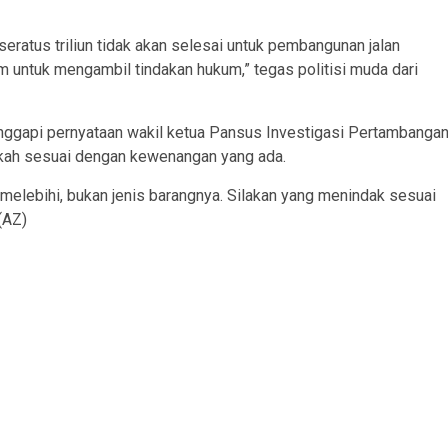
 seratus triliun tidak akan selesai untuk pembangunan jalan
 untuk mengambil tindakan hukum,” tegas politisi muda dari
nggapi pernyataan wakil ketua Pansus Investigasi Pertambanga
ngkah sesuai dengan kewenangan yang ada.
g melebihi, bukan jenis barangnya. Silakan yang menindak sesuai
(AZ)