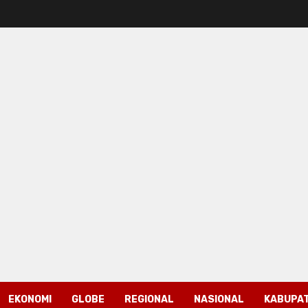
EKONOMI
GLOBE
REGIONAL
NASIONAL
KABUPAT