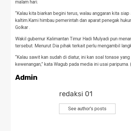
malam hari.
“Kalau kita biarkan begini terus, walau anggaran kita siap
kaltim.Kami himbau pemerintah dan aparat penegak hukum
Golkar .
Wakil gubernur Kalimantan Timur Hadi Mulyadi pun mena
tersebut. Menurut Dia pihak terkait perlu mengambil la
“Kalau sawit kan sudah di diatur, ini kan soal tonase yan
kewenangan,” kata Wagub pada media ini usai paripurna. 
Admin
redaksi 01
See author's posts