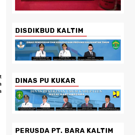
DISDIKBUD KALTIM
t
DINAS PU KUKAR
a
a
PERUSDA PT. BARA KALTIM