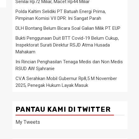
Senilai Rp72 Miliar, Macet Rp44 Miliar
Polda Kaltim Selidiki PT Batuah Energi Prima,
Pimpinan Komisi VII DPR: Ini Sangat Parah
DLH Bontang Belum Bicara Soal Galian Milik PT. EUP
Bukti Penggunaan Duit BTT Covid-19 Belum Cukup,
Inspektorat Surati Direktur RSJD Atma Husada
Mahakam
Ini Rincian Penghasilan Tenaga Medis dan Non Medis
RSUD AW Sjahranie
CV.A Serahkan Mobil Gubernur Rp8,5 M November
2025, Penegak Hukum Layak Masuk
PANTAU KAMI DI TWITTER
My Tweets