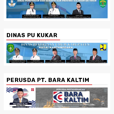
DINAS PU KUKAR
PERUSDA PT. BARA KALTIM