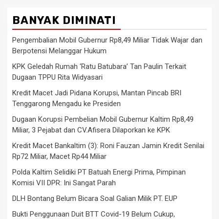
BANYAK DIMINATI
Pengembalian Mobil Gubernur Rp8,49 Miliar Tidak Wajar dan
Berpotensi Melanggar Hukum
KPK Geledah Rumah ‘Ratu Batubara’ Tan Paulin Terkait
Dugaan TPPU Rita Widyasari
Kredit Macet Jadi Pidana Korupsi, Mantan Pincab BRI
Tenggarong Mengadu ke Presiden
Dugaan Korupsi Pembelian Mobil Gubernur Kaltim Rp8,49
Miliar, 3 Pejabat dan CV.Afisera Dilaporkan ke KPK
Kredit Macet Bankaltim (3): Roni Fauzan Jamin Kredit Senilai
Rp72 Miliar, Macet Rp44 Miliar
Polda Kaltim Selidiki PT Batuah Energi Prima, Pimpinan
Komisi VII DPR: Ini Sangat Parah
DLH Bontang Belum Bicara Soal Galian Milik PT. EUP
Bukti Penggunaan Duit BTT Covid-19 Belum Cukup,