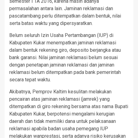
semester I TA 2016, karena masih adanya
permasalahan antara lain. Jaminan reklamasi dan
pascatambang perlu ditempatkan dalam bentuk, nilai
serta batas waktu yang dipersyaratkan.
Belum seluruh Izin Usaha Pertambangan (IUP) di
Kabupaten Kukar menempatkan jaminan reklamasi
dalam bentuk rekening giro, deposito berjangka atau
bank garansi. Nilai jaminan reklamasi belum sesuai
dengan penetapan jaminan reklamasi dan jaminan
reklamasi belum ditempatkan pada bank pemerintah
secara tepat waktu.
Akibatnya, Pemprov Kaltim kesulitan melakukan
pencairan atas jaminan reklamasi (jamrek) yang
ditempatkan di giro rekening bersama atas nama Bupati
Kabupaten Kukar, berpotensi mengalami kerugian
daerah dan tidak memiliki dana untuk pelaksanaan
reklamasi apabila badan usaha pemegang IUP
melakukan wanprestasi, serta adanya risiko kerusakan