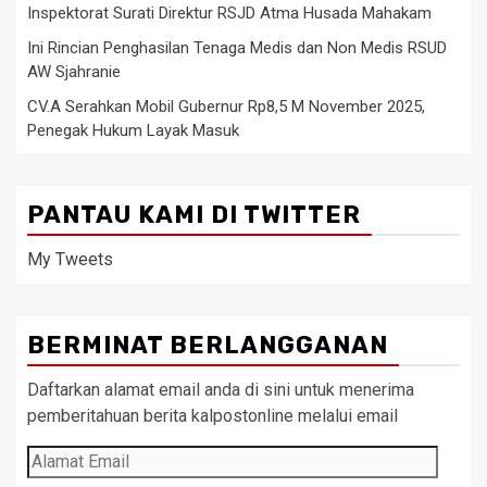
Inspektorat Surati Direktur RSJD Atma Husada Mahakam
Ini Rincian Penghasilan Tenaga Medis dan Non Medis RSUD
AW Sjahranie
CV.A Serahkan Mobil Gubernur Rp8,5 M November 2025,
Penegak Hukum Layak Masuk
PANTAU KAMI DI TWITTER
My Tweets
BERMINAT BERLANGGANAN
Daftarkan alamat email anda di sini untuk menerima
pemberitahuan berita kalpostonline melalui email
Alamat
Email