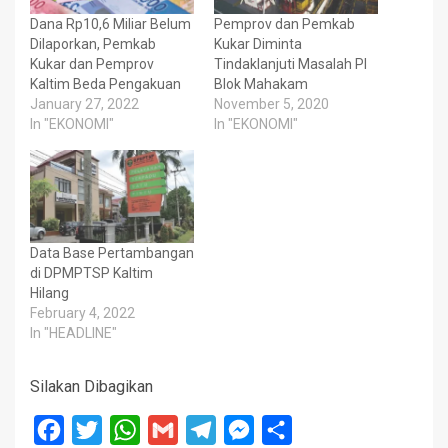
Dana Rp10,6 Miliar Belum
Pemprov dan Pemkab
Dilaporkan, Pemkab
Kukar Diminta
Kukar dan Pemprov
Tindaklanjuti Masalah PI
Kaltim Beda Pengakuan
Blok Mahakam
January 27, 2022
November 5, 2020
In "EKONOMI"
In "EKONOMI"
Data Base Pertambangan
di DPMPTSP Kaltim
Hilang
February 4, 2022
In "HEADLINE"
Silakan Dibagikan
Facebook
Twitter
WhatsApp
Gmail
Telegram
Messenger
Share