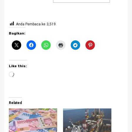
Anda Pembaca ke
3,519
Bagikan:
Like this:
Loading…
Related