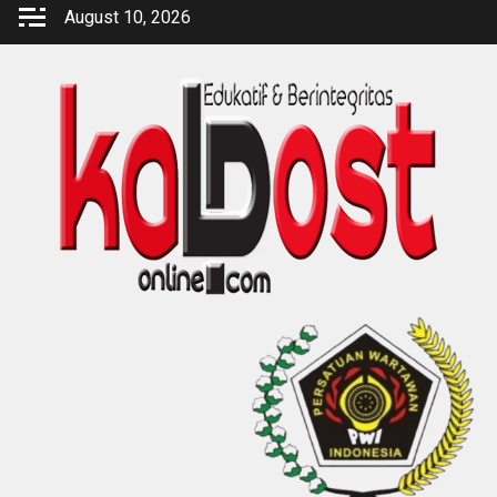
Skip
August 10, 2026
to
content