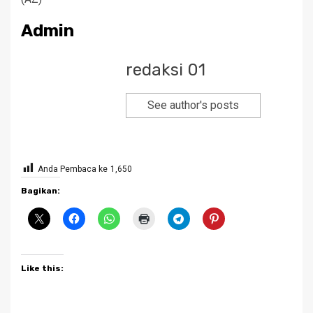
Admin
redaksi 01
See author's posts
Anda Pembaca ke
1,650
Bagikan:
Like this: