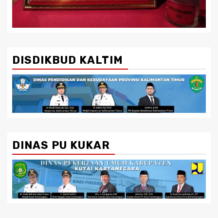
DISDIKBUD KALTIM
DINAS PU KUKAR