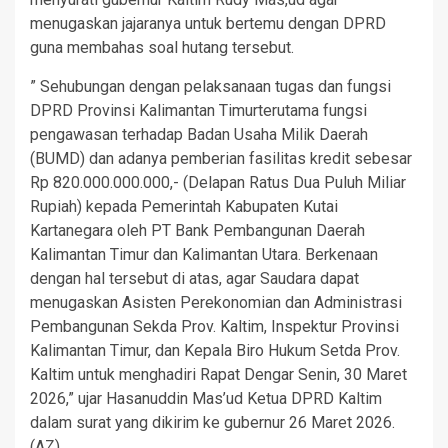
menugaskan jajaranya untuk bertemu dengan DPRD
guna membahas soal hutang tersebut.
” Sehubungan dengan pelaksanaan tugas dan fungsi
DPRD Provinsi Kalimantan Timurterutama fungsi
pengawasan terhadap Badan Usaha Milik Daerah
(BUMD) dan adanya pemberian fasilitas kredit sebesar
Rp 820.000.000.000,- (Delapan Ratus Dua Puluh Miliar
Rupiah) kepada Pemerintah Kabupaten Kutai
Kartanegara oleh PT Bank Pembangunan Daerah
Kalimantan Timur dan Kalimantan Utara. Berkenaan
dengan hal tersebut di atas, agar Saudara dapat
menugaskan Asisten Perekonomian dan Administrasi
Pembangunan Sekda Prov. Kaltim, Inspektur Provinsi
Kalimantan Timur, dan Kepala Biro Hukum Setda Prov.
Kaltim untuk menghadiri Rapat Dengar Senin, 30 Maret
2026,” ujar Hasanuddin Mas’ud Ketua DPRD Kaltim
dalam surat yang dikirim ke gubernur 26 Maret 2026.
(AZ)