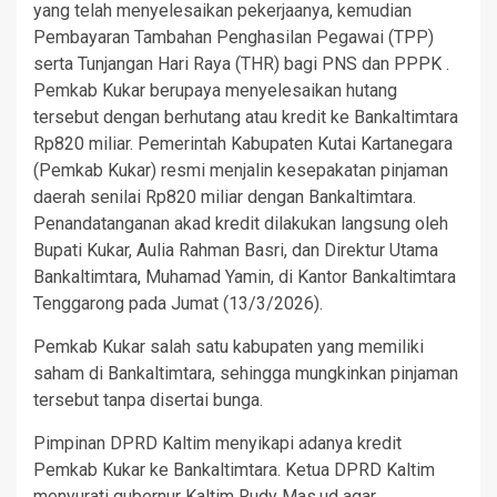
yang telah menyelesaikan pekerjaanya, kemudian
Pembayaran Tambahan Penghasilan Pegawai (TPP)
serta Tunjangan Hari Raya (THR) bagi PNS dan PPPK .
Pemkab Kukar berupaya menyelesaikan hutang
tersebut dengan berhutang atau kredit ke Bankaltimtara
Rp820 miliar. Pemerintah Kabupaten Kutai Kartanegara
(Pemkab Kukar) resmi menjalin kesepakatan pinjaman
daerah senilai Rp820 miliar dengan Bankaltimtara.
Penandatanganan akad kredit dilakukan langsung oleh
Bupati Kukar, Aulia Rahman Basri, dan Direktur Utama
Bankaltimtara, Muhamad Yamin, di Kantor Bankaltimtara
Tenggarong pada Jumat (13/3/2026).
Pemkab Kukar salah satu kabupaten yang memiliki
saham di Bankaltimtara, sehingga mungkinkan pinjaman
tersebut tanpa disertai bunga.
Pimpinan DPRD Kaltim menyikapi adanya kredit
Pemkab Kukar ke Bankaltimtara. Ketua DPRD Kaltim
menyurati gubernur Kaltim Rudy Mas,ud agar