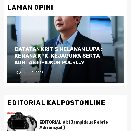
LAMAN OPINI
Dilema Kaltim di Tengah Krisis:
Kutukan Sumber Daya Alam dan
Pemimpin yang Tak Kreatif
July 29, 2026
EDITORIAL KALPOSTONLINE
EDITORIAL VI: (Jampidsus Febrie
Adriansyah)