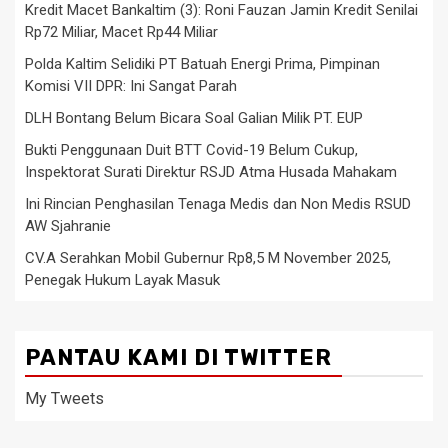
Kredit Macet Bankaltim (3): Roni Fauzan Jamin Kredit Senilai
Rp72 Miliar, Macet Rp44 Miliar
Polda Kaltim Selidiki PT Batuah Energi Prima, Pimpinan
Komisi VII DPR: Ini Sangat Parah
DLH Bontang Belum Bicara Soal Galian Milik PT. EUP
Bukti Penggunaan Duit BTT Covid-19 Belum Cukup,
Inspektorat Surati Direktur RSJD Atma Husada Mahakam
Ini Rincian Penghasilan Tenaga Medis dan Non Medis RSUD
AW Sjahranie
CV.A Serahkan Mobil Gubernur Rp8,5 M November 2025,
Penegak Hukum Layak Masuk
PANTAU KAMI DI TWITTER
My Tweets