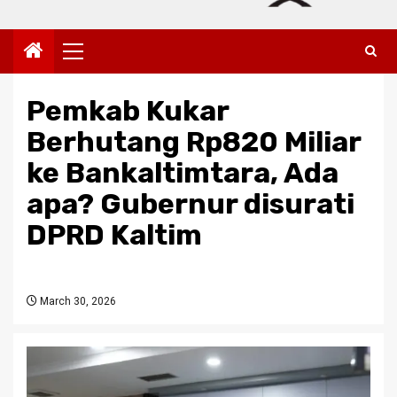
Primary
Menu
Pemkab Kukar
Berhutang Rp820 Miliar
ke Bankaltimtara, Ada
apa? Gubernur disurati
DPRD Kaltim
March 30, 2026