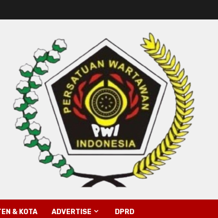
EN & KOTA
ADVERTISE
DPRD