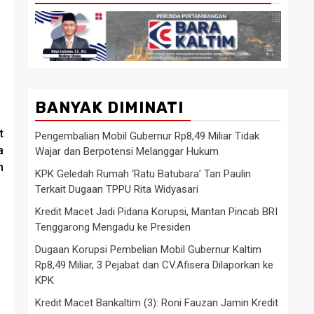
BANYAK DIMINATI
t
Pengembalian Mobil Gubernur Rp8,49 Miliar Tidak
a
Wajar dan Berpotensi Melanggar Hukum
m
KPK Geledah Rumah ‘Ratu Batubara’ Tan Paulin
Terkait Dugaan TPPU Rita Widyasari
Kredit Macet Jadi Pidana Korupsi, Mantan Pincab BRI
Tenggarong Mengadu ke Presiden
Dugaan Korupsi Pembelian Mobil Gubernur Kaltim
Rp8,49 Miliar, 3 Pejabat dan CV.Afisera Dilaporkan ke
KPK
Kredit Macet Bankaltim (3): Roni Fauzan Jamin Kredit