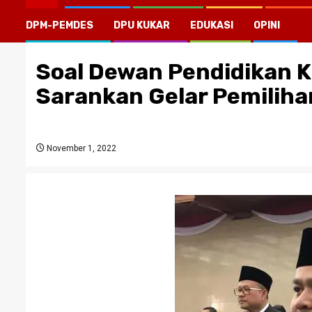
DPM-PEMDES
DPU KUKAR
EDUKASI
OPINI
Soal Dewan Pendidikan Ka
Sarankan Gelar Pemiliha
November 1, 2022