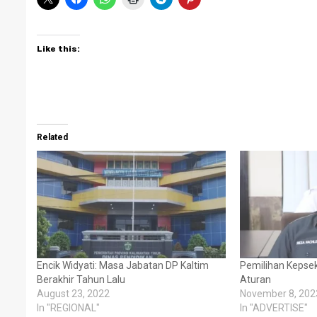
Like this:
Related
Encik Widyati: Masa Jabatan DP Kaltim
Pemilihan Kepse
Berakhir Tahun Lalu
Aturan
August 23, 2022
November 8, 202
In "REGIONAL"
In "ADVERTISE"