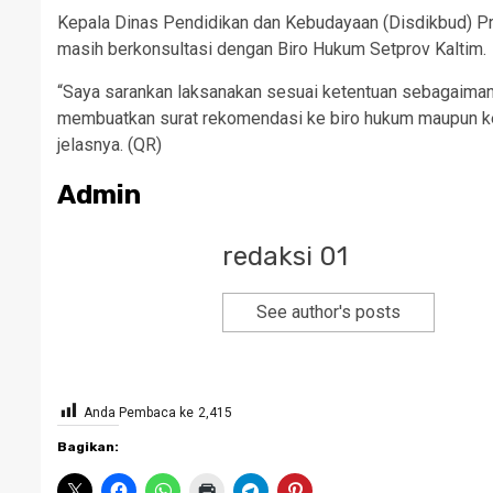
Kepala Dinas Pendidikan dan Kebudayaan (Disdikbud) Pr
masih berkonsultasi dengan Biro Hukum Setprov Kaltim.
“Saya sarankan laksanakan sesuai ketentuan sebagaiman
membuatkan surat rekomendasi ke biro hukum maupun ke 
jelasnya. (QR)
Admin
redaksi 01
See author's posts
Anda Pembaca ke
2,415
Bagikan: