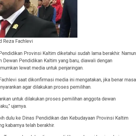
 Reza Fachlevi
endidikan Provinsi Kaltim diketahui sudah lama berakhir. Namun
n Dewan Pendidikan Kaltim yang baru, diawali dengan
umumkan lewat media untuk penjaringan.
chlevi saat dikonfirmasi media ini mengatakan, jika benar masa
enyarankan agar dilakukan proses pemilihan.
rankan untuk dilakukan proses pemilihan anggota dewan
ku,” ujarnya.
ebih dulu ke Dinas Pendidikan dan Kebudayaan Provinsi Kaltim
 kabarnya telah berakhir.