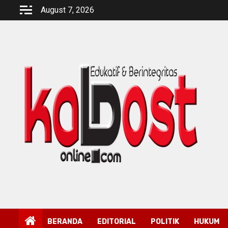
Skip
August 7, 2026
to
content
BERANDA
EDITORIAL
POLITIK
HUKUM