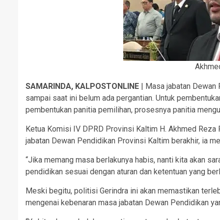
Akhmed
SAMARINDA, KALPOSTONLINE
| Masa jabatan Dewan P
sampai saat ini belum ada pergantian. Untuk pembentuka
pembentukan panitia pemilihan, prosesnya panitia meng
Ketua Komisi IV DPRD Provinsi Kaltim H. Akhmed Reza Fa
jabatan Dewan Pendidikan Provinsi Kaltim berakhir, ia m
“Jika memang masa berlakunya habis, nanti kita akan sa
pendidikan sesuai dengan aturan dan ketentuan yang berla
Meski begitu, politisi Gerindra ini akan memastikan terl
mengenai kebenaran masa jabatan Dewan Pendidikan yang