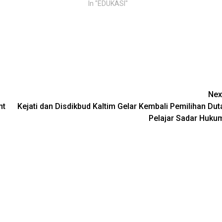
In "EDUKASI"
Nex
nt
Kejati dan Disdikbud Kaltim Gelar Kembali Pemilihan Dut
Pelajar Sadar Huku