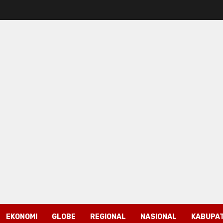
EKONOMI
GLOBE
REGIONAL
NASIONAL
KABUPAT