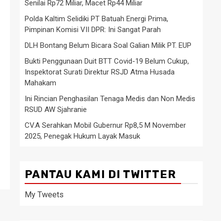
Senilai Rp72 Miliar, Macet Rp44 Miliar
Polda Kaltim Selidiki PT Batuah Energi Prima,
Pimpinan Komisi VII DPR: Ini Sangat Parah
DLH Bontang Belum Bicara Soal Galian Milik PT. EUP
Bukti Penggunaan Duit BTT Covid-19 Belum Cukup,
Inspektorat Surati Direktur RSJD Atma Husada
Mahakam
Ini Rincian Penghasilan Tenaga Medis dan Non Medis
RSUD AW Sjahranie
CV.A Serahkan Mobil Gubernur Rp8,5 M November
2025, Penegak Hukum Layak Masuk
PANTAU KAMI DI TWITTER
My Tweets