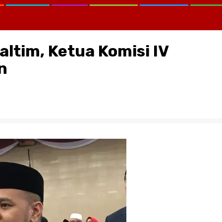
ltim, Ketua Komisi IV
n