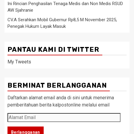
Ini Rincian Penghasilan Tenaga Medis dan Non Medis RSUD
AW Sjahranie
CV.A Serahkan Mobil Gubernur Rp8,5 M November 2025,
Penegak Hukum Layak Masuk
PANTAU KAMI DI TWITTER
My Tweets
BERMINAT BERLANGGANAN
Daftarkan alamat email anda di sini untuk menerima
pemberitahuan berita kalpostonline melalui email
Alamat
Email
Berlangganan