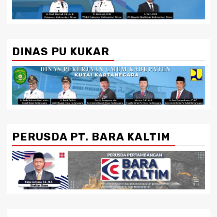
DINAS PU KUKAR
PERUSDA PT. BARA KALTIM