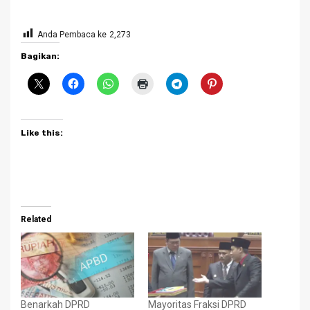
Anda Pembaca ke
2,273
Bagikan:
Like this:
Related
Benarkah DPRD
Mayoritas Fraksi DPRD