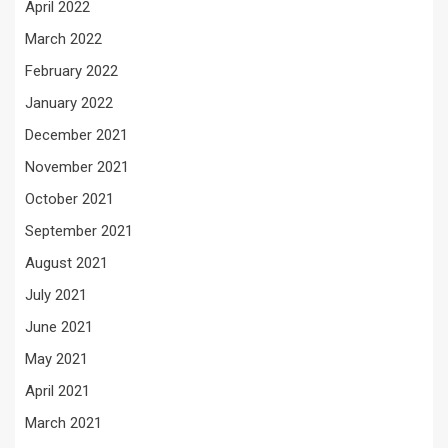
April 2022
March 2022
February 2022
January 2022
December 2021
November 2021
October 2021
September 2021
August 2021
July 2021
June 2021
May 2021
April 2021
March 2021