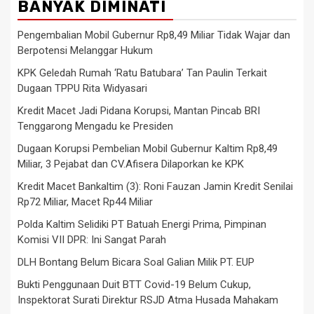
BANYAK DIMINATI
Pengembalian Mobil Gubernur Rp8,49 Miliar Tidak Wajar dan
Berpotensi Melanggar Hukum
KPK Geledah Rumah ‘Ratu Batubara’ Tan Paulin Terkait
Dugaan TPPU Rita Widyasari
Kredit Macet Jadi Pidana Korupsi, Mantan Pincab BRI
Tenggarong Mengadu ke Presiden
Dugaan Korupsi Pembelian Mobil Gubernur Kaltim Rp8,49
Miliar, 3 Pejabat dan CV.Afisera Dilaporkan ke KPK
Kredit Macet Bankaltim (3): Roni Fauzan Jamin Kredit Senilai
Rp72 Miliar, Macet Rp44 Miliar
Polda Kaltim Selidiki PT Batuah Energi Prima, Pimpinan
Komisi VII DPR: Ini Sangat Parah
DLH Bontang Belum Bicara Soal Galian Milik PT. EUP
Bukti Penggunaan Duit BTT Covid-19 Belum Cukup,
Inspektorat Surati Direktur RSJD Atma Husada Mahakam