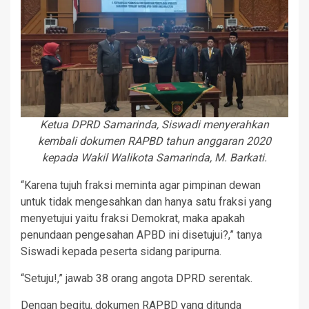
Ketua DPRD Samarinda, Siswadi menyerahkan
kembali dokumen RAPBD tahun anggaran 2020
kepada Wakil Walikota Samarinda, M. Barkati.
“Karena tujuh fraksi meminta agar pimpinan dewan
untuk tidak mengesahkan dan hanya satu fraksi yang
menyetujui yaitu fraksi Demokrat, maka apakah
penundaan pengesahan APBD ini disetujui?,” tanya
Siswadi kepada peserta sidang paripurna.
“Setuju!,” jawab 38 orang angota DPRD serentak.
Dengan begitu, dokumen RAPBD yang ditunda