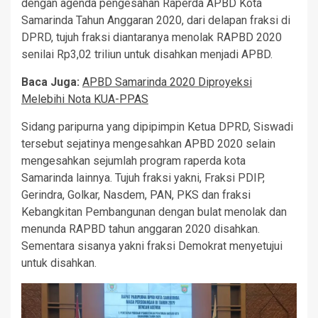
dengan agenda pengesahan Raperda APBD Kota
Samarinda Tahun Anggaran 2020, dari delapan fraksi di
DPRD, tujuh fraksi diantaranya menolak RAPBD 2020
senilai Rp3,02 triliun untuk disahkan menjadi APBD.
Baca Juga:
APBD Samarinda 2020 Diproyeksi
Melebihi Nota KUA-PPAS
Sidang paripurna yang dipipimpin Ketua DPRD, Siswadi
tersebut sejatinya mengesahkan APBD 2020 selain
mengesahkan sejumlah program raperda kota
Samarinda lainnya. Tujuh fraksi yakni, Fraksi PDIP,
Gerindra, Golkar, Nasdem, PAN, PKS dan fraksi
Kebangkitan Pembangunan dengan bulat menolak dan
menunda RAPBD tahun anggaran 2020 disahkan.
Sementara sisanya yakni fraksi Demokrat menyetujui
untuk disahkan.