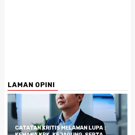
LAMAN OPINI
Dilema Kaltim di Tengah Krisis:
Kutukan Sumber Daya Alam dan