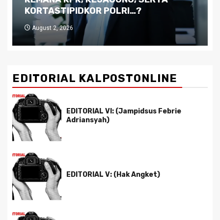
Pemimpin yang Tak Kreatif
July 29, 2026
EDITORIAL KALPOSTONLINE
EDITORIAL VI: (Jampidsus Febrie
Adriansyah)
EDITORIAL V: (Hak Angket)