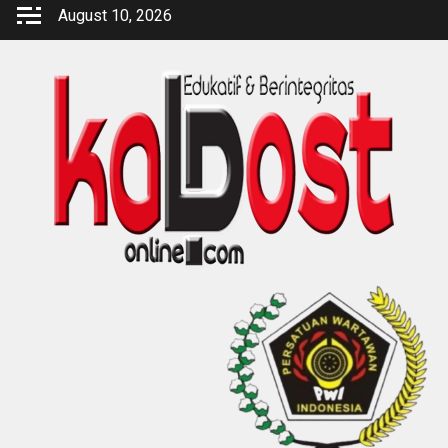
Skip
August 10, 2026
to
content