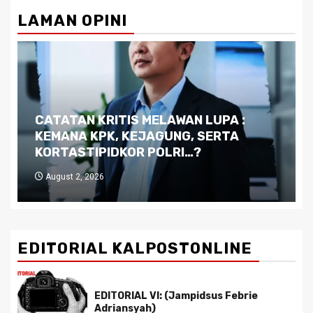
LAMAN OPINI
Dilema Kaltim di Tengah Krisis:
Kutukan Sumber Daya Alam dan
Pemimpin yang Tak Kreatif
July 29, 2026
EDITORIAL KALPOSTONLINE
EDITORIAL VI: (Jampidsus Febrie
Adriansyah)