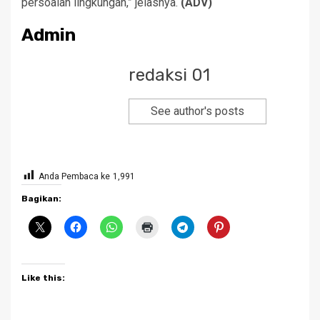
persoalan lingkungan,” jelasnya.
(ADV)
Admin
redaksi 01
See author's posts
Anda Pembaca ke
1,991
Bagikan:
Like this: