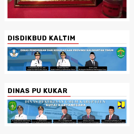
DISDIKBUD KALTIM
DINAS PU KUKAR