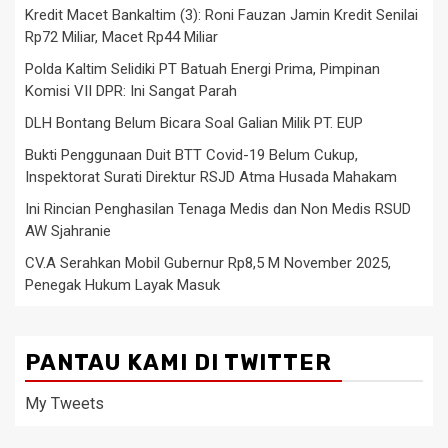
Kredit Macet Bankaltim (3): Roni Fauzan Jamin Kredit Senilai
Rp72 Miliar, Macet Rp44 Miliar
Polda Kaltim Selidiki PT Batuah Energi Prima, Pimpinan
Komisi VII DPR: Ini Sangat Parah
DLH Bontang Belum Bicara Soal Galian Milik PT. EUP
Bukti Penggunaan Duit BTT Covid-19 Belum Cukup,
Inspektorat Surati Direktur RSJD Atma Husada Mahakam
Ini Rincian Penghasilan Tenaga Medis dan Non Medis RSUD
AW Sjahranie
CV.A Serahkan Mobil Gubernur Rp8,5 M November 2025,
Penegak Hukum Layak Masuk
PANTAU KAMI DI TWITTER
My Tweets