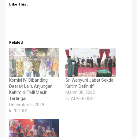
Like this:
Related
Komisi IV: Dibanding
Sri Wahyuni Jabat Sekda
Daerah Lain, Anjungan
Kaltim Definitif
Kaltim di TMII Masih
March 30, 2022
Tertingal
In "ADVERTISE"
December 5, 2019
In "DPRD"