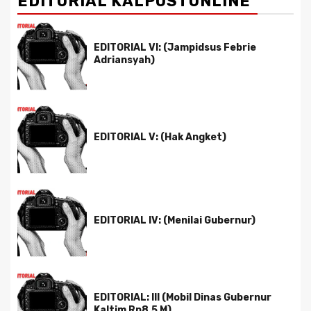
EDITORIAL KALPOSTONLINE
EDITORIAL VI: (Jampidsus Febrie
Adriansyah)
EDITORIAL V: (Hak Angket)
EDITORIAL IV: (Menilai Gubernur)
EDITORIAL: III (Mobil Dinas Gubernur
Kaltim Rp8,5 M)