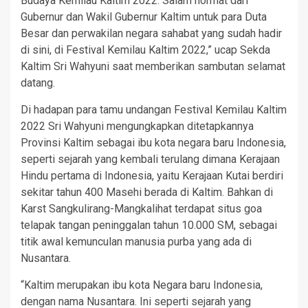
Budaya Kemilau Kaltim 2022. Salam hormat dari
Gubernur dan Wakil Gubernur Kaltim untuk para Duta
Besar dan perwakilan negara sahabat yang sudah hadir
di sini, di Festival Kemilau Kaltim 2022,” ucap Sekda
Kaltim Sri Wahyuni saat memberikan sambutan selamat
datang.
Di hadapan para tamu undangan Festival Kemilau Kaltim
2022 Sri Wahyuni mengungkapkan ditetapkannya
Provinsi Kaltim sebagai ibu kota negara baru Indonesia,
seperti sejarah yang kembali terulang dimana Kerajaan
Hindu pertama di Indonesia, yaitu Kerajaan Kutai berdiri
sekitar tahun 400 Masehi berada di Kaltim. Bahkan di
Karst Sangkulirang-Mangkalihat terdapat situs goa
telapak tangan peninggalan tahun 10.000 SM, sebagai
titik awal kemunculan manusia purba yang ada di
Nusantara.
“Kaltim merupakan ibu kota Negara baru Indonesia,
dengan nama Nusantara. Ini seperti sejarah yang