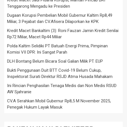
Kredit Macet Jadi Pidana Korupsi, Mantan Pincab BRI
Tenggarong Mengadu ke Presiden
Dugaan Korupsi Pembelian Mobil Gubernur Kaltim Rp8,49
Miliar, 3 Pejabat dan CV.Afisera Dilaporkan ke KPK
Kredit Macet Bankaltim (3): Roni Fauzan Jamin Kredit Senilai
Rp72 Miliar, Macet Rp44 Miliar
Polda Kaltim Selidiki PT Batuah Energi Prima, Pimpinan
Komisi VII DPR: Ini Sangat Parah
DLH Bontang Belum Bicara Soal Galian Milik PT. EUP
Bukti Penggunaan Duit BTT Covid-19 Belum Cukup,
Inspektorat Surati Direktur RSJD Atma Husada Mahakam
Ini Rincian Penghasilan Tenaga Medis dan Non Medis RSUD
AW Sjahranie
CV.A Serahkan Mobil Gubernur Rp8,5 M November 2025,
Penegak Hukum Layak Masuk