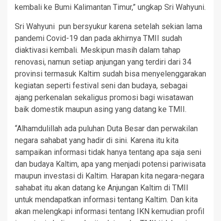
kembali ke Bumi Kalimantan Timur,” ungkap Sri Wahyuni.
Sri Wahyuni pun bersyukur karena setelah sekian lama
pandemi Covid-19 dan pada akhirnya TMII sudah
diaktivasi kembali. Meskipun masih dalam tahap
renovasi, namun setiap anjungan yang terdiri dari 34
provinsi termasuk Kaltim sudah bisa menyelenggarakan
kegiatan seperti festival seni dan budaya, sebagai
ajang perkenalan sekaligus promosi bagi wisatawan
baik domestik maupun asing yang datang ke TMII.
“Alhamdulillah ada puluhan Duta Besar dan perwakilan
negara sahabat yang hadir di sini. Karena itu kita
sampaikan informasi tidak hanya tentang apa saja seni
dan budaya Kaltim, apa yang menjadi potensi pariwisata
maupun investasi di Kaltim. Harapan kita negara-negara
sahabat itu akan datang ke Anjungan Kaltim di TMII
untuk mendapatkan informasi tentang Kaltim. Dan kita
akan melengkapi informasi tentang IKN kemudian profil