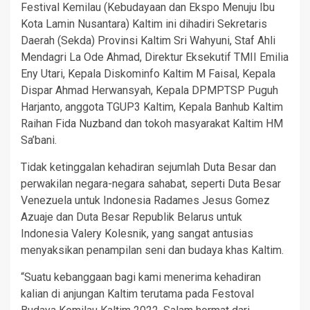
Festival Kemilau (Kebudayaan dan Ekspo Menuju Ibu
Kota Lamin Nusantara) Kaltim ini dihadiri Sekretaris
Daerah (Sekda) Provinsi Kaltim Sri Wahyuni, Staf Ahli
Mendagri La Ode Ahmad, Direktur Eksekutif TMII Emilia
Eny Utari, Kepala Diskominfo Kaltim M Faisal, Kepala
Dispar Ahmad Herwansyah, Kepala DPMPTSP Puguh
Harjanto, anggota TGUP3 Kaltim, Kepala Banhub Kaltim
Raihan Fida Nuzband dan tokoh masyarakat Kaltim HM
Sa’bani.
Tidak ketinggalan kehadiran sejumlah Duta Besar dan
perwakilan negara-negara sahabat, seperti Duta Besar
Venezuela untuk Indonesia Radames Jesus Gomez
Azuaje dan Duta Besar Republik Belarus untuk
Indonesia Valery Kolesnik, yang sangat antusias
menyaksikan penampilan seni dan budaya khas Kaltim.
“Suatu kebanggaan bagi kami menerima kehadiran
kalian di anjungan Kaltim terutama pada Festoval