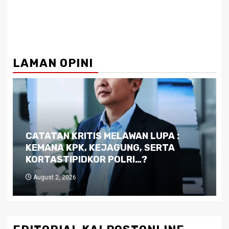
LAMAN OPINI
Dilema Kaltim di Tengah Krisis:
Kutukan Sumber Daya Alam dan
Pemimpin yang Tak Kreatif
July 29, 2026