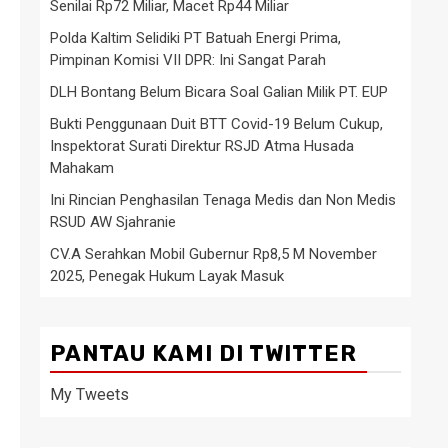
Senilai Rp72 Miliar, Macet Rp44 Miliar
Polda Kaltim Selidiki PT Batuah Energi Prima,
Pimpinan Komisi VII DPR: Ini Sangat Parah
DLH Bontang Belum Bicara Soal Galian Milik PT. EUP
Bukti Penggunaan Duit BTT Covid-19 Belum Cukup,
Inspektorat Surati Direktur RSJD Atma Husada
Mahakam
Ini Rincian Penghasilan Tenaga Medis dan Non Medis
RSUD AW Sjahranie
CV.A Serahkan Mobil Gubernur Rp8,5 M November
2025, Penegak Hukum Layak Masuk
PANTAU KAMI DI TWITTER
My Tweets