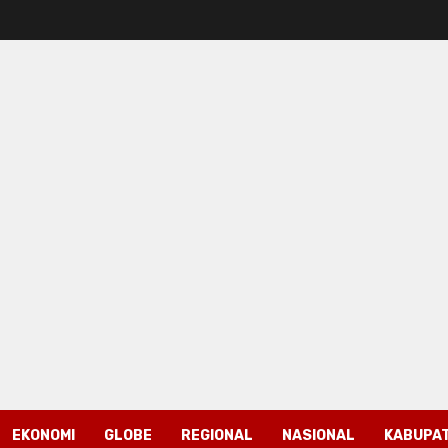
EKONOMI
GLOBE
REGIONAL
NASIONAL
KABUPAT