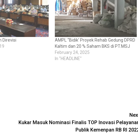
 Direvisi
AMPL “Bidik’ Proyek Rehab Gedung DPRD
19
Kaltim dan 20 % Saham BKS di PT.MSJ
February 24, 2025
In "HEADLINE"
Nex
Kukar Masuk Nominasi Finalis TOP Inovasi Pelayana
Publik Kemenpan RB RI 202