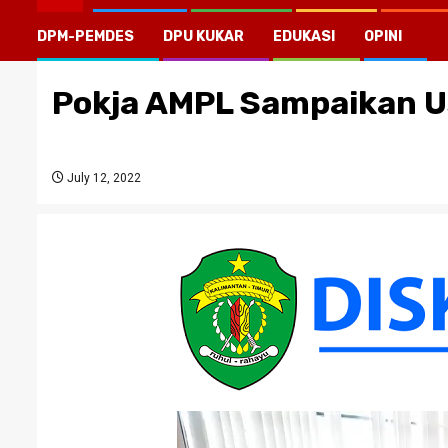
DPM-PEMDES
DPU KUKAR
EDUKASI
OPINI
Pokja AMPL Sampaikan U
July 12, 2022