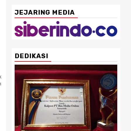
JEJARING MEDIA
DEDIKASI
k
h