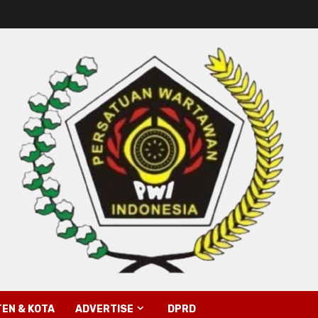
EN & KOTA
ADVERTISE
DPRD