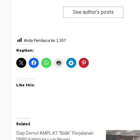
See author's posts
Anda Pembaca ke
2,357
Bagikan:
Like this:
Related
Siap Demo! AMPL KT “Bidik” Perjalanan
DPRD Kaltim ke Luar Negeri