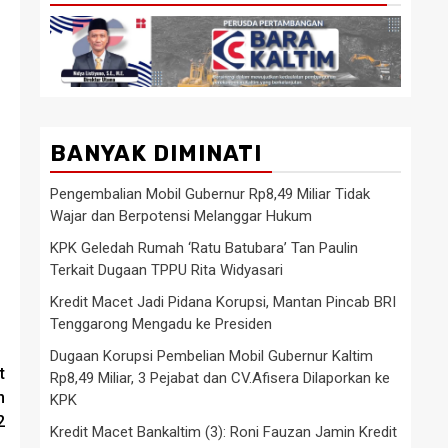
BANYAK DIMINATI
Pengembalian Mobil Gubernur Rp8,49 Miliar Tidak
Wajar dan Berpotensi Melanggar Hukum
KPK Geledah Rumah ‘Ratu Batubara’ Tan Paulin
Terkait Dugaan TPPU Rita Widyasari
Kredit Macet Jadi Pidana Korupsi, Mantan Pincab BRI
Tenggarong Mengadu ke Presiden
Dugaan Korupsi Pembelian Mobil Gubernur Kaltim
t
Rp8,49 Miliar, 3 Pejabat dan CV.Afisera Dilaporkan ke
n
KPK
2
Kredit Macet Bankaltim (3): Roni Fauzan Jamin Kredit