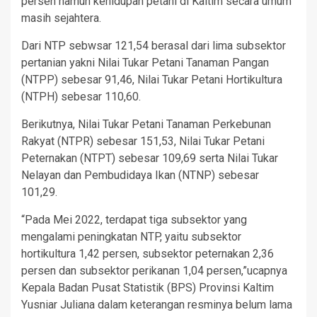
persen namun kehidupan petani di Kaltim secara umum
masih sejahtera.
Dari NTP sebwsar 121,54 berasal dari lima subsektor
pertanian yakni Nilai Tukar Petani Tanaman Pangan
(NTPP) sebesar 91,46, Nilai Tukar Petani Hortikultura
(NTPH) sebesar 110,60.
Berikutnya, Nilai Tukar Petani Tanaman Perkebunan
Rakyat (NTPR) sebesar 151,53, Nilai Tukar Petani
Peternakan (NTPT) sebesar 109,69 serta Nilai Tukar
Nelayan dan Pembudidaya Ikan (NTNP) sebesar
101,29.
“Pada Mei 2022, terdapat tiga subsektor yang
mengalami peningkatan NTP, yaitu subsektor
hortikultura 1,42 persen, subsektor peternakan 2,36
persen dan subsektor perikanan 1,04 persen,”ucapnya
Kepala Badan Pusat Statistik (BPS) Provinsi Kaltim
Yusniar Juliana dalam keterangan resminya belum lama