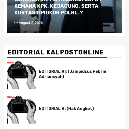
Kutukan Sumber Daya Alam dan
Pemimpin yang Tak Kreatif
July 29, 2026
EDITORIAL KALPOSTONLINE
EDITORIAL VI: (Jampidsus Febrie
Adriansyah)
EDITORIAL V: (Hak Angket)