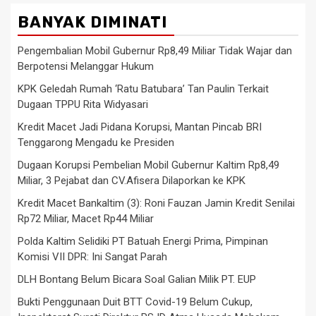
BANYAK DIMINATI
Pengembalian Mobil Gubernur Rp8,49 Miliar Tidak Wajar dan
Berpotensi Melanggar Hukum
KPK Geledah Rumah ‘Ratu Batubara’ Tan Paulin Terkait
Dugaan TPPU Rita Widyasari
Kredit Macet Jadi Pidana Korupsi, Mantan Pincab BRI
Tenggarong Mengadu ke Presiden
Dugaan Korupsi Pembelian Mobil Gubernur Kaltim Rp8,49
Miliar, 3 Pejabat dan CV.Afisera Dilaporkan ke KPK
Kredit Macet Bankaltim (3): Roni Fauzan Jamin Kredit Senilai
Rp72 Miliar, Macet Rp44 Miliar
Polda Kaltim Selidiki PT Batuah Energi Prima, Pimpinan
Komisi VII DPR: Ini Sangat Parah
DLH Bontang Belum Bicara Soal Galian Milik PT. EUP
Bukti Penggunaan Duit BTT Covid-19 Belum Cukup,