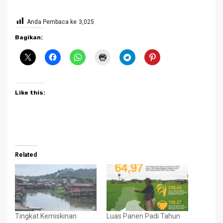
Anda Pembaca ke
3,025
Bagikan:
Like this:
Related
Tingkat Kemiskinan
Luas Panen Padi Tahun