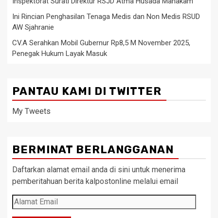
Inspektorat Surati Direktur RSJD Atma Husada Mahakam
Ini Rincian Penghasilan Tenaga Medis dan Non Medis RSUD
AW Sjahranie
CV.A Serahkan Mobil Gubernur Rp8,5 M November 2025,
Penegak Hukum Layak Masuk
PANTAU KAMI DI TWITTER
My Tweets
BERMINAT BERLANGGANAN
Daftarkan alamat email anda di sini untuk menerima
pemberitahuan berita kalpostonline melalui email
Alamat
Email