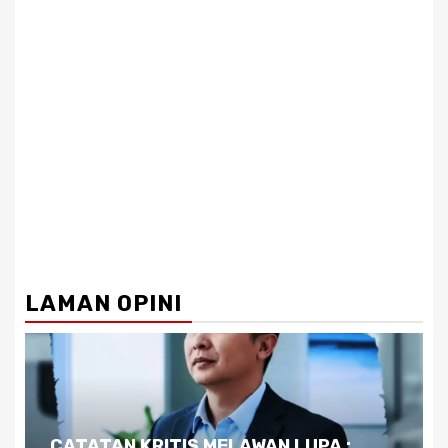
LAMAN OPINI
Dilema Kaltim di Tengah Krisis: