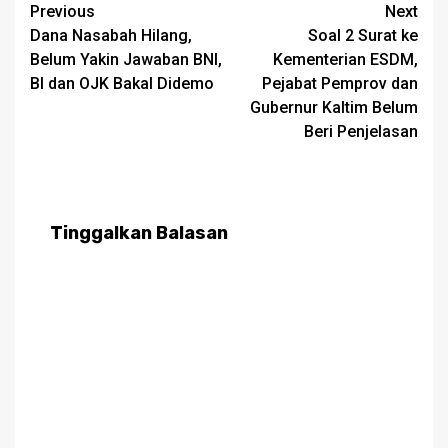
Post
Previous
Next
Dana Nasabah Hilang,
Soal 2 Surat ke
navigation
Belum Yakin Jawaban BNI,
Kementerian ESDM,
BI dan OJK Bakal Didemo
Pejabat Pemprov dan
Gubernur Kaltim Belum
Beri Penjelasan
Tinggalkan Balasan