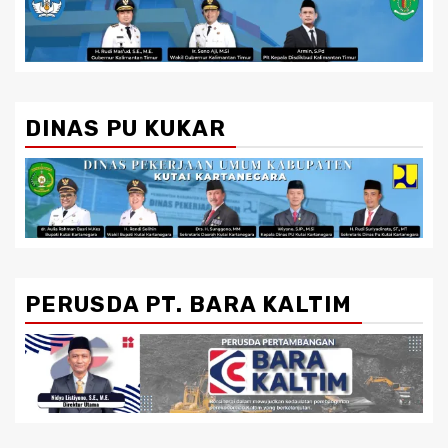
DINAS PU KUKAR
PERUSDA PT. BARA KALTIM