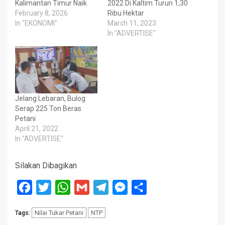
Kalimantan Timur Naik
2022 Di Kaltim Turun 1,30
February 8, 2026
Ribu Hektar
In "EKONOMI"
March 11, 2023
In "ADVERTISE"
Jelang Lebaran, Bulog
Serap 225 Ton Beras
Petani
April 21, 2022
In "ADVERTISE"
Silakan Dibagikan
Facebook
Twitter
WhatsApp
Gmail
Telegram
Messenger
Share
Nilai Tukar Petani
NTP
Tags: