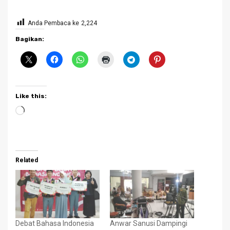
Anda Pembaca ke
2,224
Bagikan:
Like this:
Loading…
Related
Debat Bahasa Indonesia
Anwar Sanusi Dampingi