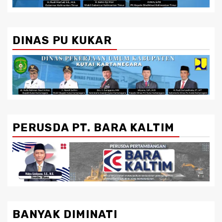
DINAS PU KUKAR
PERUSDA PT. BARA KALTIM
BANYAK DIMINATI