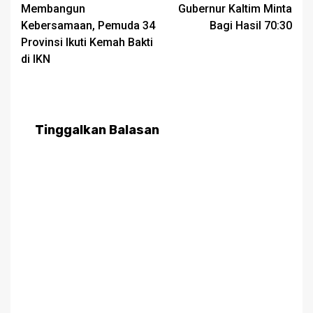
Membangun
Gubernur Kaltim Minta
navigation
Kebersamaan, Pemuda 34
Bagi Hasil 70:30
Provinsi Ikuti Kemah Bakti
di IKN
Tinggalkan Balasan