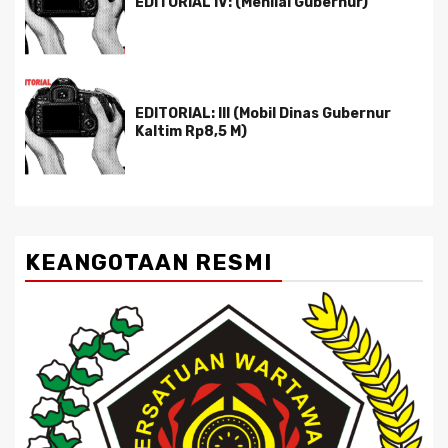
EDITORIAL IV: (Menilai Gubernur)
EDITORIAL: III (Mobil Dinas Gubernur
Kaltim Rp8,5 M)
KEANGOTAAN RESMI