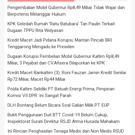
Pengembalian Mobil Gubernur Rp8,49 Miliar Tidak Wajar dan
Berpotensi Melanggar Hukum
KPK Geledah Rumah ‘Ratu Batubara’ Tan Paulin Terkait
Dugaan TPPU Rita Widyasari
Kredit Macet Jadi Pidana Korupsi, Mantan Pincab BRI
Tenggarong Mengadu ke Presiden
Dugaan Korupsi Pembelian Mobil Gubernur Kaltim Rp8,49
Miliar, 3 Pejabat dan CV.Afisera Dilaporkan ke KPK
Kredit Macet Bankaltim (3): Roni Fauzan Jamin Kredit Senilai
Rp72 Miliar, Macet Rp44 Miliar
Polda Kaltim Selidiki PT Batuah Energi Prima, Pimpinan
Komisi VII DPR: Ini Sangat Parah
DLH Bontang Belum Bicara Soal Galian Milik PT. EUP
Bukti Penggunaan Duit BTT Covid-19 Belum Cukup,
Inspektorat Surati Direktur RSJD Atma Husada Mahakam
Ini Rincian Penghasilan Tenaga Medis dan Non Medis RSUD