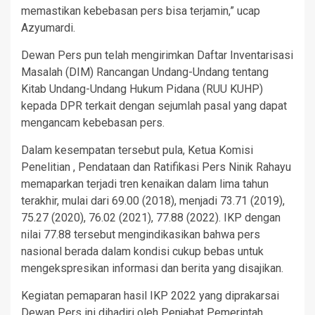
memastikan kebebasan pers bisa terjamin,” ucap
Azyumardi.
Dewan Pers pun telah mengirimkan Daftar Inventarisasi
Masalah (DIM) Rancangan Undang-Undang tentang
Kitab Undang-Undang Hukum Pidana (RUU KUHP)
kepada DPR terkait dengan sejumlah pasal yang dapat
mengancam kebebasan pers.
Dalam kesempatan tersebut pula, Ketua Komisi
Penelitian , Pendataan dan Ratifikasi Pers Ninik Rahayu
memaparkan terjadi tren kenaikan dalam lima tahun
terakhir, mulai dari 69.00 (2018), menjadi 73.71 (2019),
75.27 (2020), 76.02 (2021), 77.88 (2022). IKP dengan
nilai 77.88 tersebut mengindikasikan bahwa pers
nasional berada dalam kondisi cukup bebas untuk
mengekspresikan informasi dan berita yang disajikan.
Kegiatan pemaparan hasil IKP 2022 yang diprakarsai
Dewan Pers ini dihadiri oleh Penjabat Pemerintah