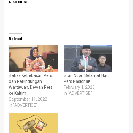
Like this:
Related
Bahas Kebebasan Pers
Isran Noor: Selamat Hari
dan Perlindungan
Pers Nasional!
Wartawan, Dewan Pers
February 1, 2023
ke Kaltim
In "ADVERTISE"
September 11, 2022
In "ADVERTISE"