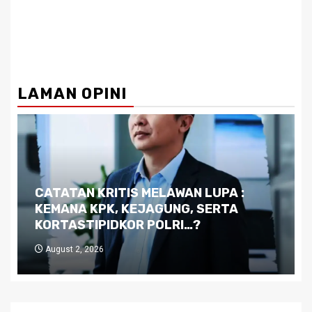
LAMAN OPINI
Dilema Kaltim di Tengah Krisis:
Kutukan Sumber Daya Alam dan
Pemimpin yang Tak Kreatif
July 29, 2026