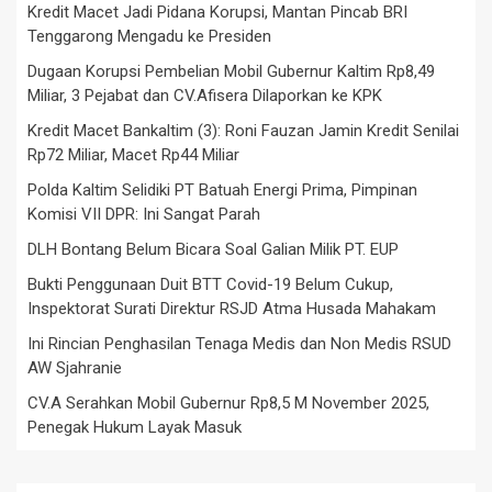
Kredit Macet Jadi Pidana Korupsi, Mantan Pincab BRI
Tenggarong Mengadu ke Presiden
Dugaan Korupsi Pembelian Mobil Gubernur Kaltim Rp8,49
Miliar, 3 Pejabat dan CV.Afisera Dilaporkan ke KPK
Kredit Macet Bankaltim (3): Roni Fauzan Jamin Kredit Senilai
Rp72 Miliar, Macet Rp44 Miliar
Polda Kaltim Selidiki PT Batuah Energi Prima, Pimpinan
Komisi VII DPR: Ini Sangat Parah
DLH Bontang Belum Bicara Soal Galian Milik PT. EUP
Bukti Penggunaan Duit BTT Covid-19 Belum Cukup,
Inspektorat Surati Direktur RSJD Atma Husada Mahakam
Ini Rincian Penghasilan Tenaga Medis dan Non Medis RSUD
AW Sjahranie
CV.A Serahkan Mobil Gubernur Rp8,5 M November 2025,
Penegak Hukum Layak Masuk