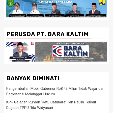
PERUSDA PT. BARA KALTIM
BANYAK DIMINATI
Pengembalian Mobil Gubernur Rp8,49 Miliar Tidak Wajar dan
Berpotensi Melanggar Hukum
KPK Geledah Rumah ‘Ratu Batubara’ Tan Paulin Terkait
Dugaan TPPU Rita Widyasari