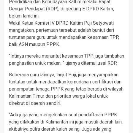
Pendidikan dan Kebudayaan Kaltim melalui Rapat
Dengar Pendapat (RDP), di gedung E DPRD Kaltim,
belum lama ini.
Wakil Ketua Komisi IV DPRD Kaltim Puji Setyowati
mengatakan, pertemuan tersebut adalah buntut dari
tuntutan para guru untuk mendapatkan kesamaan TPP,
baik ASN maupun PPPK.
“Intinya mereka menuntut kesamaan TPP, juga tambahan
penghasilan untuk makan, ” ujarnya ditemui usai RDP.
Beberapa guru lainnya, lanjut Puji, juga menyampaikan
tuntutan untuk mendapatkan kemudahan sertifikasi dan
penempatan tenaga PPPK yang tetap berada di wilayah
Kalimantan Timur dan prioritas warga lokal untuk
direkrut di daerah sendiri.
“Ada juga yang mengeluhkan soal pendaftaran PPPK
yang dilakukan di Kalimantan ini juga masuk daerah lain,
akibatnya putra daerah kalah saing. Juga ada yang