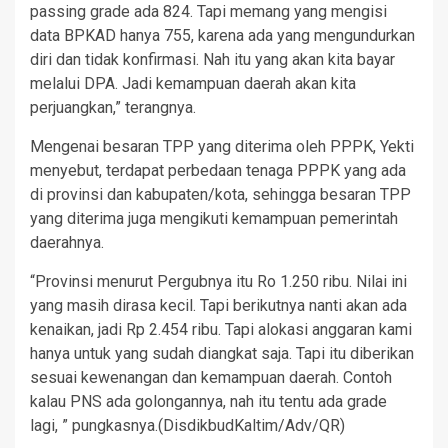
passing grade ada 824. Tapi memang yang mengisi
data BPKAD hanya 755, karena ada yang mengundurkan
diri dan tidak konfirmasi. Nah itu yang akan kita bayar
melalui DPA. Jadi kemampuan daerah akan kita
perjuangkan,” terangnya.
Mengenai besaran TPP yang diterima oleh PPPK, Yekti
menyebut, terdapat perbedaan tenaga PPPK yang ada
di provinsi dan kabupaten/kota, sehingga besaran TPP
yang diterima juga mengikuti kemampuan pemerintah
daerahnya.
“Provinsi menurut Pergubnya itu Ro 1.250 ribu. Nilai ini
yang masih dirasa kecil. Tapi berikutnya nanti akan ada
kenaikan, jadi Rp 2.454 ribu. Tapi alokasi anggaran kami
hanya untuk yang sudah diangkat saja. Tapi itu diberikan
sesuai kewenangan dan kemampuan daerah. Contoh
kalau PNS ada golongannya, nah itu tentu ada grade
lagi, ” pungkasnya.(DisdikbudKaltim/Adv/QR)