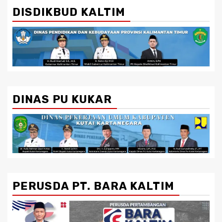
DISDIKBUD KALTIM
DINAS PU KUKAR
PERUSDA PT. BARA KALTIM