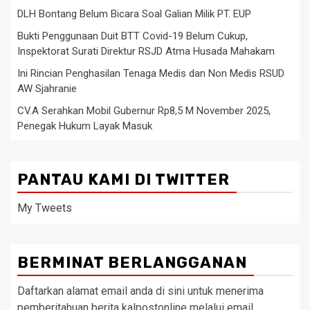
DLH Bontang Belum Bicara Soal Galian Milik PT. EUP
Bukti Penggunaan Duit BTT Covid-19 Belum Cukup,
Inspektorat Surati Direktur RSJD Atma Husada Mahakam
Ini Rincian Penghasilan Tenaga Medis dan Non Medis RSUD
AW Sjahranie
CV.A Serahkan Mobil Gubernur Rp8,5 M November 2025,
Penegak Hukum Layak Masuk
PANTAU KAMI DI TWITTER
My Tweets
BERMINAT BERLANGGANAN
Daftarkan alamat email anda di sini untuk menerima
pemberitahuan berita kalpostonline melalui email