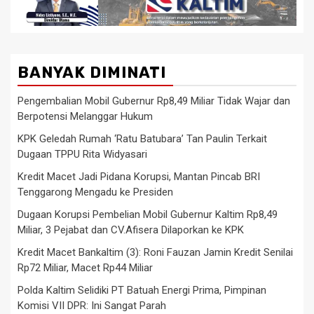
BANYAK DIMINATI
Pengembalian Mobil Gubernur Rp8,49 Miliar Tidak Wajar dan
Berpotensi Melanggar Hukum
KPK Geledah Rumah ‘Ratu Batubara’ Tan Paulin Terkait
Dugaan TPPU Rita Widyasari
Kredit Macet Jadi Pidana Korupsi, Mantan Pincab BRI
Tenggarong Mengadu ke Presiden
Dugaan Korupsi Pembelian Mobil Gubernur Kaltim Rp8,49
Miliar, 3 Pejabat dan CV.Afisera Dilaporkan ke KPK
Kredit Macet Bankaltim (3): Roni Fauzan Jamin Kredit Senilai
Rp72 Miliar, Macet Rp44 Miliar
Polda Kaltim Selidiki PT Batuah Energi Prima, Pimpinan
Komisi VII DPR: Ini Sangat Parah