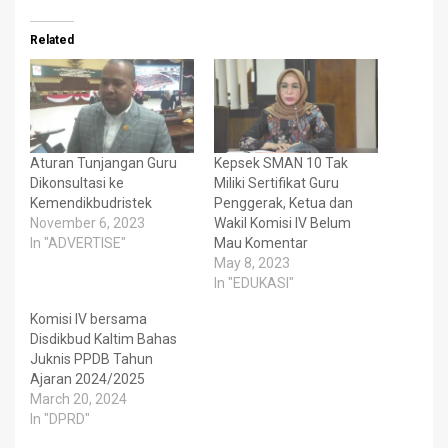
Related
Aturan Tunjangan Guru
Kepsek SMAN 10 Tak
Dikonsultasi ke
Miliki Sertifikat Guru
Kemendikbudristek
Penggerak, Ketua dan
November 6, 2023
Wakil Komisi IV Belum
In "ADVERTISE"
Mau Komentar
May 8, 2023
In "EDUKASI"
Komisi IV bersama
Disdikbud Kaltim Bahas
Juknis PPDB Tahun
Ajaran 2024/2025
March 20, 2024
In "DPRD"