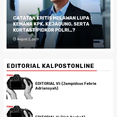
Dilema Kaltim di Tengah Krisis:
Kutukan Sumber Daya Alam dan
Pemimpin yang Tak Kreatif
July 29, 2026
EDITORIAL KALPOSTONLINE
EDITORIAL VI: (Jampidsus Febrie
Adriansyah)