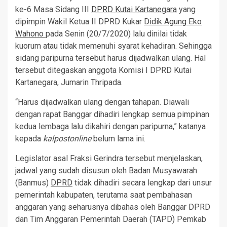
ke-6 Masa Sidang III
DPRD Kutai Kartanegara
yang
dipimpin Wakil Ketua II DPRD Kukar
Didik Agung Eko
Wahono
pada Senin (20/7/2020) lalu dinilai tidak
kuorum atau tidak memenuhi syarat kehadiran. Sehingga
sidang paripurna tersebut harus dijadwalkan ulang. Hal
tersebut ditegaskan anggota Komisi I DPRD Kutai
Kartanegara, Jumarin Thripada.
“Harus dijadwalkan ulang dengan tahapan. Diawali
dengan rapat Banggar dihadiri lengkap semua pimpinan
kedua lembaga lalu dikahiri dengan paripurna,” katanya
kepada
kalpostonline
belum lama ini.
Legislator asal Fraksi Gerindra tersebut menjelaskan,
jadwal yang sudah disusun oleh Badan Musyawarah
(Banmus)
DPRD
tidak dihadiri secara lengkap dari unsur
pemerintah kabupaten, terutama saat pembahasan
anggaran yang seharusnya dibahas oleh Banggar DPRD
dan Tim Anggaran Pemerintah Daerah (TAPD) Pemkab