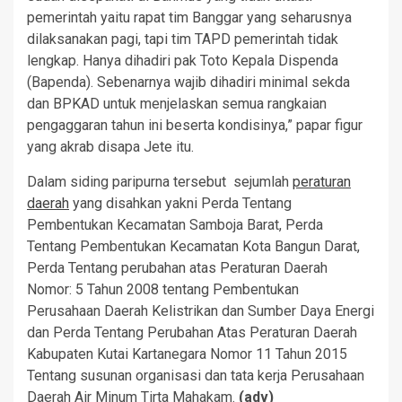
pemerintah yaitu rapat tim Banggar yang seharusnya
dilaksanakan pagi, tapi tim TAPD pemerintah tidak
lengkap. Hanya dihadiri pak Toto Kepala Dispenda
(Bapenda). Sebenarnya wajib dihadiri minimal sekda
dan BPKAD untuk menjelaskan semua rangkaian
pengaggaran tahun ini beserta kondisinya,” papar figur
yang akrab disapa Jete itu.
Dalam siding paripurna tersebut sejumlah
peraturan
daerah
yang disahkan yakni Perda Tentang
Pembentukan Kecamatan Samboja Barat, Perda
Tentang Pembentukan Kecamatan Kota Bangun Darat,
Perda Tentang perubahan atas Peraturan Daerah
Nomor: 5 Tahun 2008 tentang Pembentukan
Perusahaan Daerah Kelistrikan dan Sumber Daya Energi
dan Perda Tentang Perubahan Atas Peraturan Daerah
Kabupaten Kutai Kartanegara Nomor 11 Tahun 2015
Tentang susunan organisasi dan tata kerja Perusahaan
Daerah Air Minum Tirta Mahakam.
(adv)