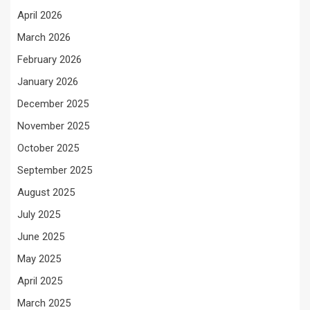
April 2026
March 2026
February 2026
January 2026
December 2025
November 2025
October 2025
September 2025
August 2025
July 2025
June 2025
May 2025
April 2025
March 2025