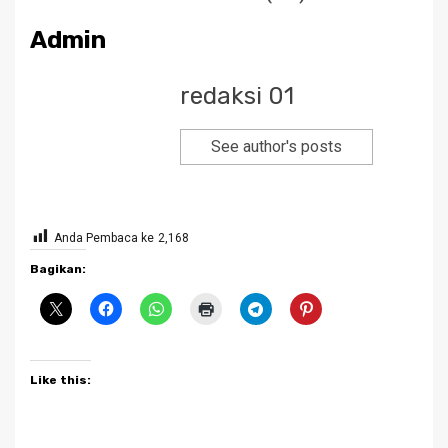
Admin
redaksi 01
See author's posts
Anda Pembaca ke
2,168
Bagikan:
Like this: