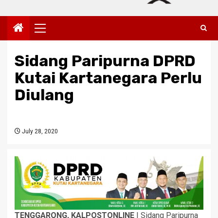
Primary
Menu
Sidang Paripurna DPRD
Kutai Kartanegara Perlu
Diulang
July 28, 2020
TENGGARONG, KALPOSTONLINE
| Sidang Paripurna