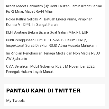
Kredit Macet Bankaltim (3): Roni Fauzan Jamin Kredit Senilai
Rp72 Miliar, Macet Rp44 Miliar
Polda Kaltim Selidiki PT Batuah Energi Prima, Pimpinan
Komisi VII DPR: Ini Sangat Parah
DLH Bontang Belum Bicara Soal Galian Milik PT. EUP
Bukti Penggunaan Duit BTT Covid-19 Belum Cukup,
Inspektorat Surati Direktur RSJD Atma Husada Mahakam
Ini Rincian Penghasilan Tenaga Medis dan Non Medis RSUD
AW Sjahranie
CV.A Serahkan Mobil Gubernur Rp8,5 M November 2025,
Penegak Hukum Layak Masuk
PANTAU KAMI DI TWITTER
My Tweets