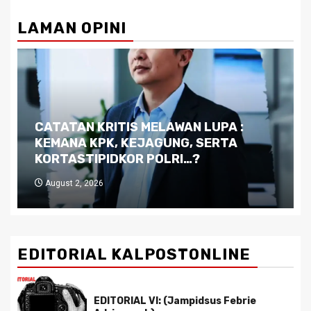
LAMAN OPINI
Dilema Kaltim di Tengah Krisis:
Kutukan Sumber Daya Alam dan
Pemimpin yang Tak Kreatif
July 29, 2026
EDITORIAL KALPOSTONLINE
EDITORIAL VI: (Jampidsus Febrie