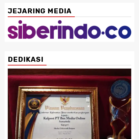
JEJARING MEDIA
DEDIKASI