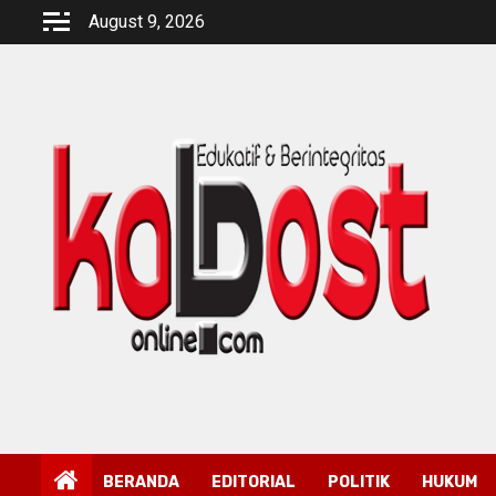
Skip
August 9, 2026
to
content
BERANDA
EDITORIAL
POLITIK
HUKUM