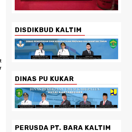
DISDIKBUD KALTIM
t
r
DINAS PU KUKAR
PERUSDA PT. BARA KALTIM