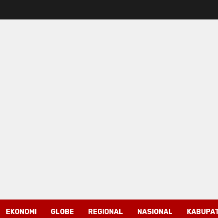
EKONOMI
GLOBE
REGIONAL
NASIONAL
KABUPAT