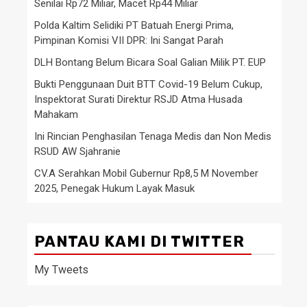
Senilai Rp72 Miliar, Macet Rp44 Miliar
Polda Kaltim Selidiki PT Batuah Energi Prima,
Pimpinan Komisi VII DPR: Ini Sangat Parah
DLH Bontang Belum Bicara Soal Galian Milik PT. EUP
Bukti Penggunaan Duit BTT Covid-19 Belum Cukup,
Inspektorat Surati Direktur RSJD Atma Husada
Mahakam
Ini Rincian Penghasilan Tenaga Medis dan Non Medis
RSUD AW Sjahranie
CV.A Serahkan Mobil Gubernur Rp8,5 M November
2025, Penegak Hukum Layak Masuk
PANTAU KAMI DI TWITTER
My Tweets