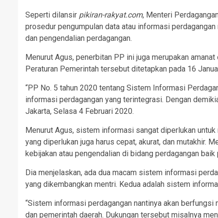
Seperti dilansir
pikiran-rakyat.com
, Menteri Perdaganga
prosedur pengumpulan data atau informasi perdagangan me
dan pengendalian perdagangan.
Menurut Agus, penerbitan PP ini juga merupakan amanat
Peraturan Pemerintah tersebut ditetapkan pada 16 Janu
“PP No. 5 tahun 2020 tentang Sistem Informasi Perdaga
informasi perdagangan yang terintegrasi. Dengan demikian
Jakarta, Selasa 4 Februari 2020.
Menurut Agus, sistem informasi sangat diperlukan untuk
yang diperlukan juga harus cepat, akurat, dan mutakhir.
kebijakan atau pengendalian di bidang perdagangan bai
Dia menjelaskan, ada dua macam sistem informasi perda
yang dikembangkan mentri. Kedua adalah sistem inform
“Sistem informasi perdagangan nantinya akan berfungs
dan pemerintah daerah. Dukungan tersebut misalnya meni