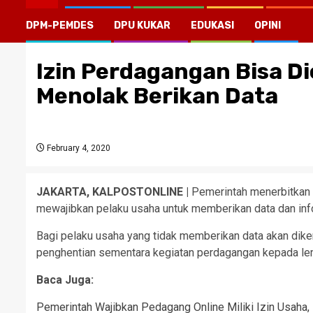
DPM-PEMDES
DPU KUKAR
EDUKASI
OPINI
Izin Perdagangan Bisa D
Menolak Berikan Data
February 4, 2020
JAKARTA, KALPOSTONLINE |
Pemerintah menerbitkan 
mewajibkan pelaku usaha untuk memberikan data dan in
Bagi pelaku usaha yang tidak memberikan data akan dike
penghentian sementara kegiatan perdagangan kepada lem
Baca Juga:
Pemerintah Wajibkan Pedagang Online Miliki Izin Usaha, 