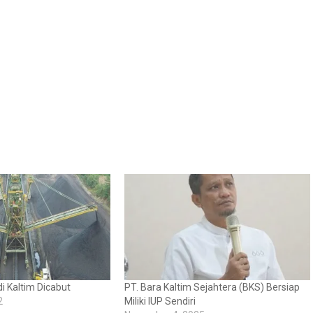
i Kaltim Dicabut
PT. Bara Kaltim Sejahtera (BKS) Bersiap
2
Miliki IUP Sendiri