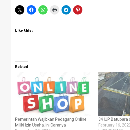
Like this:
Related
Pemerintah Wajibkan Pedagang Online
34 IUP Batubara d
Miliki Izin Usaha, Ini Caranya
February 16, 202