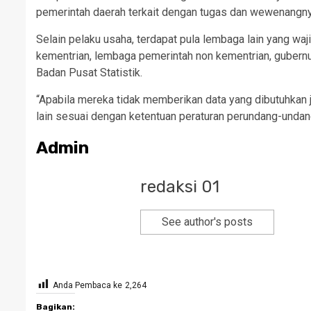
pemerintah daerah terkait dengan tugas dan wewenangny
Selain pelaku usaha, terdapat pula lembaga lain yang w
kementrian, lembaga pemerintah non kementrian, gubernur
Badan Pusat Statistik.
“Apabila mereka tidak memberikan data yang dibutuhkan j
lain sesuai dengan ketentuan peraturan perundang-undang
Admin
redaksi 01
See author's posts
Anda Pembaca ke
2,264
Bagikan: