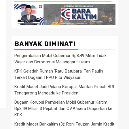
BANYAK DIMINATI
Pengembalian Mobil Gubernur Rp8,49 Miliar Tidak
Wajar dan Berpotensi Melanggar Hukum
KPK Geledah Rumah ‘Ratu Batubara’ Tan Paulin
Terkait Dugaan TPPU Rita Widyasari
Kredit Macet Jadi Pidana Korupsi, Mantan Pincab BRI
Tenggarong Mengadu ke Presiden
Dugaan Korupsi Pembelian Mobil Gubernur Kaltim
Rp8,49 Miliar, 3 Pejabat dan CV.Afisera Dilaporkan ke
KPK
Kredit Macet Bankaltim (3): Roni Fauzan Jamin Kredit