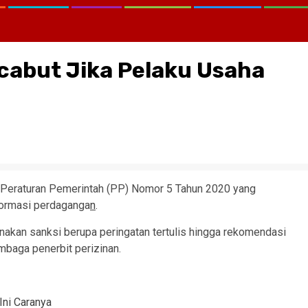
icabut Jika Pelaku Usaha
Peraturan Pemerintah (PP) Nomor 5 Tahun 2020 yang
formasi perdaganga
n
.
nakan sanksi berupa peringatan tertulis hingga rekomendasi
baga penerbit perizinan.
Ini Caranya