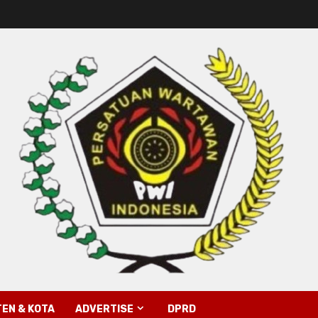
EN & KOTA
ADVERTISE
DPRD