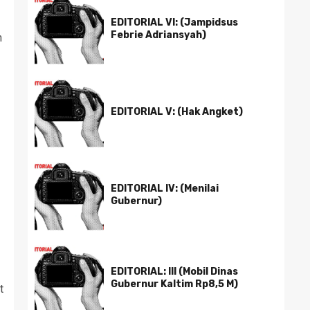
EDITORIAL VI: (Jampidsus
Febrie Adriansyah)
n
EDITORIAL V: (Hak Angket)
EDITORIAL IV: (Menilai
Gubernur)
EDITORIAL: III (Mobil Dinas
Gubernur Kaltim Rp8,5 M)
t