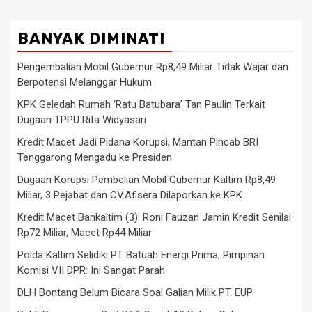
BANYAK DIMINATI
Pengembalian Mobil Gubernur Rp8,49 Miliar Tidak Wajar dan
Berpotensi Melanggar Hukum
KPK Geledah Rumah ‘Ratu Batubara’ Tan Paulin Terkait
Dugaan TPPU Rita Widyasari
Kredit Macet Jadi Pidana Korupsi, Mantan Pincab BRI
Tenggarong Mengadu ke Presiden
Dugaan Korupsi Pembelian Mobil Gubernur Kaltim Rp8,49
Miliar, 3 Pejabat dan CV.Afisera Dilaporkan ke KPK
Kredit Macet Bankaltim (3): Roni Fauzan Jamin Kredit Senilai
Rp72 Miliar, Macet Rp44 Miliar
Polda Kaltim Selidiki PT Batuah Energi Prima, Pimpinan
Komisi VII DPR: Ini Sangat Parah
DLH Bontang Belum Bicara Soal Galian Milik PT. EUP