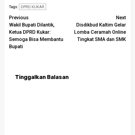
DPRD KUKAR
Tags:
Post
Previous
Next
Wakil Bupati Dilantik,
Disdikbud Kaltim Gelar
navigation
Ketua DPRD Kukar:
Lomba Ceramah Online
Semoga Bisa Membantu
Tingkat SMA dan SMK
Bupati
Tinggalkan Balasan