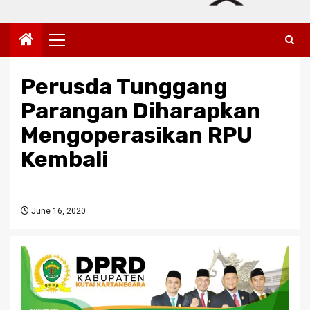
Primary
Menu
Perusda Tunggang
Parangan Diharapkan
Mengoperasikan RPU
Kembali
June 16, 2020