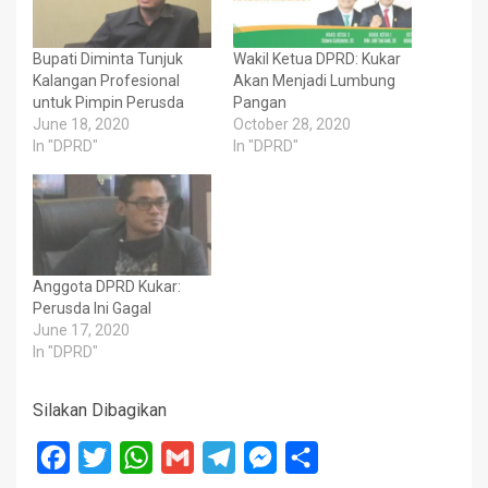
Bupati Diminta Tunjuk
Wakil Ketua DPRD: Kukar
Kalangan Profesional
Akan Menjadi Lumbung
untuk Pimpin Perusda
Pangan
June 18, 2020
October 28, 2020
In "DPRD"
In "DPRD"
Anggota DPRD Kukar:
Perusda Ini Gagal
June 17, 2020
In "DPRD"
Silakan Dibagikan
Facebook
Twitter
WhatsApp
Gmail
Telegram
Messenger
Share