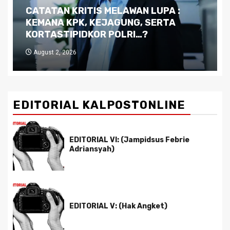
Dilema Kaltim di Tengah Krisis:
Kutukan Sumber Daya Alam dan
Pemimpin yang Tak Kreatif
July 29, 2026
EDITORIAL KALPOSTONLINE
EDITORIAL VI: (Jampidsus Febrie
Adriansyah)
EDITORIAL V: (Hak Angket)