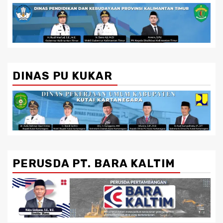
DINAS PU KUKAR
PERUSDA PT. BARA KALTIM