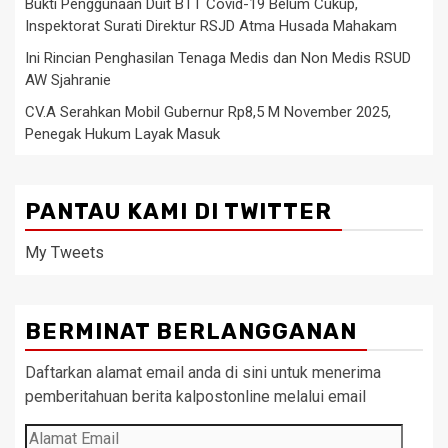
Bukti Penggunaan Duit BTT Covid-19 Belum Cukup,
Inspektorat Surati Direktur RSJD Atma Husada Mahakam
Ini Rincian Penghasilan Tenaga Medis dan Non Medis RSUD
AW Sjahranie
CV.A Serahkan Mobil Gubernur Rp8,5 M November 2025,
Penegak Hukum Layak Masuk
PANTAU KAMI DI TWITTER
My Tweets
BERMINAT BERLANGGANAN
Daftarkan alamat email anda di sini untuk menerima
pemberitahuan berita kalpostonline melalui email
Alamat