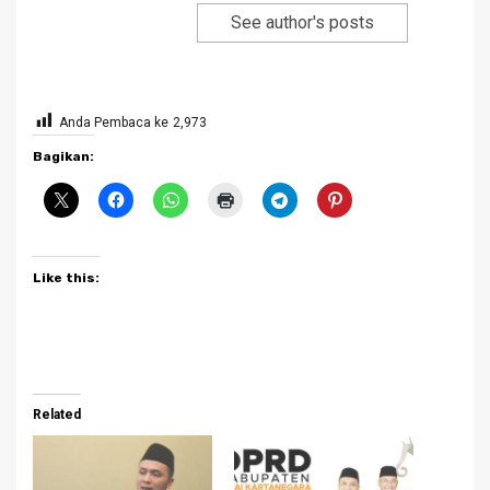
See author's posts
Anda Pembaca ke
2,973
Bagikan:
Like this:
Related