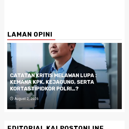
LAMAN OPINI
Dilema Kaltim di Tengah Krisis:
Kutukan Sumber Daya Alam dan
Pemimpin yang Tak Kreatif
July 29, 2026
EDITORIAL KALPOSTONLINE