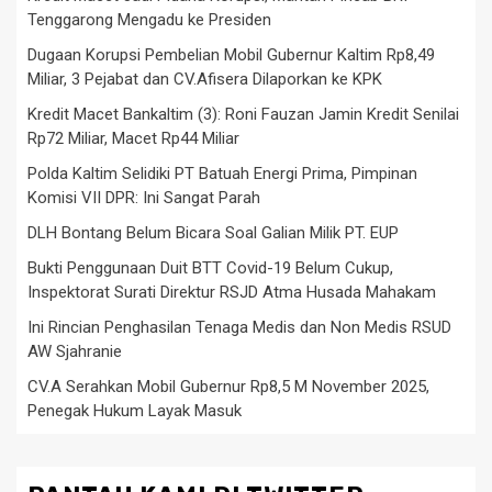
Tenggarong Mengadu ke Presiden
Dugaan Korupsi Pembelian Mobil Gubernur Kaltim Rp8,49
Miliar, 3 Pejabat dan CV.Afisera Dilaporkan ke KPK
Kredit Macet Bankaltim (3): Roni Fauzan Jamin Kredit Senilai
Rp72 Miliar, Macet Rp44 Miliar
Polda Kaltim Selidiki PT Batuah Energi Prima, Pimpinan
Komisi VII DPR: Ini Sangat Parah
DLH Bontang Belum Bicara Soal Galian Milik PT. EUP
Bukti Penggunaan Duit BTT Covid-19 Belum Cukup,
Inspektorat Surati Direktur RSJD Atma Husada Mahakam
Ini Rincian Penghasilan Tenaga Medis dan Non Medis RSUD
AW Sjahranie
CV.A Serahkan Mobil Gubernur Rp8,5 M November 2025,
Penegak Hukum Layak Masuk