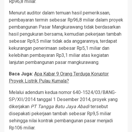
Rp96,8 miliar.
Menurut auditor dalam temuan hasil pemeriksaan,
pembayaran termin sebesar Rp96,8 miliar dalam proyek
pembangunan Pasar Mangkurawang tidak berdasarkan
hasil pengukuran bersama, kemudian pekerjaan tambah
sebesar Rp9,5 miliar tidak ada anggarannya, terdapat
kekurangan penerimaan sebesar Rp5,1 miliar dan
kelebihan pembayaran Rp3,1 miliar atas kegiatan
lanjutan pembangunan pasar mangkurawang.
Baca Juga:
Apa Kabar 9 Orang Terduga Koruptor
Proyek Listrik Pulau Kumala?
Melalui adendum kedua nomor 640-1524/03/BANG-
SP/XII/2014 tanggal 1 Desember 2014, proyek yang
dikerjakan
PT Tangga Batu Jaya Abadi
tersebut
disepakati pekerjaan tambah sebesar Rp9,5 miliar
sehingga nilai kontrak pembangunan pasar menjadi
Rp106 miliar.