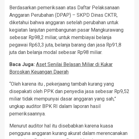
Berdasarkan pemeriksaan atas Daftar Pelaksanaan
Anggaran Perubahan (DPAP) – SKPD Dinas CKTR,
diketahui bahwa anggaran setelah perubahan untuk
kegiatan lanjutan pembangunan pasar Mangkurawang
sebesar Rp98,2 miliar, untuk membiayai belanja
pegawai Rp63,3 juta, belanja barang dan jasa Rp91,8
juta dan belanja modal sebesar Rp98 miliar.
Baca Juga:
Aset Senilai Belasan Miliar di Kukar
Boroskan Keuangan Daerah
“Oleh karena itu , pekerjaang tambah kurang yang
disepakati oleh PPK dan penyedia jasa sebesar Rp9,52
miliar tidak mempunyai dasar anggaran yang sah,”
ungkap auditor BPK RI dalam laporan hasil
pemeriksaannya.
Menurut auditor hal itu disebabkan karena kuasa
pengguna anggaran kurang akurat dalam merencanakan