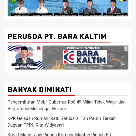
PERUSDA PT. BARA KALTIM
BANYAK DIMINATI
Pengembalian Mobil Gubernur Rp8,49 Miliar Tidak Wajar dan
Berpotensi Melanggar Hukum
KPK Geledah Rumah ‘Ratu Batubara’ Tan Paulin Terkait
Dugaan TPPU Rita Widyasari
Kredit Macet Jadi Pidana Korupsi, Mantan Pincab BRI