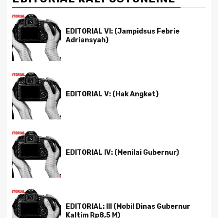
EDITORIAL VI: (Jampidsus Febrie
Adriansyah)
EDITORIAL V: (Hak Angket)
EDITORIAL IV: (Menilai Gubernur)
EDITORIAL: III (Mobil Dinas Gubernur
Kaltim Rp8,5 M)