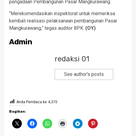
pengadaan Pembangunan Pasar Mangkurawang.
“Merekomendasikan inspektorat untuk memeriksa
kembali realisasi pelaksanaan pembangunan Pasar
Mangkurawang,” tegas auditor BPK.
(OY)
Admin
redaksi 01
See author's posts
Anda Pembaca ke
4,370
Bagikan: