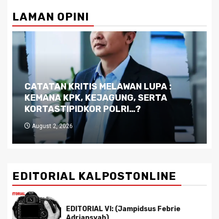
LAMAN OPINI
Dilema Kaltim di Tengah Krisis:
Kutukan Sumber Daya Alam dan
Pemimpin yang Tak Kreatif
July 29, 2026
EDITORIAL KALPOSTONLINE
EDITORIAL VI: (Jampidsus Febrie
Adriansyah)