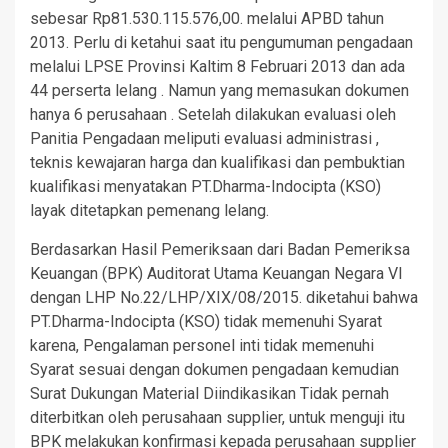
sebesar Rp81.530.115.576,00. melalui APBD tahun
2013. Perlu di ketahui saat itu pengumuman pengadaan
melalui LPSE Provinsi Kaltim 8 Februari 2013 dan ada
44 perserta lelang . Namun yang memasukan dokumen
hanya 6 perusahaan . Setelah dilakukan evaluasi oleh
Panitia Pengadaan meliputi evaluasi administrasi ,
teknis kewajaran harga dan kualifikasi dan pembuktian
kualifikasi menyatakan PT.Dharma-Indocipta (KSO)
layak ditetapkan pemenang lelang.
Berdasarkan Hasil Pemeriksaan dari Badan Pemeriksa
Keuangan (BPK) Auditorat Utama Keuangan Negara VI
dengan LHP No.22/LHP/XIX/08/2015. diketahui bahwa
PT.Dharma-Indocipta (KSO) tidak memenuhi Syarat
karena, Pengalaman personel inti tidak memenuhi
Syarat sesuai dengan dokumen pengadaan kemudian
Surat Dukungan Material Diindikasikan Tidak pernah
diterbitkan oleh perusahaan supplier, untuk menguji itu
BPK melakukan konfirmasi kepada perusahaan supplier