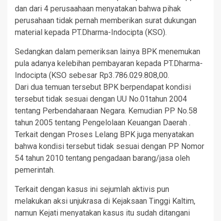
dan dari 4 perusaahaan menyatakan bahwa pihak
perusahaan tidak pernah memberikan surat dukungan
material kepada PT.Dharma-Indocipta (KSO).
Sedangkan dalam pemeriksan lainya BPK menemukan
pula adanya kelebihan pembayaran kepada PT.Dharma-
Indocipta (KSO sebesar Rp3.786.029.808,00.
Dari dua temuan tersebut BPK berpendapat kondisi
tersebut tidak sesuai dengan UU No.01tahun 2004
tentang Perbendaharaan Negara. Kemudian PP No.58
tahun 2005 tentang Pengelolaan Keuangan Daerah .
Terkait dengan Proses Lelang BPK juga menyatakan
bahwa kondisi tersebut tidak sesuai dengan PP Nomor
54 tahun 2010 tentang pengadaan barang/jasa oleh
pemerintah.
Terkait dengan kasus ini sejumlah aktivis pun
melakukan aksi unjukrasa di Kejaksaan Tinggi Kaltim,
namun Kejati menyatakan kasus itu sudah ditangani