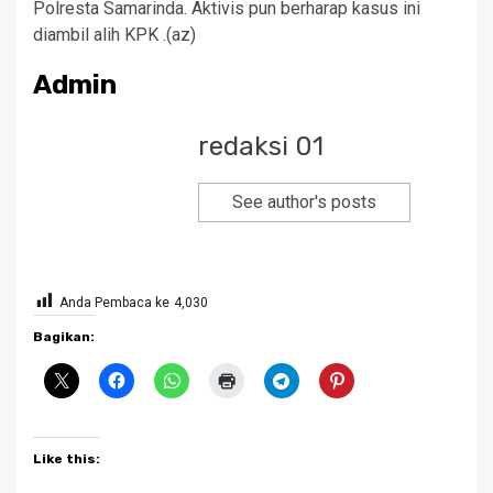
Polresta Samarinda. Aktivis pun berharap kasus ini
diambil alih KPK .(az)
Admin
redaksi 01
See author's posts
Anda Pembaca ke
4,030
Bagikan:
Like this: