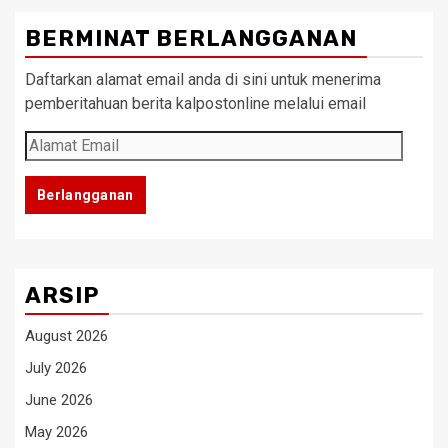
BERMINAT BERLANGGANAN
Daftarkan alamat email anda di sini untuk menerima
pemberitahuan berita kalpostonline melalui email
Alamat
Email
Berlangganan
ARSIP
August 2026
July 2026
June 2026
May 2026