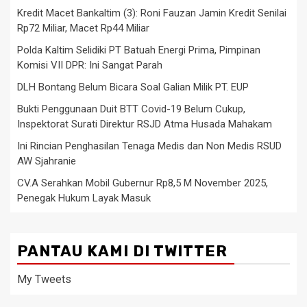
Kredit Macet Bankaltim (3): Roni Fauzan Jamin Kredit Senilai
Rp72 Miliar, Macet Rp44 Miliar
Polda Kaltim Selidiki PT Batuah Energi Prima, Pimpinan
Komisi VII DPR: Ini Sangat Parah
DLH Bontang Belum Bicara Soal Galian Milik PT. EUP
Bukti Penggunaan Duit BTT Covid-19 Belum Cukup,
Inspektorat Surati Direktur RSJD Atma Husada Mahakam
Ini Rincian Penghasilan Tenaga Medis dan Non Medis RSUD
AW Sjahranie
CV.A Serahkan Mobil Gubernur Rp8,5 M November 2025,
Penegak Hukum Layak Masuk
PANTAU KAMI DI TWITTER
My Tweets