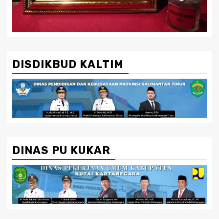
DISDIKBUD KALTIM
DINAS PU KUKAR