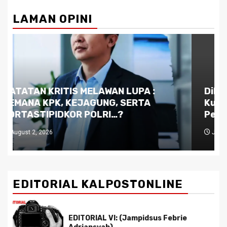
LAMAN OPINI
Dilema Kaltim di Tengah Krisis:
Kutukan Sumber Daya Alam dan
Pemimpin yang Tak Kreatif
July 29, 2026
EDITORIAL KALPOSTONLINE
EDITORIAL VI: (Jampidsus Febrie