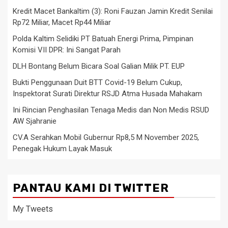
Kredit Macet Bankaltim (3): Roni Fauzan Jamin Kredit Senilai
Rp72 Miliar, Macet Rp44 Miliar
Polda Kaltim Selidiki PT Batuah Energi Prima, Pimpinan
Komisi VII DPR: Ini Sangat Parah
DLH Bontang Belum Bicara Soal Galian Milik PT. EUP
Bukti Penggunaan Duit BTT Covid-19 Belum Cukup,
Inspektorat Surati Direktur RSJD Atma Husada Mahakam
Ini Rincian Penghasilan Tenaga Medis dan Non Medis RSUD
AW Sjahranie
CV.A Serahkan Mobil Gubernur Rp8,5 M November 2025,
Penegak Hukum Layak Masuk
PANTAU KAMI DI TWITTER
My Tweets