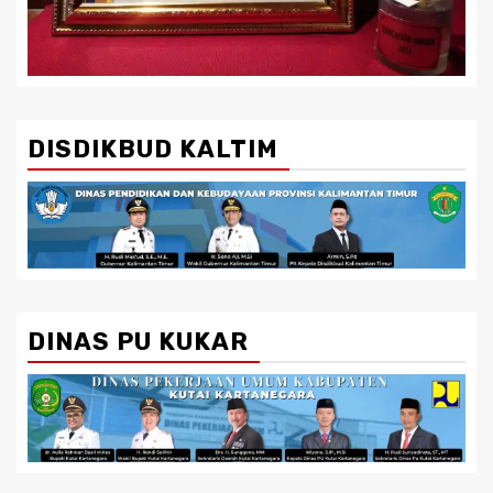
DISDIKBUD KALTIM
DINAS PU KUKAR