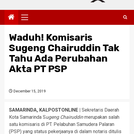
Primary
Menu
Waduh! Komisaris
Sugeng Chairuddin Tak
Tahu Ada Perubahan
Akta PT PSP
December 15, 2019
SAMARINDA, KALPOSTONLINE |
Sekretaris Daerah
Kota Samarinda S
ugeng Chairuddin
merupakan salah
satu komisaris di PT. Pelabuhan Samudera Palaran
(PSP) yang status pekerjaanya di dalam notaris ditulis