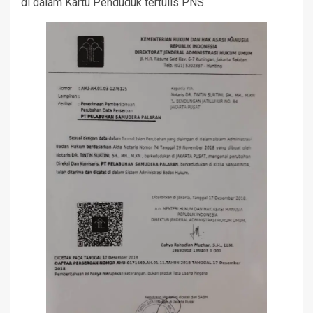
di dalam Kartu Penduduk tertulis PNS.