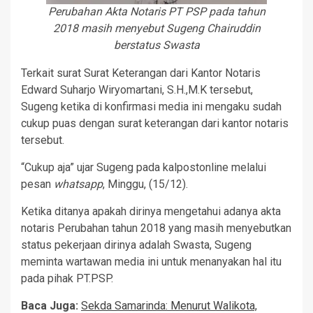
Perubahan Akta Notaris PT PSP pada tahun
2018 masih menyebut Sugeng Chairuddin
berstatus Swasta
Terkait surat Surat Keterangan dari Kantor Notaris
Edward Suharjo Wiryomartani, S.H.,M.K tersebut,
Sugeng ketika di konfirmasi media ini mengaku sudah
cukup puas dengan surat keterangan dari kantor notaris
tersebut.
“Cukup aja” ujar Sugeng pada kalpostonline melalui
pesan
whatsapp
, Minggu, (15/12).
Ketika ditanya apakah dirinya mengetahui adanya akta
notaris Perubahan tahun 2018 yang masih menyebutkan
status pekerjaan dirinya adalah Swasta, Sugeng
meminta wartawan media ini untuk menanyakan hal itu
pada pihak PT.PSP.
Baca Juga:
Sekda Samarinda: Menurut Walikota,