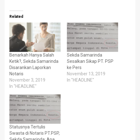
Related
Benarkah Hanya Salah
Sekda Samarinda
Ketik?, Sekda Samarinda
Sesalkan Sikap PT. PSP
Disarankan Laporkan
ke Pers
Notaris
November 13, 2019
November 3, 2019
In "HEADLINE"
In "HEADLINE"
Statusnya Tertulis
Swasta di Notaris PT.PSP,
Sekda Samarinda: Apa