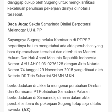
dianggap cukup oleh Sugeng untuk mengklarifikasi
kekeliruan penulisan pekerjaan dirinya di notaris
tersebut.
Baca Juga:
Sekda Samarinda Dinilai Berpotensi
Melanggar UU & PP
Sayangnya Sugeng selaku Komisaris di PT.PSP
sepertinya belum mengetahui ada akta perubahan yang
baru diperusahaan tersebut dan diterbitkan Menteri
Hukum Dan Hak Asasi Manusia Republik Indonesia
Nomor: AHU-AH.01.03-0276125 dengan Akta Notaris
Nomor 74 tanggal 29 November 2018 yang dibuat oleh
Notaris DR.Titin Suhartini.SH,MH.M.KN
berkedudukan di Jakarta mengenai perubahan Direksi
dan Komisaris PT.Pelabuhan Samudera Palaran
berkedudukan di Samarinda, dimana dalam akta
perubahan baru itu pekerjaan Sugeng tetap saja ditulis
swasta.
(AZ)