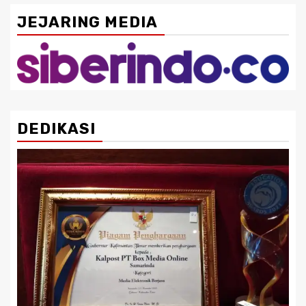
JEJARING MEDIA
DEDIKASI