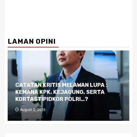
LAMAN OPINI
Dilema Kaltim di Tengah Krisis:
Kutukan Sumber Daya Alam dan
Pemimpin yang Tak Kreatif
July 29, 2026