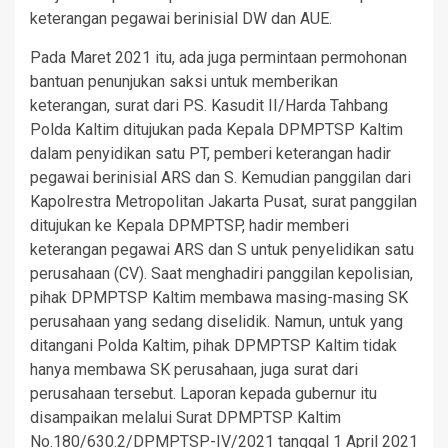
keterangan pegawai berinisial DW dan AUE.
Pada Maret 2021 itu, ada juga permintaan permohonan
bantuan penunjukan saksi untuk memberikan
keterangan, surat dari PS. Kasudit II/Harda Tahbang
Polda Kaltim ditujukan pada Kepala DPMPTSP Kaltim
dalam penyidikan satu PT, pemberi keterangan hadir
pegawai berinisial ARS dan S. Kemudian panggilan dari
Kapolrestra Metropolitan Jakarta Pusat, surat panggilan
ditujukan ke Kepala DPMPTSP, hadir memberi
keterangan pegawai ARS dan S untuk penyelidikan satu
perusahaan (CV). Saat menghadiri panggilan kepolisian,
pihak DPMPTSP Kaltim membawa masing-masing SK
perusahaan yang sedang diselidik. Namun, untuk yang
ditangani Polda Kaltim, pihak DPMPTSP Kaltim tidak
hanya membawa SK perusahaan, juga surat dari
perusahaan tersebut. Laporan kepada gubernur itu
disampaikan melalui Surat DPMPTSP Kaltim
No.180/630.2/DPMPTSP-IV/2021 tanggal 1 April 2021