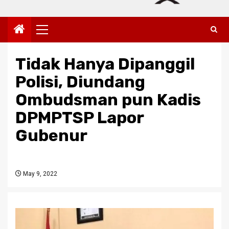
Primary
Menu
Tidak Hanya Dipanggil
Polisi, Diundang
Ombudsman pun Kadis
DPMPTSP Lapor
Gubenur
May 9, 2022