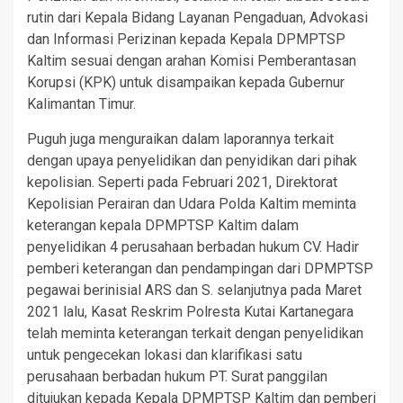
rutin dari Kepala Bidang Layanan Pengaduan, Advokasi
dan Informasi Perizinan kepada Kepala DPMPTSP
Kaltim sesuai dengan arahan Komisi Pemberantasan
Korupsi (KPK) untuk disampaikan kepada Gubernur
Kalimantan Timur.
Puguh juga menguraikan dalam laporannya terkait
dengan upaya penyelidikan dan penyidikan dari pihak
kepolisian. Seperti pada Februari 2021, Direktorat
Kepolisian Perairan dan Udara Polda Kaltim meminta
keterangan kepala DPMPTSP Kaltim dalam
penyelidikan 4 perusahaan berbadan hukum CV. Hadir
pemberi keterangan dan pendampingan dari DPMPTSP
pegawai berinisial ARS dan S. selanjutnya pada Maret
2021 lalu, Kasat Reskrim Polresta Kutai Kartanegara
telah meminta keterangan terkait dengan penyelidikan
untuk pengecekan lokasi dan klarifikasi satu
perusahaan berbadan hukum PT. Surat panggilan
ditujukan kepada Kepala DPMPTSP Kaltim dan pemberi