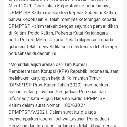
Maret 2021. Diberitakan Kalpostonline sebelumnya,
DPMPTSP Kaltim melaporkan kepada Gubernur Kaltim,
bahwa Kepolisian RI telah meminta keterangan kepada
DPMPTSP Kaltim terkait dengan sejumlah penyelidikan
di Kaltim. Polda Kaltim, Polresta Kutai Kartanegara
serta Polrest Metro Jakarta Pusat dilaporkan kepada
gubernur telah menyelidiki sejumlah kasus di beberapa
perusahaan di daerah ini.
”Menindaklanjuti arahan dari Tim Komisi
Pemberantasan Korupsi (KPK) Republik Indonesia, saat
melakukan kunjungan kerja di Kalimantan Timur
(DPMPTSP Prov. Kaitim Tahun 2020), memberikan
arahan tentang Layanan Pengaduan Perizinan dan
Informasi,” kata Puguh Harjanto Kadis DPMPTSP
Kaltim dalam surat Nomor : 180/630.2/
DPMPTSP/V/2021. Dalam surat itu, dia juga
menyampaikan laporan, bahwa Layanan Pengaduan
Perizinan dan Informasi, selama ini telah dibuat secara