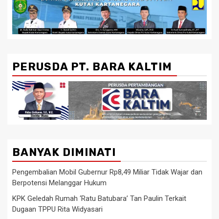
PERUSDA PT. BARA KALTIM
BANYAK DIMINATI
Pengembalian Mobil Gubernur Rp8,49 Miliar Tidak Wajar dan
Berpotensi Melanggar Hukum
KPK Geledah Rumah ‘Ratu Batubara’ Tan Paulin Terkait
Dugaan TPPU Rita Widyasari