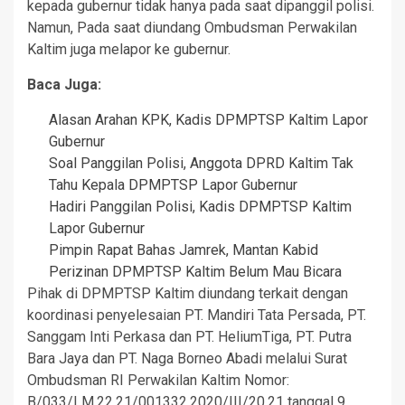
kepada gubernur tidak hanya pada saat dipanggil polisi.
Namun, Pada saat diundang Ombudsman Perwakilan
Kaltim juga melapor ke gubernur.
Baca Juga:
Alasan Arahan KPK, Kadis DPMPTSP Kaltim Lapor
Gubernur
Soal Panggilan Polisi, Anggota DPRD Kaltim Tak
Tahu Kepala DPMPTSP Lapor Gubernur
Hadiri Panggilan Polisi, Kadis DPMPTSP Kaltim
Lapor Gubernur
Pimpin Rapat Bahas Jamrek, Mantan Kabid
Perizinan DPMPTSP Kaltim Belum Mau Bicara
Pihak di DPMPTSP Kaltim diundang terkait dengan
koordinasi penyelesaian PT. Mandiri Tata Persada, PT.
Sanggam Inti Perkasa dan PT. HeliumTiga, PT. Putra
Bara Jaya dan PT. Naga Borneo Abadi melalui Surat
Ombudsman RI Perwakilan Kaltim Nomor:
B/033/LM.22.21/001332.2020/III/20.21 tanggal 9