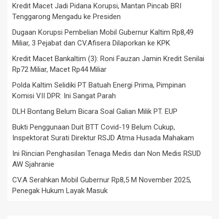
Kredit Macet Jadi Pidana Korupsi, Mantan Pincab BRI
Tenggarong Mengadu ke Presiden
Dugaan Korupsi Pembelian Mobil Gubernur Kaltim Rp8,49
Miliar, 3 Pejabat dan CV.Afisera Dilaporkan ke KPK
Kredit Macet Bankaltim (3): Roni Fauzan Jamin Kredit Senilai
Rp72 Miliar, Macet Rp44 Miliar
Polda Kaltim Selidiki PT Batuah Energi Prima, Pimpinan
Komisi VII DPR: Ini Sangat Parah
DLH Bontang Belum Bicara Soal Galian Milik PT. EUP
Bukti Penggunaan Duit BTT Covid-19 Belum Cukup,
Inspektorat Surati Direktur RSJD Atma Husada Mahakam
Ini Rincian Penghasilan Tenaga Medis dan Non Medis RSUD
AW Sjahranie
CV.A Serahkan Mobil Gubernur Rp8,5 M November 2025,
Penegak Hukum Layak Masuk