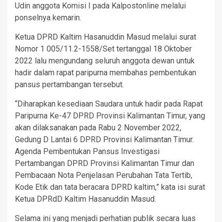
Udin anggota Komisi I pada Kalpostonline melalui
ponselnya kemarin.
Ketua DPRD Kaltim Hasanuddin Masud melalui surat
Nomor 1 005/11.2-1558/Set tertanggal 18 Oktober
2022 lalu mengundang seluruh anggota dewan untuk
hadir dalam rapat paripurna membahas pembentukan
pansus pertambangan tersebut.
“Diharapkan kesediaan Saudara untuk hadir pada Rapat
Paripurna Ke-47 DPRD Provinsi Kalimantan Timur, yang
akan dilaksanakan pada Rabu 2 November 2022,
Gedung D Lantai 6 DPRD Provinsi Kalimantan Timur.
Agenda Pembentukan Pansus Investigasi
Pertambangan DPRD Provinsi Kalimantan Timur dan
Pembacaan Nota Penjelasan Perubahan Tata Tertib,
Kode Etik dan tata beracara DPRD kaltim,” kata isi surat
Ketua DPRdD Kaltim Hasanuddin Masud.
Selama ini yang menjadi perhatian publik secara luas