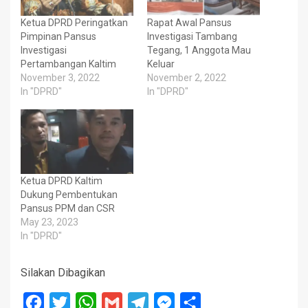
Ketua DPRD Peringatkan
Rapat Awal Pansus
Pimpinan Pansus
Investigasi Tambang
Investigasi
Tegang, 1 Anggota Mau
Pertambangan Kaltim
Keluar
November 3, 2022
November 2, 2022
In "DPRD"
In "DPRD"
Ketua DPRD Kaltim
Dukung Pembentukan
Pansus PPM dan CSR
May 23, 2023
In "DPRD"
Silakan Dibagikan
Facebook
Twitter
WhatsApp
Gmail
Telegram
Messenger
Share