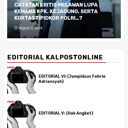
Dilema Kaltim di Tengah Krisis:
Kutukan Sumber Daya Alam dan
Pemimpin yang Tak Kreatif
July 29, 2026
EDITORIAL KALPOSTONLINE
EDITORIAL VI: (Jampidsus Febrie
Adriansyah)
EDITORIAL V: (Hak Angket)