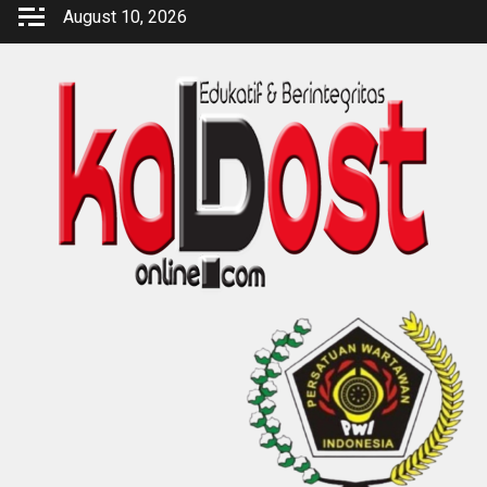
Skip
August 10, 2026
to
content