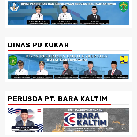
DINAS PU KUKAR
PERUSDA PT. BARA KALTIM