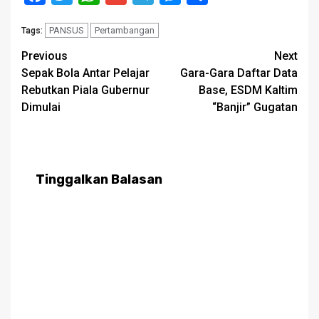
PANSUS
Pertambangan
Tags:
Post
Previous
Next
Sepak Bola Antar Pelajar
Gara-Gara Daftar Data
navigation
Rebutkan Piala Gubernur
Base, ESDM Kaltim
Dimulai
“Banjir” Gugatan
Tinggalkan Balasan