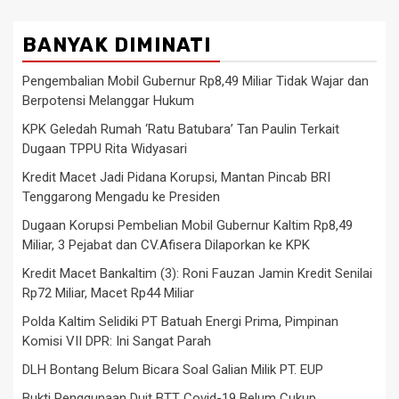
BANYAK DIMINATI
Pengembalian Mobil Gubernur Rp8,49 Miliar Tidak Wajar dan
Berpotensi Melanggar Hukum
KPK Geledah Rumah ‘Ratu Batubara’ Tan Paulin Terkait
Dugaan TPPU Rita Widyasari
Kredit Macet Jadi Pidana Korupsi, Mantan Pincab BRI
Tenggarong Mengadu ke Presiden
Dugaan Korupsi Pembelian Mobil Gubernur Kaltim Rp8,49
Miliar, 3 Pejabat dan CV.Afisera Dilaporkan ke KPK
Kredit Macet Bankaltim (3): Roni Fauzan Jamin Kredit Senilai
Rp72 Miliar, Macet Rp44 Miliar
Polda Kaltim Selidiki PT Batuah Energi Prima, Pimpinan
Komisi VII DPR: Ini Sangat Parah
DLH Bontang Belum Bicara Soal Galian Milik PT. EUP
Bukti Penggunaan Duit BTT Covid-19 Belum Cukup,