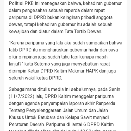
Politisi PKB ini menegaskan bahwa, kehadiran gubernur
dalam pengesahan sebuah raperda dalam rapat
paripurna di DPRD bukan keinginan pribadi anggota
dewan, tetapi kehadiran gubernur itu adalah sebuah
kewajiban dan diatur dalam Tata Tertib Dewan.
“Karena paripurna yang lalu aku sudah sampaikan bahwa
tatib DPRD itu mengharuskan gubernur hadir dan saya
pikir pimpinan juga sudah tahu tapi kenapa masih
lanjut?” kata Sutomo yang juga menyebutkan rapat
dipimpin Ketua DPRD Kaltim Makmur HAPK dan juga
seluruh wakil ketua DPRD.
Sebagaimana ditulis media ini sebelumnya, pada Senin
(11/7/2022) lalu, DPRD Kaltim menggelar paripurna
dengan agenda penyampaian laporan akhir Ranperda
Tentang Penyelenggaraan Jalan Umum dan Jalan
Khusus Untuk Batubara dan Kelapa Sawit menjadi
Peraturan Daerah. Paripurna di lantai 6 DPRD Kaltim