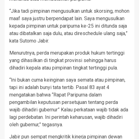
“Jika tadi pimpinan mengusulkan untuk skorsing, mohon
maaf saya justru berpendapat lain. Saya mengusulkan
kepada pimpinan untuk paripurna ke-25 ini ditunda saja
atau dibatalkan saja dulu, atau direschedule ulang saja,”
kata Sutomo Jabir.
Menurutnya, perda merupakan produk hukum tertinggi
yang dihasilkan di tingkat provinsi sehingga harus
dihadiri kepala atau pimpinan tingkat tertinggi pula.
“Ini bukan cuma keinginan saya semata atau pimpinan,
tapi ini adalah bunyi tata tertib. Pasal 83 ayat 4
mengatakan bahwa “Rapat Paripurna dalam
pengambilan keputusan persetujuan tentang perda
wajib dihadiri gubernur” Kalau perkataan wajib tidak ada
lagi perdebatan. Ini perintah keharusan, wajib dihadiri
oleh gubernur,” tegasnya.
Jabir pun sempat mengkritik kinerja pimpinan dewan