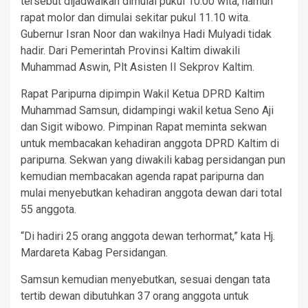
tersebut dijadwalkan dimulai pukul 10.00 wita, namun
rapat molor dan dimulai sekitar pukul 11.10 wita.
Gubernur Isran Noor dan wakilnya Hadi Mulyadi tidak
hadir. Dari Pemerintah Provinsi Kaltim diwakili
Muhammad Aswin, Plt Asisten II Sekprov Kaltim.
Rapat Paripurna dipimpin Wakil Ketua DPRD Kaltim
Muhammad Samsun, didampingi wakil ketua Seno Aji
dan Sigit wibowo. Pimpinan Rapat meminta sekwan
untuk membacakan kehadiran anggota DPRD Kaltim di
paripurna. Sekwan yang diwakili kabag persidangan pun
kemudian membacakan agenda rapat paripurna dan
mulai menyebutkan kehadiran anggota dewan dari total
55 anggota.
“Di hadiri 25 orang anggota dewan terhormat,” kata Hj.
Mardareta Kabag Persidangan.
Samsun kemudian menyebutkan, sesuai dengan tata
tertib dewan dibutuhkan 37 orang anggota untuk