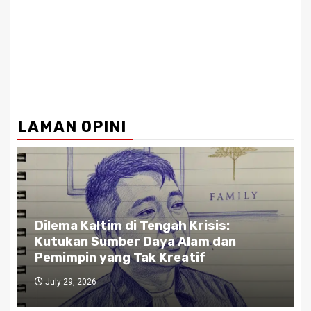
LAMAN OPINI
Gubernur Kaltim di Persimpangan
n
Jalan: Antara Bisnis dan Rakyat,
Antara Etika dan Kekuasaan
July 27, 2026