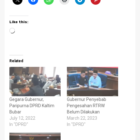
Like this:
Loading…
Related
Gegara Gubernur,
Gubernur Penyebab
Paripurna DPRD Kaltim
Pengesahan RTRW
Bubar
Belum Dilakukan
July 12, 2022
March 22, 2023
In "DPRD"
In "DPRD"