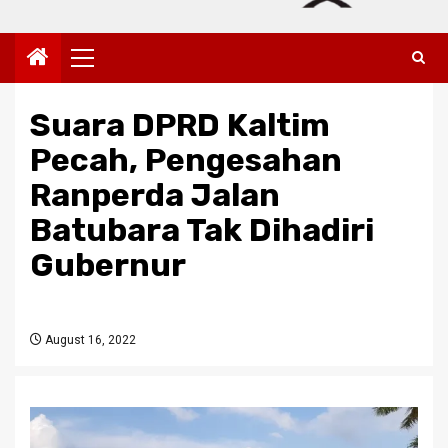
Primary
Menu
Suara DPRD Kaltim
Pecah, Pengesahan
Ranperda Jalan
Batubara Tak Dihadiri
Gubernur
August 16, 2022