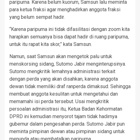
paripurna. Karena belum kuorum, Samsun lalu meminta
para ketua fraksi agar menghadirkan anggota fraksi
yang belum sempat hadir.
“Karena paripurna ini tidak difasilitasi dengan zoom kita
harapkan semuanya bisa dapat hadir di ruang paripurna,
untuk itu rapat kita skor,” kata Samsun.
Namun, saat Samsun akan mengetok palu untuk
menskorsing sidang, Sutomo Jabir menginterupsinya.
Sutomo mengkritik lemahnya administrasi terkait
dengan perda yang akan disahkan, karena anggota
dewan tidak memiliki draf ranperda dimaksud. Sehingga
membuat anggota kesulitan untuk mengetahui dan
memamahi isi perda tersebut. Usai mengkritik
persoalan administrasi itu, Ketua Badan Kehormatan
DPRD ini kemudian menyorot tajam tidak hadirnya
gubernur dalam pengesahan perda. Sutomo Jabir pun
meminta pimpinan dewan atau pimpinan sidang untuk
menunda atau membatalkan paripurna.