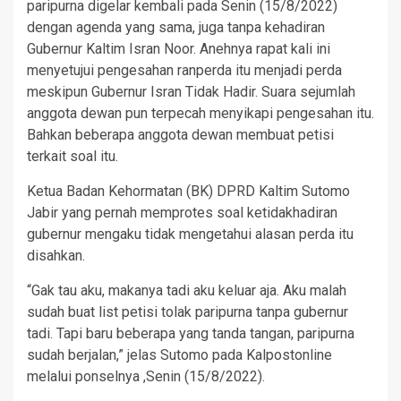
paripurna digelar kembali pada Senin (15/8/2022)
dengan agenda yang sama, juga tanpa kehadiran
Gubernur Kaltim Isran Noor. Anehnya rapat kali ini
menyetujui pengesahan ranperda itu menjadi perda
meskipun Gubernur Isran Tidak Hadir. Suara sejumlah
anggota dewan pun terpecah menyikapi pengesahan itu.
Bahkan beberapa anggota dewan membuat petisi
terkait soal itu.
Ketua Badan Kehormatan (BK) DPRD Kaltim Sutomo
Jabir yang pernah memprotes soal ketidakhadiran
gubernur mengaku tidak mengetahui alasan perda itu
disahkan.
“Gak tau aku, makanya tadi aku keluar aja. Aku malah
sudah buat list petisi tolak paripurna tanpa gubernur
tadi. Tapi baru beberapa yang tanda tangan, paripurna
sudah berjalan,” jelas Sutomo pada Kalpostonline
melalui ponselnya ,Senin (15/8/2022).