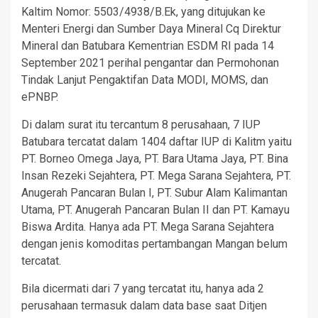
Kaltim Nomor: 5503/4938/B.Ek, yang ditujukan ke
Menteri Energi dan Sumber Daya Mineral Cq Direktur
Mineral dan Batubara Kementrian ESDM RI pada 14
September 2021 perihal pengantar dan Permohonan
Tindak Lanjut Pengaktifan Data MODI, MOMS, dan
ePNBP.
Di dalam surat itu tercantum 8 perusahaan, 7 IUP
Batubara tercatat dalam 1404 daftar IUP di Kalitm yaitu
PT. Borneo Omega Jaya, PT. Bara Utama Jaya, PT. Bina
Insan Rezeki Sejahtera, PT. Mega Sarana Sejahtera, PT.
Anugerah Pancaran Bulan I, PT. Subur Alam Kalimantan
Utama, PT. Anugerah Pancaran Bulan II dan PT. Kamayu
Biswa Ardita. Hanya ada PT. Mega Sarana Sejahtera
dengan jenis komoditas pertambangan Mangan belum
tercatat.
Bila dicermati dari 7 yang tercatat itu, hanya ada 2
perusahaan termasuk dalam data base saat Ditjen