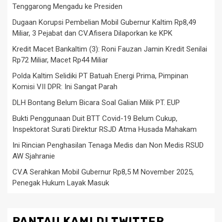
Tenggarong Mengadu ke Presiden
Dugaan Korupsi Pembelian Mobil Gubernur Kaltim Rp8,49
Miliar, 3 Pejabat dan CV.Afisera Dilaporkan ke KPK
Kredit Macet Bankaltim (3): Roni Fauzan Jamin Kredit Senilai
Rp72 Miliar, Macet Rp44 Miliar
Polda Kaltim Selidiki PT Batuah Energi Prima, Pimpinan
Komisi VII DPR: Ini Sangat Parah
DLH Bontang Belum Bicara Soal Galian Milik PT. EUP
Bukti Penggunaan Duit BTT Covid-19 Belum Cukup,
Inspektorat Surati Direktur RSJD Atma Husada Mahakam
Ini Rincian Penghasilan Tenaga Medis dan Non Medis RSUD
AW Sjahranie
CV.A Serahkan Mobil Gubernur Rp8,5 M November 2025,
Penegak Hukum Layak Masuk
PANTAU KAMI DI TWITTER