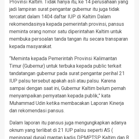
Provinsi Kaltim. Tidak hanya itu, ke 14 perusahaan yang
jadi lampiran surat pengantar gubernur itu juga tidak
tercatat dalam 1404 daftar IUP di Kaltim Dalam
rekomendasinya kepada pemerintah provinsi, pansus
meminta orang nomor satu diperintahan Kaltim untuk
membuka persoalan tanda tangan itu secara transparan
kepada masyarakat.
“Meminta kepada Pemerintah Provinsi Kalimantan
Timur (Gubernur) untuk terbuka kepada public terkait
tandatangan gubernur pada surat pengantar perihal 21
IUP palsu tersebut apakah asli atau palsu. Karena
sampai dengan saat ini, Gubernur Kaltim belum pernah
menyampaikan pernyataan kepada publik,” kata
Muhammad Udin ketika membacakan Laporan Kinerja
dan rekomendasi pansus.
Dalam laporan itu pansus juga mengungkapkan adanya
oknum yang terlibat di 21 IUP palsu seperti AS (
meninggal dunia) mantan kadis DPMPTSP Kaltim dan R