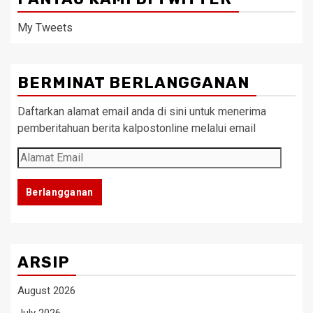
My Tweets
BERMINAT BERLANGGANAN
Daftarkan alamat email anda di sini untuk menerima
pemberitahuan berita kalpostonline melalui email
Alamat
Email
Berlangganan
ARSIP
August 2026