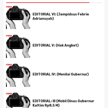
EDITORIAL VI: (Jampidsus Febrie
Adriansyah)
EDITORIAL V: (Hak Angket)
EDITORIAL IV: (Menilai Gubernur)
EDITORIAL: III (Mobil Dinas Gubernur
Kaltim Rp8,5 M)