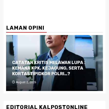
LAMAN OPINI
Dilema Kaltim di Tengah Krisis:
Kutukan Sumber Daya Alam dan
Pemimpin yang Tak Kreatif
July 29, 2026
EDITORIAL KALPOSTONLINE