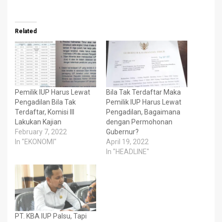
Related
Pemilik IUP Harus Lewat
Bila Tak Terdaftar Maka
Pengadilan Bila Tak
Pemilik IUP Harus Lewat
Terdaftar, Komisi III
Pengadilan, Bagaimana
Lakukan Kajian
dengan Permohonan
February 7, 2022
Gubernur?
In "EKONOMI"
April 19, 2022
In "HEADLINE"
PT. KBA IUP Palsu, Tapi