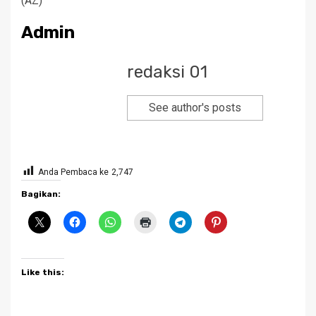
(AZ)
Admin
redaksi 01
See author's posts
Anda Pembaca ke
2,747
Bagikan:
Like this: