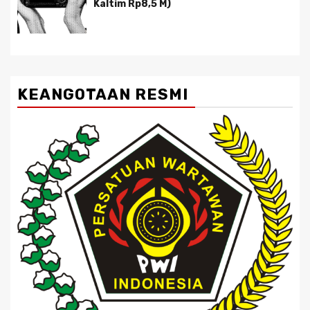
Kaltim Rp8,5 M)
KEANGOTAAN RESMI