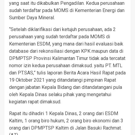
yang saat itu dikabulkan Pengadilan. Kedua perusahaan
sudah terdaftar pada MOMS di Kementerian Energi dan
Sumber Daya Mineral.
“Setelah diklarifikasi dari ketujuh perusahaan, ada 2
perusahaan yang sudah terdaftar pada MOMS di
Kementerian ESDM, yang mana dari hasil evaluasi baik
database dari rekonsiliasi dengan KPK maupun data di
DPMPTSP Provinsi Kalimantan Timur tidak ada tercatat
nomor izin kedua perusahaan dimaksud. yaitu PT. MTL
dan PT.SAS,” tulis laporan Berita Acara Hasil Rapat pada
19 Oktober 2021 yang ditandatangi pimpinan Rapat
dengan jabatan Kepala Bidang dan ditandatangani pula
oleh Kepala Dinas selaku pihak yang mengetahui
kegiatan rapat dimaksud.
Rapat itu dihadiri 1 Kepala Dinas, 2 orang dari ESDM
Kaltim, 1 orang biro hukum, 2 orang biro ekonomi dan 3
orang dari DPMPTSP Kaltim di Jalan Basuki Rachmat.