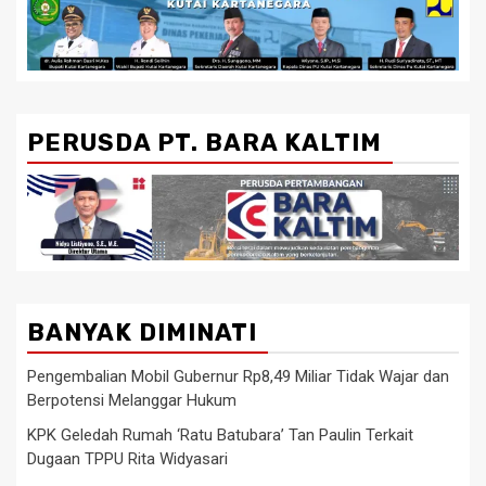
PERUSDA PT. BARA KALTIM
BANYAK DIMINATI
Pengembalian Mobil Gubernur Rp8,49 Miliar Tidak Wajar dan
Berpotensi Melanggar Hukum
KPK Geledah Rumah ‘Ratu Batubara’ Tan Paulin Terkait
Dugaan TPPU Rita Widyasari