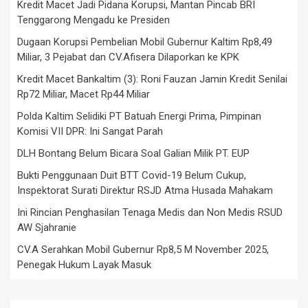
Kredit Macet Jadi Pidana Korupsi, Mantan Pincab BRI
Tenggarong Mengadu ke Presiden
Dugaan Korupsi Pembelian Mobil Gubernur Kaltim Rp8,49
Miliar, 3 Pejabat dan CV.Afisera Dilaporkan ke KPK
Kredit Macet Bankaltim (3): Roni Fauzan Jamin Kredit Senilai
Rp72 Miliar, Macet Rp44 Miliar
Polda Kaltim Selidiki PT Batuah Energi Prima, Pimpinan
Komisi VII DPR: Ini Sangat Parah
DLH Bontang Belum Bicara Soal Galian Milik PT. EUP
Bukti Penggunaan Duit BTT Covid-19 Belum Cukup,
Inspektorat Surati Direktur RSJD Atma Husada Mahakam
Ini Rincian Penghasilan Tenaga Medis dan Non Medis RSUD
AW Sjahranie
CV.A Serahkan Mobil Gubernur Rp8,5 M November 2025,
Penegak Hukum Layak Masuk