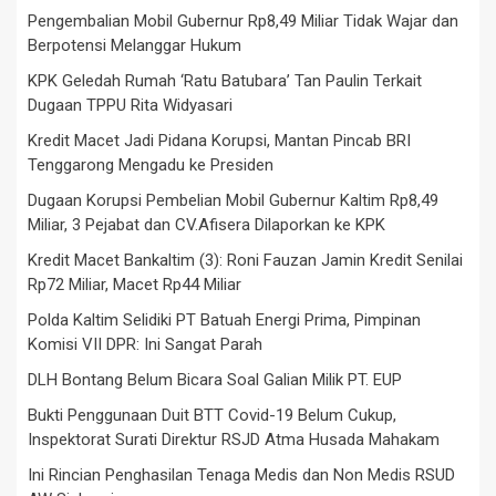
Pengembalian Mobil Gubernur Rp8,49 Miliar Tidak Wajar dan
Berpotensi Melanggar Hukum
KPK Geledah Rumah ‘Ratu Batubara’ Tan Paulin Terkait
Dugaan TPPU Rita Widyasari
Kredit Macet Jadi Pidana Korupsi, Mantan Pincab BRI
Tenggarong Mengadu ke Presiden
Dugaan Korupsi Pembelian Mobil Gubernur Kaltim Rp8,49
Miliar, 3 Pejabat dan CV.Afisera Dilaporkan ke KPK
Kredit Macet Bankaltim (3): Roni Fauzan Jamin Kredit Senilai
Rp72 Miliar, Macet Rp44 Miliar
Polda Kaltim Selidiki PT Batuah Energi Prima, Pimpinan
Komisi VII DPR: Ini Sangat Parah
DLH Bontang Belum Bicara Soal Galian Milik PT. EUP
Bukti Penggunaan Duit BTT Covid-19 Belum Cukup,
Inspektorat Surati Direktur RSJD Atma Husada Mahakam
Ini Rincian Penghasilan Tenaga Medis dan Non Medis RSUD