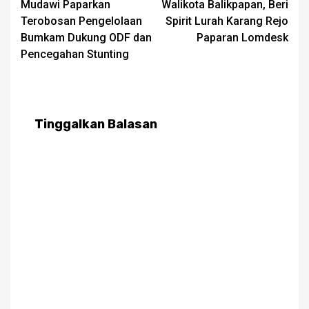
Mudawi Paparkan
Walikota Balikpapan, Beri
navigation
Terobosan Pengelolaan
Spirit Lurah Karang Rejo
Bumkam Dukung ODF dan
Paparan Lomdesk
Pencegahan Stunting
Tinggalkan Balasan