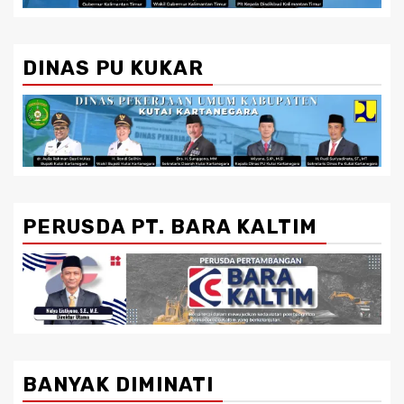
DINAS PU KUKAR
PERUSDA PT. BARA KALTIM
BANYAK DIMINATI