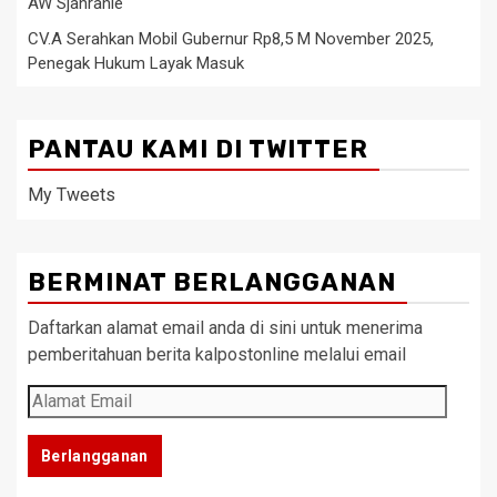
AW Sjahranie
CV.A Serahkan Mobil Gubernur Rp8,5 M November 2025,
Penegak Hukum Layak Masuk
PANTAU KAMI DI TWITTER
My Tweets
BERMINAT BERLANGGANAN
Daftarkan alamat email anda di sini untuk menerima
pemberitahuan berita kalpostonline melalui email
Alamat
Email
Berlangganan