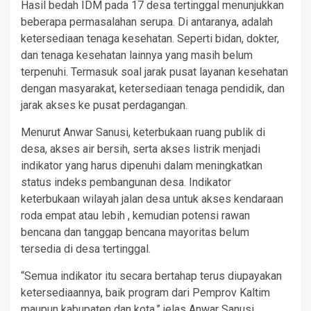
Hasil bedah IDM pada 17 desa tertinggal menunjukkan
beberapa permasalahan serupa. Di antaranya, adalah
ketersediaan tenaga kesehatan. Seperti bidan, dokter,
dan tenaga kesehatan lainnya yang masih belum
terpenuhi. Termasuk soal jarak pusat layanan kesehatan
dengan masyarakat, ketersediaan tenaga pendidik, dan
jarak akses ke pusat perdagangan.
Menurut Anwar Sanusi, keterbukaan ruang publik di
desa, akses air bersih, serta akses listrik menjadi
indikator yang harus dipenuhi dalam meningkatkan
status indeks pembangunan desa. Indikator
keterbukaan wilayah jalan desa untuk akses kendaraan
roda empat atau lebih , kemudian potensi rawan
bencana dan tanggap bencana mayoritas belum
tersedia di desa tertinggal.
“Semua indikator itu secara bertahap terus diupayakan
ketersediaannya, baik program dari Pemprov Kaltim
maupun kabupaten dan kota,” jelas Anwar Sanusi.