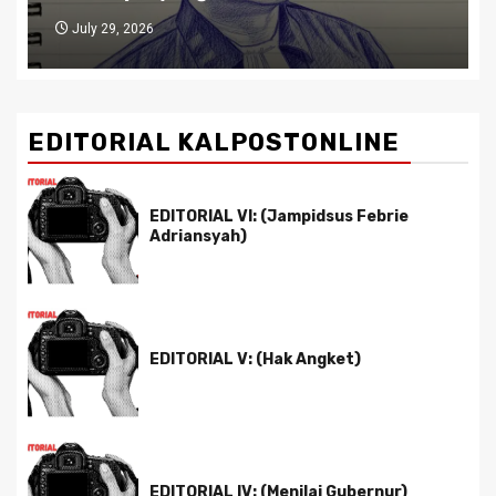
July 29, 2026
EDITORIAL KALPOSTONLINE
EDITORIAL VI: (Jampidsus Febrie
Adriansyah)
EDITORIAL V: (Hak Angket)
EDITORIAL IV: (Menilai Gubernur)