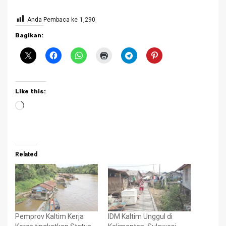
Anda Pembaca ke
1,290
Bagikan:
Like this:
Loading…
Related
Pemprov Kaltim Kerja
IDM Kaltim Unggul di