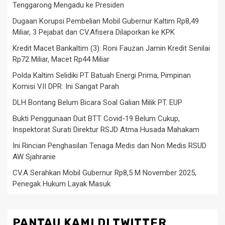
Tenggarong Mengadu ke Presiden
Dugaan Korupsi Pembelian Mobil Gubernur Kaltim Rp8,49
Miliar, 3 Pejabat dan CV.Afisera Dilaporkan ke KPK
Kredit Macet Bankaltim (3): Roni Fauzan Jamin Kredit Senilai
Rp72 Miliar, Macet Rp44 Miliar
Polda Kaltim Selidiki PT Batuah Energi Prima, Pimpinan
Komisi VII DPR: Ini Sangat Parah
DLH Bontang Belum Bicara Soal Galian Milik PT. EUP
Bukti Penggunaan Duit BTT Covid-19 Belum Cukup,
Inspektorat Surati Direktur RSJD Atma Husada Mahakam
Ini Rincian Penghasilan Tenaga Medis dan Non Medis RSUD
AW Sjahranie
CV.A Serahkan Mobil Gubernur Rp8,5 M November 2025,
Penegak Hukum Layak Masuk
PANTAU KAMI DI TWITTER