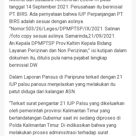
tanggal 14 September 2021. Perusahaan itu berinisial
PT. BIRS. Ada pernyataan bahwa IUP Perpanjangan PT.
BIRS adalah sesuai dengan aslinya.
“Nomor:503/26/Leges/DPMPTSP/IX/2021. Salinan
/foto copy sesuai aslinya. Samarinda,21/09/2021.
An.Kepala DPMPTSP Prov.Kaltim Kepala Bidang
Layanan Perizinan dan Non Perizinan,” isi kutipan dalam
dokumen itu, ditulis pula nama pejabat lengkap
berinisial DW.
Dalam Laporan Pansus di Paripruna terkait dengan 21
IUP palsu pansus menjelaskan yang melakukan itu
patut diduga dari kalangan ASN.
“Terkait surat pengantar 21 IUP Palsu yang dikeluarkan
oleh pemerintah provinsi Kalimantan Timur yang
bertandatangan Gubernur saat ini sedang diproses di
Polda Kalimantan Timur. Di indikasikan bahwa yang
melakukan proses adminisitrasi terhadap surat