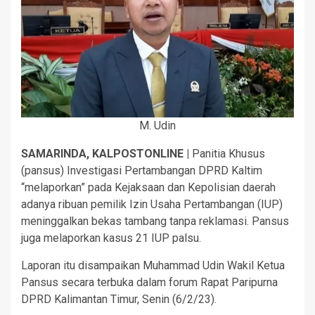
M. Udin
SAMARINDA, KALPOSTONLINE |
Panitia Khusus
(pansus) Investigasi Pertambangan DPRD Kaltim
“melaporkan” pada Kejaksaan dan Kepolisian daerah
adanya ribuan pemilik Izin Usaha Pertambangan (IUP)
meninggalkan bekas tambang tanpa reklamasi. Pansus
juga melaporkan kasus 21 IUP palsu.
Laporan itu disampaikan Muhammad Udin Wakil Ketua
Pansus secara terbuka dalam forum Rapat Paripurna
DPRD Kalimantan Timur, Senin (6/2/23).