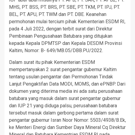
MHS, PT. BSS, PT. BRS, PT. SBE, PT. TKM, PT. IPJ, PT.
BEL, PT. APU, PT. TWM dan PT. DBE. Keanehan
permohonan mulai tercium pihak Kementerian ESDM RI,
pada 4 Juli 2022, dengan terbit surat dari Direktur
Pembinaan Pengusahaan Batubara yang ditujukan
kepada Kepala DPMTSP dan Kepala DESDM Provinsi
Kaltim, Nomor: B- 649/MB.05/DBB.PU/2022.
Dalam surat itu pihak Kementerian ESDM
mempertanyakan 2 surat pengantar gubernur Kaltim
tentang usulan pengantar dan Permohonan Tindak
Lanjut Pengaktifan Data MODI, MOMS, dan ePNBP. Dari
dokumen yang diterima media ini ada satu perusahaan
batubara yang masuk dalam surat pengantar gubernur
dan IUP 21 yang diduga palsu, perusahaan batubara
tersebut masuk dalam gerbong pertama dalam surat
pengantar gubernur Isran Noor Nomor: 5503/4938/B.Ek,
ke Menteri Energi dan Sumber Daya Mineral Cq Direktur
Mineral dan Batubara Kementrian ESDM RI pada