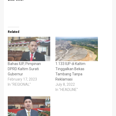
Related
Bahas IUP, Pimpinan
1.133 IUP di Kaltim
DPRD Kaltim Surati
Tinggalkan Bekas
Gubernur
Tambang Tanpa
February 17, 2023
Reklamasi
In "REGIONAL"
July 8, 2022
In "HEADLINE"