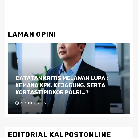
LAMAN OPINI
Dilema Kaltim di Tengah Krisis:
Kutukan Sumber Daya Alam dan
Pemimpin yang Tak Kreatif
July 29, 2026
EDITORIAL KALPOSTONLINE