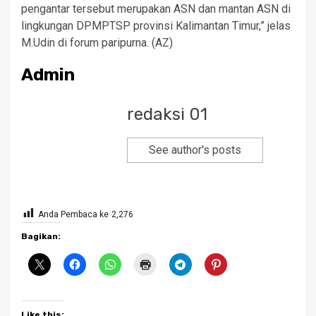
pengantar tersebut merupakan ASN dan mantan ASN di
lingkungan DPMPTSP provinsi Kalimantan Timur,” jelas
M.Udin di forum paripurna. (AZ)
Admin
redaksi 01
See author's posts
Anda Pembaca ke
2,276
Bagikan:
Like this: