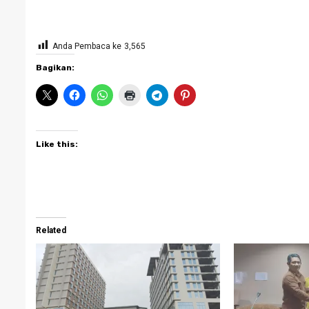
Anda Pembaca ke
3,565
Bagikan:
Like this:
Related