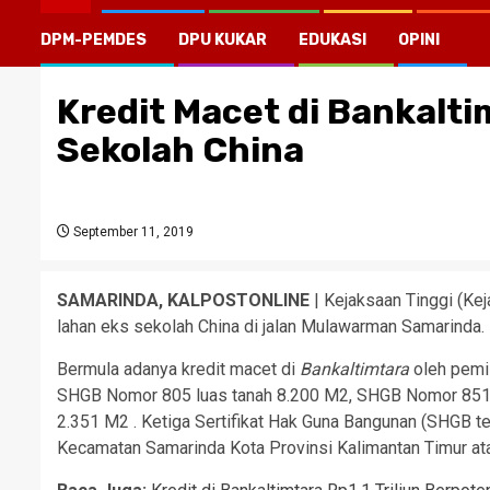
DPM-PEMDES
DPU KUKAR
EDUKASI
OPINI
Kredit Macet di Bankaltim
Sekolah China
September 11, 2019
SAMARINDA, KALPOSTONLINE
| Kejaksaan Tinggi (Kej
lahan eks sekolah China di jalan Mulawarman Samarinda. Di
Bermula adanya kredit macet di
Bankaltimtara
oleh pemil
SHGB Nomor 805 luas tanah 8.200 M2, SHGB Nomor 851 
2.351 M2 . Ketiga Sertifikat Hak Guna Bangunan (SHGB te
Kecamatan Samarinda Kota Provinsi Kalimantan Timur a