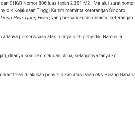
dan SHGB Nomor 806 luas tanah 2.351 M2 . Melalui surat nomor
enyidik Kejaksaan Tinggi Kaltim meminta keterangan Sindoro
 Tjong Hwa Tjong Hwee,
yang bersangkutan dimintai keterangan
n adanya pemeriksaan atas dirinya oleh penyidik, Namun ia
ti, ditanya soal eks sekolah china, selanjutnya tanya ke
erkait telah dilakukan penyelidikan atas lahan eks Pinang Babari