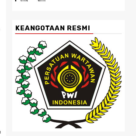
KEANGOTAAN RESMI
n
h