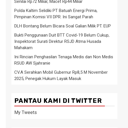
Senilai Rp72 Miliar, Macet Rp44 Miliar
Polda Kaltim Selidiki PT Batuah Energi Prima,
Pimpinan Komisi VII DPR: Ini Sangat Parah
DLH Bontang Belum Bicara Soal Galian Milik PT. EUP
Bukti Penggunaan Duit BTT Covid-19 Belum Cukup,
Inspektorat Surati Direktur RSJD Atma Husada
Mahakam
Ini Rincian Penghasilan Tenaga Medis dan Non Medis
RSUD AW Sjahranie
CV.A Serahkan Mobil Gubernur Rp8,5 M November
2025, Penegak Hukum Layak Masuk
PANTAU KAMI DI TWITTER
My Tweets