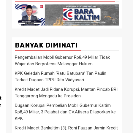
BANYAK DIMINATI
Pengembalian Mobil Gubernur Rp8,49 Miliar Tidak
Wajar dan Berpotensi Melanggar Hukum
KPK Geledah Rumah ‘Ratu Batubara’ Tan Paulin
Terkait Dugaan TPPU Rita Widyasari
Kredit Macet Jadi Pidana Korupsi, Mantan Pincab BRI
Tenggarong Mengadu ke Presiden
t
m
Dugaan Korupsi Pembelian Mobil Gubernur Kaltim
Rp8,49 Miliar, 3 Pejabat dan CV.Afisera Dilaporkan ke
KPK
Kredit Macet Bankaltim (3): Roni Fauzan Jamin Kredit