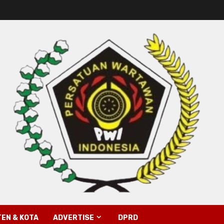
EN & KOTA
ADVERTISE
DPRD