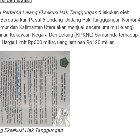
ensi Bermasalah
n
Pertama Lelang Eksekusi Hak Tanggungan
dilakukan oleh
ng Berdasarkan Pasal 6 Undang-Undang Hak Tangggungan Nomor 
mur dan Kalimantan Utara akan menjual secara umum (Lelang)
anan Kekayaan Negara Dan Lelang (KPKNL) Samarinda terhadap
arga Limit Rp600 miliar, uang jaminan Rp120 miliar.
 Eksekusi Hak Tanggungan