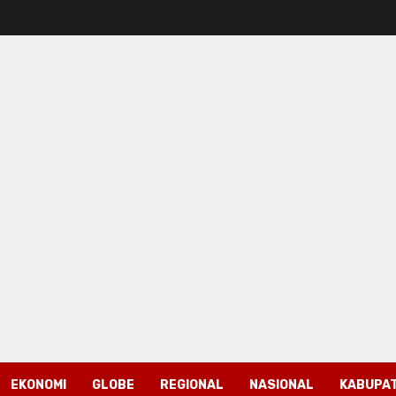
EKONOMI
GLOBE
REGIONAL
NASIONAL
KABUPAT