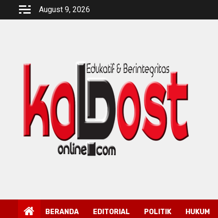
Skip
August 9, 2026
to
content
BERANDA
EDITORIAL
POLITIK
HUKUM