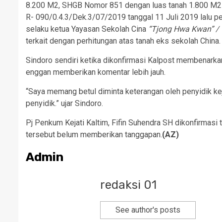
8.200 M2, SHGB Nomor 851 dengan luas tanah 1.800 M2 
R- 090/0.4.3/Dek.3/07/2019 tanggal 11 Juli 2019 lalu p
selaku ketua Yayasan Sekolah Cina
“Tjong Hwa Kwan” /
terkait dengan perhitungan atas tanah eks sekolah China.
Sindoro sendiri ketika dikonfirmasi Kalpost membenarka
enggan memberikan komentar lebih jauh.
“Saya memang betul diminta keterangan oleh penyidik keja
penyidik.” ujar Sindoro.
Pj Penkum Kejati Kaltim, Fifin Suhendra SH dikonfirmasi t
tersebut belum memberikan tanggapan.
(AZ)
Admin
redaksi 01
See author's posts