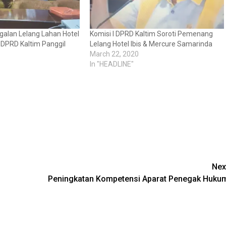
alan Lelang Lahan Hotel
Komisi l DPRD Kaltim Soroti Pemenang
, DPRD Kaltim Panggil
Lelang Hotel Ibis & Mercure Samarinda
March 22, 2020
In "HEADLINE"
Nex
Peningkatan Kompetensi Aparat Penegak Huku