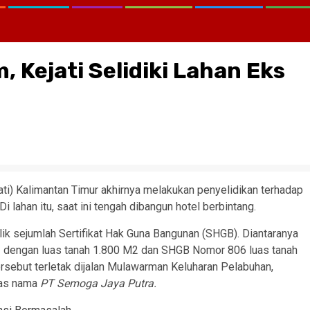
, Kejati Selidiki Lahan Eks
ati) Kalimantan Timur akhirnya melakukan penyelidikan terhadap
 lahan itu, saat ini tengah dibangun hotel berbintang.
ik sejumlah Sertifikat Hak Guna Bangunan (SHGB). Diantaranya
dengan luas tanah 1.800 M2 dan SHGB Nomor 806 luas tanah
rsebut terletak dijalan Mulawarman Keluharan Pelabuhan,
tas nama
PT Semoga Jaya Putra.