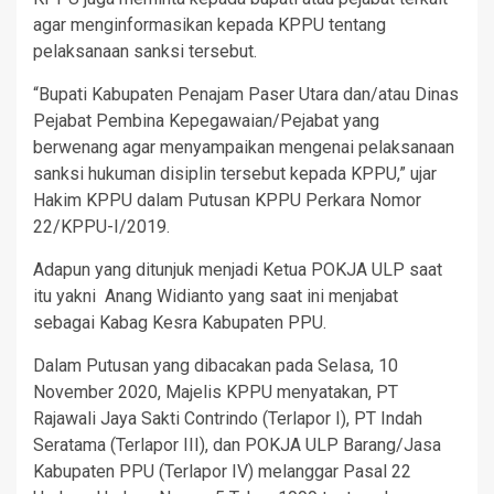
agar menginformasikan kepada KPPU tentang
pelaksanaan sanksi tersebut.
“Bupati Kabupaten Penajam Paser Utara dan/atau Dinas
Pejabat Pembina Kepegawaian/Pejabat yang
berwenang agar menyampaikan mengenai pelaksanaan
sanksi hukuman disiplin tersebut kepada KPPU,” ujar
Hakim KPPU dalam Putusan KPPU Perkara Nomor
22/KPPU-I/2019.
Adapun yang ditunjuk menjadi Ketua POKJA ULP saat
itu yakni Anang Widianto yang saat ini menjabat
sebagai Kabag Kesra Kabupaten PPU.
Dalam Putusan yang dibacakan pada Selasa, 10
November 2020, Majelis KPPU menyatakan, PT
Rajawali Jaya Sakti Contrindo (Terlapor I), PT Indah
Seratama (Terlapor III), dan POKJA ULP Barang/Jasa
Kabupaten PPU (Terlapor IV) melanggar Pasal 22