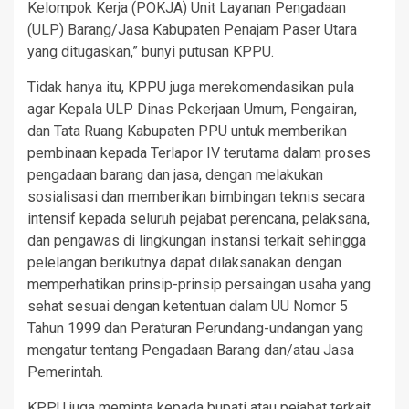
Kelompok Kerja (POKJA) Unit Layanan Pengadaan
(ULP) Barang/Jasa Kabupaten Penajam Paser Utara
yang ditugaskan,” bunyi putusan KPPU.
Tidak hanya itu, KPPU juga merekomendasikan pula
agar Kepala ULP Dinas Pekerjaan Umum, Pengairan,
dan Tata Ruang Kabupaten PPU untuk memberikan
pembinaan kepada Terlapor IV terutama dalam proses
pengadaan barang dan jasa, dengan melakukan
sosialisasi dan memberikan bimbingan teknis secara
intensif kepada seluruh pejabat perencana, pelaksana,
dan pengawas di lingkungan instansi terkait sehingga
pelelangan berikutnya dapat dilaksanakan dengan
memperhatikan prinsip-prinsip persaingan usaha yang
sehat sesuai dengan ketentuan dalam UU Nomor 5
Tahun 1999 dan Peraturan Perundang-undangan yang
mengatur tentang Pengadaan Barang dan/atau Jasa
Pemerintah.
KPPU juga meminta kepada bupati atau pejabat terkait