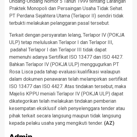
Undang-Undang Nomor 5 Tahun 1999 tentang Larangan
Praktek Monopoli dan Persaingan Usaha Tidak Sehat.
PT Perdana Sejahtera Utama (Terlapor II) sendiri tidak
terbukti melakukan pelanggaran pasal tersebut.
Terkait dengan persyaratan lelang, Terlapor IV (POKJA
ULP) tetap meluluskan Terlapor I dan Terlapor III,
padahal Terlapor I dan Terlapor III tidak dapat
memenuhi adanya Sertifikat ISO 13477 dan ISO 4427.
Bahkan Terlapor IV (POKJA ULP) menggugurkan PT
Rosa Lisca pada tahap evaluasi kualifikasi walaupun
dalam dokumen penawaran telah melampirkan sertifikat
ISO 13477 dan ISO 4427. Atas tindakan tersebut, maka
Majelis KPPU meniali Terlapor IV (POKJA ULP) dapat
dikategorikan telah melakukan tindakan pemberian
kesempatan eksklusif oleh penyelenggara tender atau
pihak terkait secara langsung maupun tidak langsung
kepada pelaku usaha yang mengikuti tender.
(AZ)