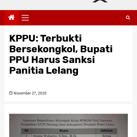
Primary
Menu
KPPU: Terbukti
Bersekongkol, Bupati
PPU Harus Sanksi
Panitia Lelang
November 27, 2020