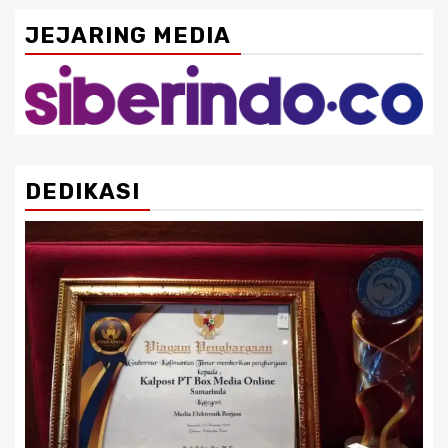
JEJARING MEDIA
DEDIKASI