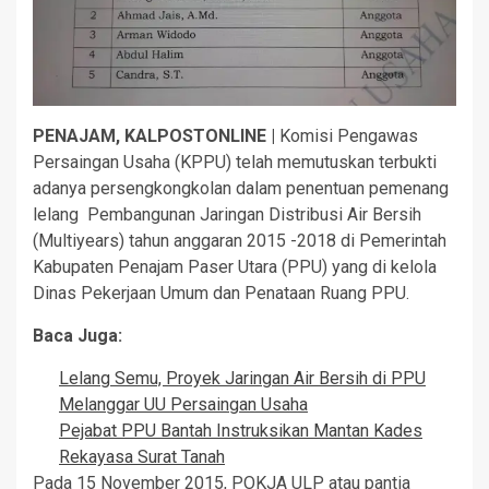
PENAJAM, KALPOSTONLINE |
Komisi Pengawas
Persaingan Usaha (KPPU) telah memutuskan terbukti
adanya persengkongkolan dalam penentuan pemenang
lelang Pembangunan Jaringan Distribusi Air Bersih
(Multiyears) tahun anggaran 2015 -2018 di Pemerintah
Kabupaten Penajam Paser Utara (PPU) yang di kelola
Dinas Pekerjaan Umum dan Penataan Ruang PPU.
Baca Juga:
Lelang Semu, Proyek Jaringan Air Bersih di PPU
Melanggar UU Persaingan Usaha
Pejabat PPU Bantah Instruksikan Mantan Kades
Rekayasa Surat Tanah
Pada 15 November 2015, POKJA ULP atau pantia