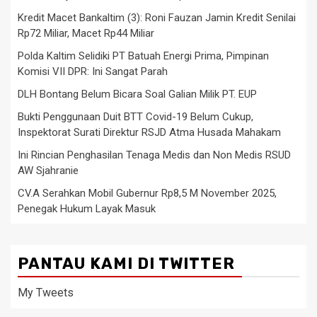
Kredit Macet Bankaltim (3): Roni Fauzan Jamin Kredit Senilai
Rp72 Miliar, Macet Rp44 Miliar
Polda Kaltim Selidiki PT Batuah Energi Prima, Pimpinan
Komisi VII DPR: Ini Sangat Parah
DLH Bontang Belum Bicara Soal Galian Milik PT. EUP
Bukti Penggunaan Duit BTT Covid-19 Belum Cukup,
Inspektorat Surati Direktur RSJD Atma Husada Mahakam
Ini Rincian Penghasilan Tenaga Medis dan Non Medis RSUD
AW Sjahranie
CV.A Serahkan Mobil Gubernur Rp8,5 M November 2025,
Penegak Hukum Layak Masuk
PANTAU KAMI DI TWITTER
My Tweets