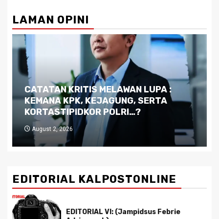
LAMAN OPINI
Dilema Kaltim di Tengah Krisis:
Kutukan Sumber Daya Alam dan
Pemimpin yang Tak Kreatif
July 29, 2026
EDITORIAL KALPOSTONLINE
EDITORIAL VI: (Jampidsus Febrie