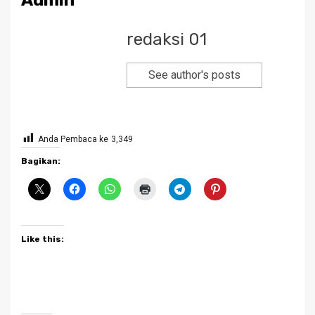
Admin
redaksi 01
See author's posts
Anda Pembaca ke
3,349
Bagikan:
Like this: