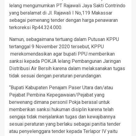
lelang mengumumkan PT Rajawali Jaya Sakti Contrindo
yang beralamat di Jl. Rajawali I No,119 Makassar
sebagai pemenang tender dengan harga penawaran
terkoreksi Rp44.324.000.
Namun, sebagaimana tertuang dalam Putusan KPPU
tertanggal 9 November 2020 tersebut, KPPU
merekomendasikan agar bupati PPU memberikan
sanksi kepada POKJA lelang Pembangunan Jaringan
Distribusi Air Bersih karena dalam melaksanakan tugas
tidak sesuai dengan peraturan perundangan.
“Bupati Kabupaten Penajam Paser Utara dan/atau
Pejabat Pembina Kepegawaian/Pejabat yang
berwenang dimana personil Pokja berasal untuk
memberikan sanksi hukuman disiplin karena telah
sengaja tidak menjalankan tugas dan kewajibannya
sesuai peraturan yang berlaku sebagai panitia tender
atau penyelenggara tender kepada Terlapor IV yaitu