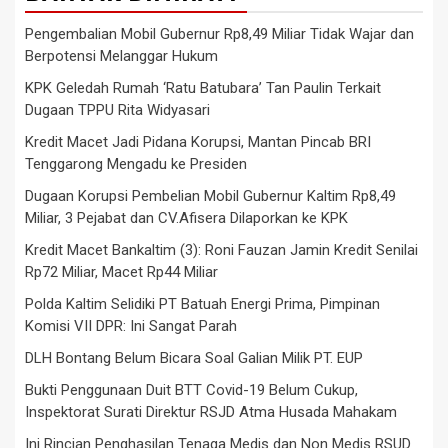
Pengembalian Mobil Gubernur Rp8,49 Miliar Tidak Wajar dan
Berpotensi Melanggar Hukum
KPK Geledah Rumah ‘Ratu Batubara’ Tan Paulin Terkait
Dugaan TPPU Rita Widyasari
Kredit Macet Jadi Pidana Korupsi, Mantan Pincab BRI
Tenggarong Mengadu ke Presiden
Dugaan Korupsi Pembelian Mobil Gubernur Kaltim Rp8,49
Miliar, 3 Pejabat dan CV.Afisera Dilaporkan ke KPK
Kredit Macet Bankaltim (3): Roni Fauzan Jamin Kredit Senilai
Rp72 Miliar, Macet Rp44 Miliar
Polda Kaltim Selidiki PT Batuah Energi Prima, Pimpinan
Komisi VII DPR: Ini Sangat Parah
DLH Bontang Belum Bicara Soal Galian Milik PT. EUP
Bukti Penggunaan Duit BTT Covid-19 Belum Cukup,
Inspektorat Surati Direktur RSJD Atma Husada Mahakam
Ini Rincian Penghasilan Tenaga Medis dan Non Medis RSUD