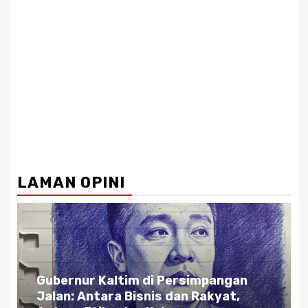
LAMAN OPINI
Gubernur Kaltim di Persimpangan
Jalan: Antara Bisnis dan Rakyat,