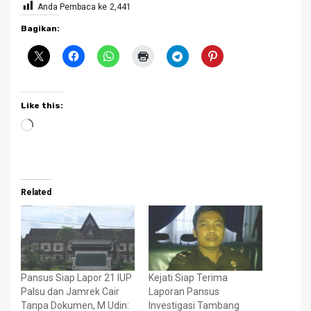
Anda Pembaca ke
2,441
Bagikan:
Like this:
Loading…
Related
Pansus Siap Lapor 21 IUP
Kejati Siap Terima
Palsu dan Jamrek Cair
Laporan Pansus
Tanpa Dokumen, M Udin:
Investigasi Tambang