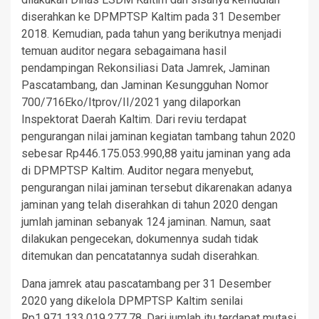
diserahkan ke DPMPTSP Kaltim pada 31 Desember
2018. Kemudian, pada tahun yang berikutnya menjadi
temuan auditor negara sebagaimana hasil
pendampingan Rekonsiliasi Data Jamrek, Jaminan
Pascatambang, dan Jaminan Kesungguhan Nomor
700/716Eko/Itprov/II/2021 yang dilaporkan
Inspektorat Daerah Kaltim. Dari reviu terdapat
pengurangan nilai jaminan kegiatan tambang tahun 2020
sebesar Rp446.175.053.990,88 yaitu jaminan yang ada
di DPMPTSP Kaltim. Auditor negara menyebut,
pengurangan nilai jaminan tersebut dikarenakan adanya
jaminan yang telah diserahkan di tahun 2020 dengan
jumlah jaminan sebanyak 124 jaminan. Namun, saat
dilakukan pengecekan, dokumennya sudah tidak
ditemukan dan pencatatannya sudah diserahkan.
Dana jamrek atau pascatambang per 31 Desember
2020 yang dikelola DPMPTSP Kaltim senilai
Rp1.971.133.019.277,78. Dari jumlah itu terdapat mutasi