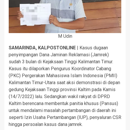
M Udin
SAMARINDA, KALPOSTONLINE
| Kasus dugaan
penyimpangan Dana Jaminan Reklamasi (Jamrek)
sudah 3 bulan di Kejaksaan Tinggi Kalimantan Timur.
Kasus itu dilaporkan Pengurus Koordinator Cabang
(PKC) Pergerakan Mahasiswa Islam Indonesia (PMII)
Kalimantan Timur-Utara saat aksi demonstrasi di depan
gedung Kejaksaan Tinggi provinsi Kaltim pada Kamis
(14/7/2022) lalu. Sedangkan wakil rakyat di DPRD
Kaltim berencana membentuk panitia khusus (Pansus)
untuk mendalami masalah pertambangan di daerah ini
seperti Izin Usaha Pertambangan (IUP), penyaluran CSR
hingga persoalan kasus dana jamrek.