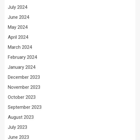
July 2024
June 2024
May 2024
April 2024
March 2024
February 2024
January 2024
December 2023
November 2023
October 2023
September 2023
August 2023
July 2023
June 2023