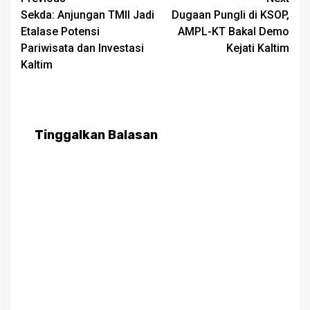
Post
Sekda: Anjungan TMII Jadi
Dugaan Pungli di KSOP,
navigation
Etalase Potensi
AMPL-KT Bakal Demo
Pariwisata dan Investasi
Kejati Kaltim
Kaltim
Tinggalkan Balasan