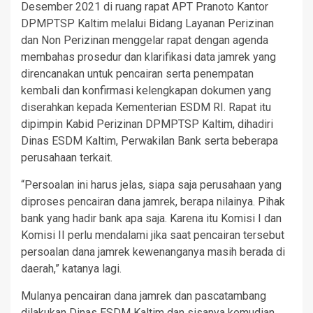
Desember 2021 di ruang rapat APT Pranoto Kantor
DPMPTSP Kaltim melalui Bidang Layanan Perizinan
dan Non Perizinan menggelar rapat dengan agenda
membahas prosedur dan klarifikasi data jamrek yang
direncanakan untuk pencairan serta penempatan
kembali dan konfirmasi kelengkapan dokumen yang
diserahkan kepada Kementerian ESDM RI. Rapat itu
dipimpin Kabid Perizinan DPMPTSP Kaltim, dihadiri
Dinas ESDM Kaltim, Perwakilan Bank serta beberapa
perusahaan terkait.
“Persoalan ini harus jelas, siapa saja perusahaan yang
diproses pencairan dana jamrek, berapa nilainya. Pihak
bank yang hadir bank apa saja. Karena itu Komisi I dan
Komisi II perlu mendalami jika saat pencairan tersebut
persoalan dana jamrek kewenanganya masih berada di
daerah,” katanya lagi.
Mulanya pencairan dana jamrek dan pascatambang
dilakukan Dinas ESDM Kaltim dan sisanya kemudian