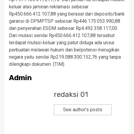
keluar atas jaminan reklamasi sebesar
Rp450.666.412.107,88 yang berasal dari deposito/bank
garansi di DPMPTSP sebesar Rp446.175.053.990,88
dan penyerahan ESDM sebesar Rp4.492.358.117,00.
Dari mutasi senilai Rp450.666.412.107,88 tersebut
terdapat mutasi keluar yang patut diduga ada unsur
perbuatan melawan hukum dan berpotensi merugikan
negara yaitu senilai Rp219.088.300.152,76 yang tanpa
dilengkapi dokumen. (TIM)
Admin
redaksi 01
See author's posts