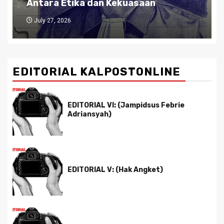
Antara Etika dan Kekuasaan
July 27, 2026
EDITORIAL KALPOSTONLINE
EDITORIAL VI: (Jampidsus Febrie
Adriansyah)
EDITORIAL V: (Hak Angket)