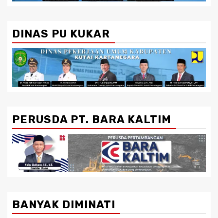
DINAS PU KUKAR
PERUSDA PT. BARA KALTIM
BANYAK DIMINATI