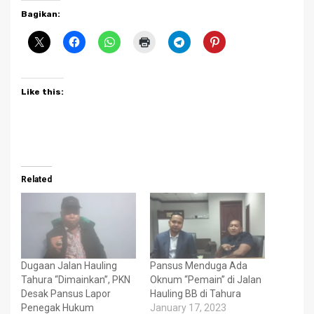
Bagikan:
Like this:
Related
Dugaan Jalan Hauling
Pansus Menduga Ada
Tahura “Dimainkan”, PKN
Oknum “Pemain” di Jalan
Desak Pansus Lapor
Hauling BB di Tahura
Penegak Hukum
January 17, 2023