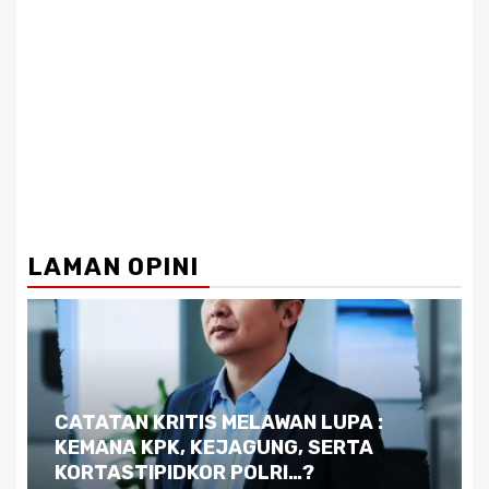
LAMAN OPINI
Dilema Kaltim di Tengah Krisis:
Kutukan Sumber Daya Alam dan
Pemimpin yang Tak Kreatif