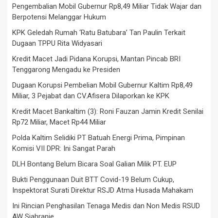
Pengembalian Mobil Gubernur Rp8,49 Miliar Tidak Wajar dan
Berpotensi Melanggar Hukum
KPK Geledah Rumah ‘Ratu Batubara’ Tan Paulin Terkait
Dugaan TPPU Rita Widyasari
Kredit Macet Jadi Pidana Korupsi, Mantan Pincab BRI
Tenggarong Mengadu ke Presiden
Dugaan Korupsi Pembelian Mobil Gubernur Kaltim Rp8,49
Miliar, 3 Pejabat dan CV.Afisera Dilaporkan ke KPK
Kredit Macet Bankaltim (3): Roni Fauzan Jamin Kredit Senilai
Rp72 Miliar, Macet Rp44 Miliar
Polda Kaltim Selidiki PT Batuah Energi Prima, Pimpinan
Komisi VII DPR: Ini Sangat Parah
DLH Bontang Belum Bicara Soal Galian Milik PT. EUP
Bukti Penggunaan Duit BTT Covid-19 Belum Cukup,
Inspektorat Surati Direktur RSJD Atma Husada Mahakam
Ini Rincian Penghasilan Tenaga Medis dan Non Medis RSUD
AW Sjahranie