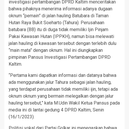
investigasi pertambangan DPRD Kaltim menceritakan
bahwa pihaknya menerima informasi adanya dugaan
oknum “pemain” di jalan hauling Batubara di Taman
Hutan Raya Bukit Soeharto (Tahura). Perusahaan
batubara (BB) itu di duga tidak memiliki Ijin Pinjam
Pakai Kawasan Hutan (IPPKH), namun bisa melewati
jalan hauling di kawasan tersebut dengan terlebih dulu
“main mata” dengan oknum. Hal ini diungkapkan
pimpinan Pansus Investigasi Pertambangan DPRD
Kaltim.
“Pertama kami dapatkan informasi dan datanya bahwa
ada menggunakan jalur Tahura sebagai jalan hauling,
yang terdapat perusahaan tidak memiliki ijin, tetapi ada
oknum oknum yang bermain melegalkan dengan jalur
hauling tersebut,” kata M.Udin Wakil Ketua Pansus pada
media ini di lantai gedung 4 DPRD Kaltim, Senin
(16/1/2023).
Politisi vokal dari Partai Golkar ini menegaskan bahwa