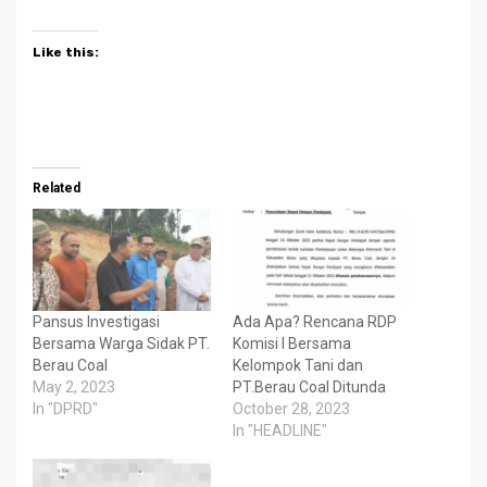
Like this:
Related
Pansus Investigasi
Ada Apa? Rencana RDP
Bersama Warga Sidak PT.
Komisi I Bersama
Berau Coal
Kelompok Tani dan
May 2, 2023
PT.Berau Coal Ditunda
In "DPRD"
October 28, 2023
In "HEADLINE"