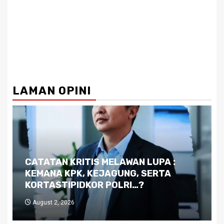
LAMAN OPINI
Dilema Kaltim di Tengah Krisis:
Kutukan Sumber Daya Alam dan
Pemimpin yang Tak Kreatif
July 29, 2026