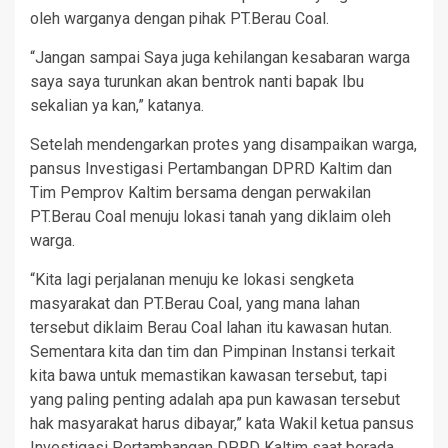
oleh warganya dengan pihak PT.Berau Coal.
“Jangan sampai Saya juga kehilangan kesabaran warga
saya saya turunkan akan bentrok nanti bapak Ibu
sekalian ya kan,” katanya.
Setelah mendengarkan protes yang disampaikan warga,
pansus Investigasi Pertambangan DPRD Kaltim dan
Tim Pemprov Kaltim bersama dengan perwakilan
PT.Berau Coal menuju lokasi tanah yang diklaim oleh
warga.
“Kita lagi perjalanan menuju ke lokasi sengketa
masyarakat dan PT.Berau Coal, yang mana lahan
tersebut diklaim Berau Coal lahan itu kawasan hutan.
Sementara kita dan tim dan Pimpinan Instansi terkait
kita bawa untuk memastikan kawasan tersebut, tapi
yang paling penting adalah apa pun kawasan tersebut
hak masyarakat harus dibayar,” kata Wakil ketua pansus
Investigasi Pertambangan DPRD Kaltim saat berada