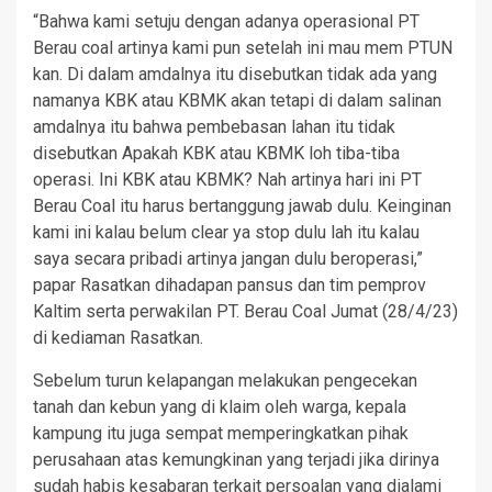
“Bahwa kami setuju dengan adanya operasional PT
Berau coal artinya kami pun setelah ini mau mem PTUN
kan. Di dalam amdalnya itu disebutkan tidak ada yang
namanya KBK atau KBMK akan tetapi di dalam salinan
amdalnya itu bahwa pembebasan lahan itu tidak
disebutkan Apakah KBK atau KBMK loh tiba-tiba
operasi. Ini KBK atau KBMK? Nah artinya hari ini PT
Berau Coal itu harus bertanggung jawab dulu. Keinginan
kami ini kalau belum clear ya stop dulu lah itu kalau
saya secara pribadi artinya jangan dulu beroperasi,”
papar Rasatkan dihadapan pansus dan tim pemprov
Kaltim serta perwakilan PT. Berau Coal Jumat (28/4/23)
di kediaman Rasatkan.
Sebelum turun kelapangan melakukan pengecekan
tanah dan kebun yang di klaim oleh warga, kepala
kampung itu juga sempat memperingkatkan pihak
perusahaan atas kemungkinan yang terjadi jika dirinya
sudah habis kesabaran terkait persoalan yang dialami