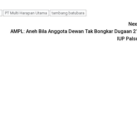
U
PT Multi Harapan Utama
tambang batubara
Nex
AMPL: Aneh Bila Anggota Dewan Tak Bongkar Dugaan 2
IUP Pals