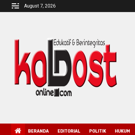
Skip
August 7, 2026
to
content
BERANDA
EDITORIAL
POLITIK
HUKUM