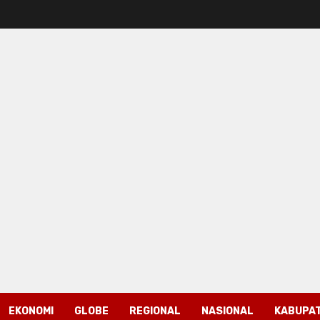
EKONOMI
GLOBE
REGIONAL
NASIONAL
KABUPAT