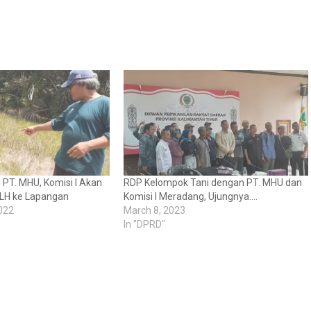
 PT. MHU, Komisi I Akan
RDP Kelompok Tani dengan PT. MHU dan
LH ke Lapangan
Komisi I Meradang, Ujungnya….
022
March 8, 2023
In "DPRD"