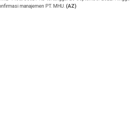
gkonfirmasi manajemen PT. MHU.
(AZ)