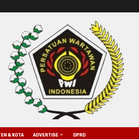
EN & KOTA
ADVERTISE
DPRD