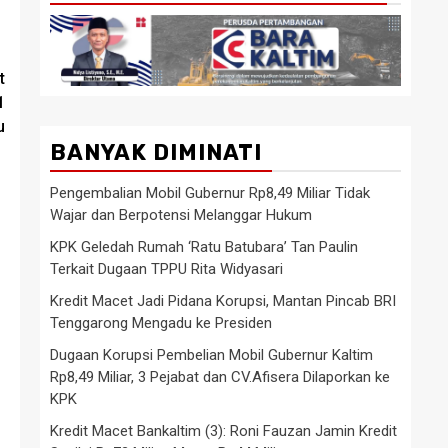
t
1
u
BANYAK DIMINATI
Pengembalian Mobil Gubernur Rp8,49 Miliar Tidak
Wajar dan Berpotensi Melanggar Hukum
KPK Geledah Rumah ‘Ratu Batubara’ Tan Paulin
Terkait Dugaan TPPU Rita Widyasari
Kredit Macet Jadi Pidana Korupsi, Mantan Pincab BRI
Tenggarong Mengadu ke Presiden
Dugaan Korupsi Pembelian Mobil Gubernur Kaltim
Rp8,49 Miliar, 3 Pejabat dan CV.Afisera Dilaporkan ke
KPK
Kredit Macet Bankaltim (3): Roni Fauzan Jamin Kredit