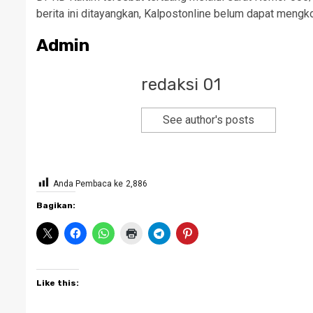
berita ini ditayangkan, Kalpostonline belum dapat men
Admin
redaksi 01
See author's posts
Anda Pembaca ke
2,886
Bagikan:
Like this: