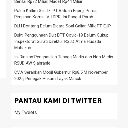
Senilai Rp72 Miliar, Macet Rp44 Miliar
Polda Kaltim Selidiki PT Batuah Energi Prima,
Pimpinan Komisi VII DPR: Ini Sangat Parah
DLH Bontang Belum Bicara Soal Galian Milik PT. EUP
Bukti Penggunaan Duit BTT Covid-19 Belum Cukup,
Inspektorat Surati Direktur RSJD Atma Husada
Mahakam
Ini Rincian Penghasilan Tenaga Medis dan Non Medis
RSUD AW Sjahranie
CV.A Serahkan Mobil Gubernur Rp8,5 M November
2025, Penegak Hukum Layak Masuk
PANTAU KAMI DI TWITTER
My Tweets