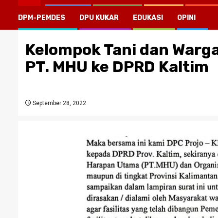
DPM-PEMDES
DPU KUKAR
EDUKASI
OPINI
Kelompok Tani dan Warg
PT. MHU ke DPRD Kaltim
September 28, 2022