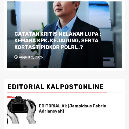
Dilema Kaltim di Tengah Krisis:
Kutukan Sumber Daya Alam dan
Pemimpin yang Tak Kreatif
July 29, 2026
EDITORIAL KALPOSTONLINE
EDITORIAL VI: (Jampidsus Febrie
Adriansyah)