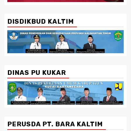
DISDIKBUD KALTIM
DINAS PU KUKAR
PERUSDA PT. BARA KALTIM