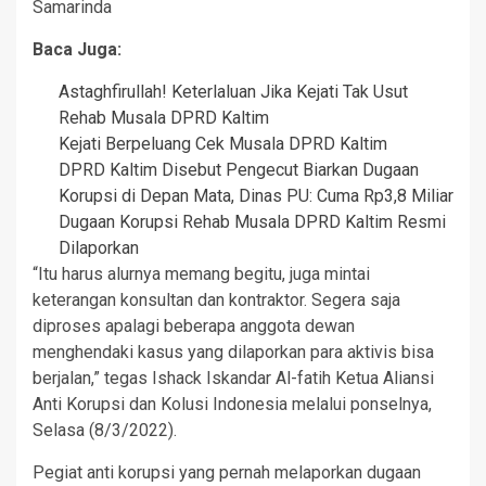
Samarinda
Baca Juga:
Astaghfirullah! Keterlaluan Jika Kejati Tak Usut
Rehab Musala DPRD Kaltim
Kejati Berpeluang Cek Musala DPRD Kaltim
DPRD Kaltim Disebut Pengecut Biarkan Dugaan
Korupsi di Depan Mata, Dinas PU: Cuma Rp3,8 Miliar
Dugaan Korupsi Rehab Musala DPRD Kaltim Resmi
Dilaporkan
“Itu harus alurnya memang begitu, juga mintai
keterangan konsultan dan kontraktor. Segera saja
diproses apalagi beberapa anggota dewan
menghendaki kasus yang dilaporkan para aktivis bisa
berjalan,” tegas Ishack Iskandar Al-fatih Ketua Aliansi
Anti Korupsi dan Kolusi Indonesia melalui ponselnya,
Selasa (8/3/2022).
Pegiat anti korupsi yang pernah melaporkan dugaan