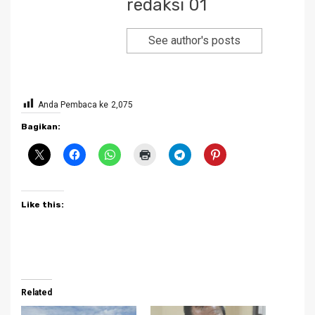
redaksi 01
See author's posts
Anda Pembaca ke
2,075
Bagikan:
Like this:
Related