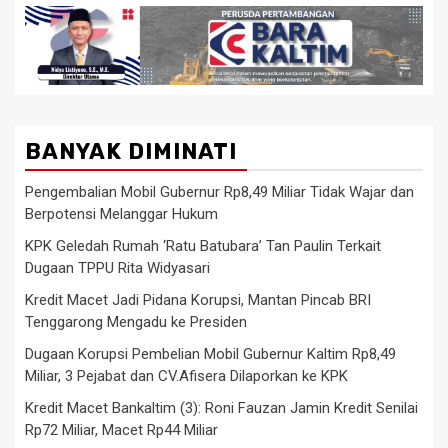
BANYAK DIMINATI
Pengembalian Mobil Gubernur Rp8,49 Miliar Tidak Wajar dan
Berpotensi Melanggar Hukum
KPK Geledah Rumah ‘Ratu Batubara’ Tan Paulin Terkait
Dugaan TPPU Rita Widyasari
Kredit Macet Jadi Pidana Korupsi, Mantan Pincab BRI
Tenggarong Mengadu ke Presiden
Dugaan Korupsi Pembelian Mobil Gubernur Kaltim Rp8,49
Miliar, 3 Pejabat dan CV.Afisera Dilaporkan ke KPK
Kredit Macet Bankaltim (3): Roni Fauzan Jamin Kredit Senilai
Rp72 Miliar, Macet Rp44 Miliar