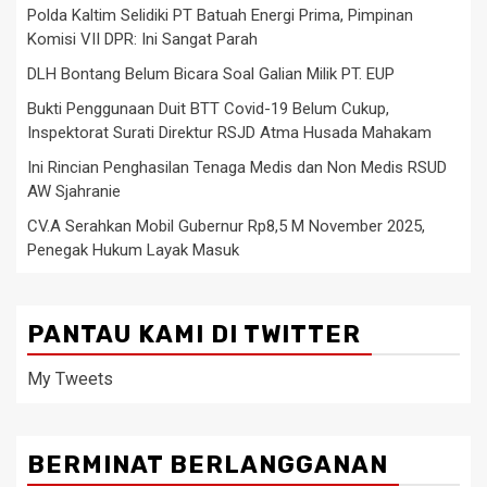
Polda Kaltim Selidiki PT Batuah Energi Prima, Pimpinan
Komisi VII DPR: Ini Sangat Parah
DLH Bontang Belum Bicara Soal Galian Milik PT. EUP
Bukti Penggunaan Duit BTT Covid-19 Belum Cukup,
Inspektorat Surati Direktur RSJD Atma Husada Mahakam
Ini Rincian Penghasilan Tenaga Medis dan Non Medis RSUD
AW Sjahranie
CV.A Serahkan Mobil Gubernur Rp8,5 M November 2025,
Penegak Hukum Layak Masuk
PANTAU KAMI DI TWITTER
My Tweets
BERMINAT BERLANGGANAN