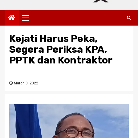
Primary
Menu
Kejati Harus Peka,
Segera Periksa KPA,
PPTK dan Kontraktor
March 8, 2022