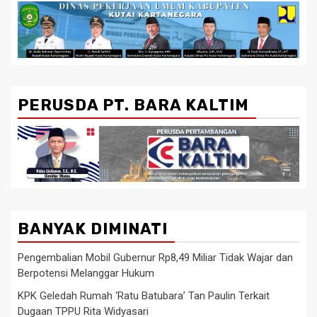
PERUSDA PT. BARA KALTIM
BANYAK DIMINATI
Pengembalian Mobil Gubernur Rp8,49 Miliar Tidak Wajar dan
Berpotensi Melanggar Hukum
KPK Geledah Rumah ‘Ratu Batubara’ Tan Paulin Terkait
Dugaan TPPU Rita Widyasari