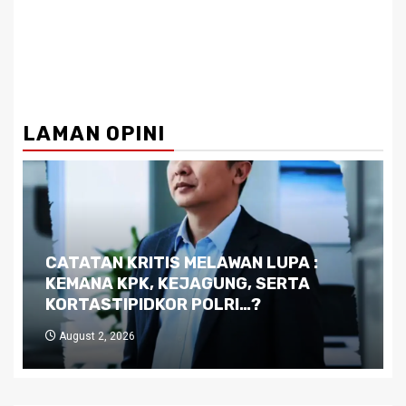
LAMAN OPINI
Dilema Kaltim di Tengah Krisis:
Kutukan Sumber Daya Alam dan
Pemimpin yang Tak Kreatif
July 29, 2026