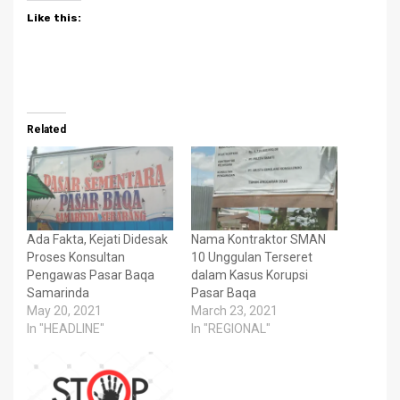
Like this:
Related
Ada Fakta, Kejati Didesak
Nama Kontraktor SMAN
Proses Konsultan
10 Unggulan Terseret
Pengawas Pasar Baqa
dalam Kasus Korupsi
Samarinda
Pasar Baqa
May 20, 2021
March 23, 2021
In "HEADLINE"
In "REGIONAL"