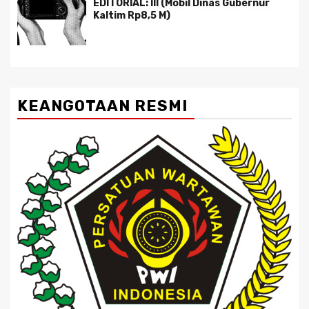
EDITORIAL: III (Mobil Dinas Gubernur
Kaltim Rp8,5 M)
KEANGOTAAN RESMI