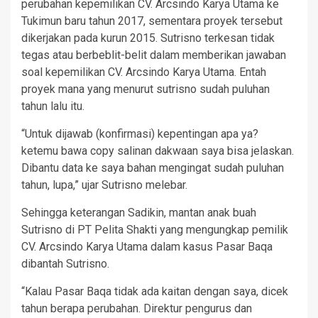
perubahan kepemilikan CV. Arcsindo Karya Utama ke
Tukimun baru tahun 2017, sementara proyek tersebut
dikerjakan pada kurun 2015. Sutrisno terkesan tidak
tegas atau berbeblit-belit dalam memberikan jawaban
soal kepemilikan CV. Arcsindo Karya Utama. Entah
proyek mana yang menurut sutrisno sudah puluhan
tahun lalu itu.
“Untuk dijawab (konfirmasi) kepentingan apa ya?
ketemu bawa copy salinan dakwaan saya bisa jelaskan.
Dibantu data ke saya bahan mengingat sudah puluhan
tahun, lupa,” ujar Sutrisno melebar.
Sehingga keterangan Sadikin, mantan anak buah
Sutrisno di PT Pelita Shakti yang mengungkap pemilik
CV. Arcsindo Karya Utama dalam kasus Pasar Baqa
dibantah Sutrisno.
“Kalau Pasar Baqa tidak ada kaitan dengan saya, dicek
tahun berapa perubahan. Direktur pengurus dan