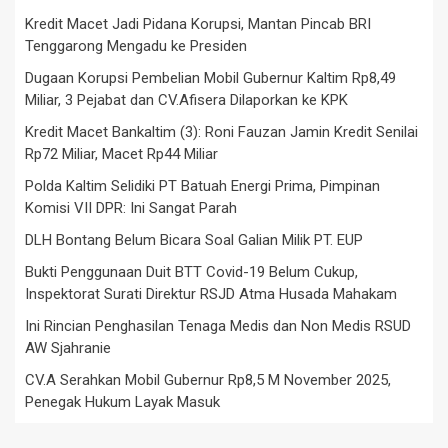
Kredit Macet Jadi Pidana Korupsi, Mantan Pincab BRI
Tenggarong Mengadu ke Presiden
Dugaan Korupsi Pembelian Mobil Gubernur Kaltim Rp8,49
Miliar, 3 Pejabat dan CV.Afisera Dilaporkan ke KPK
Kredit Macet Bankaltim (3): Roni Fauzan Jamin Kredit Senilai
Rp72 Miliar, Macet Rp44 Miliar
Polda Kaltim Selidiki PT Batuah Energi Prima, Pimpinan
Komisi VII DPR: Ini Sangat Parah
DLH Bontang Belum Bicara Soal Galian Milik PT. EUP
Bukti Penggunaan Duit BTT Covid-19 Belum Cukup,
Inspektorat Surati Direktur RSJD Atma Husada Mahakam
Ini Rincian Penghasilan Tenaga Medis dan Non Medis RSUD
AW Sjahranie
CV.A Serahkan Mobil Gubernur Rp8,5 M November 2025,
Penegak Hukum Layak Masuk