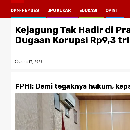
DPM-PEMDES
DPU KUKAR
EDUKASI
OPINI
Kejagung Tak Hadir di P
Dugaan Korupsi Rp9,3 tri
June 17, 2026
FPHI: Demi tegaknya hukum, kep