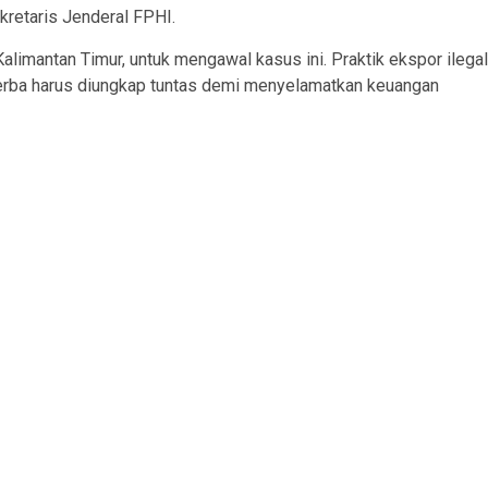
kretaris Jenderal FPHI.
limantan Timur, untuk mengawal kasus ini. Praktik ekspor ilegal
nerba harus diungkap tuntas demi menyelamatkan keuangan