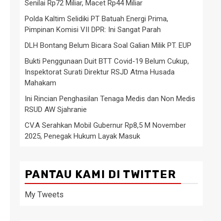
Senilai Rp72 Miliar, Macet Rp44 Miliar
Polda Kaltim Selidiki PT Batuah Energi Prima,
Pimpinan Komisi VII DPR: Ini Sangat Parah
DLH Bontang Belum Bicara Soal Galian Milik PT. EUP
Bukti Penggunaan Duit BTT Covid-19 Belum Cukup,
Inspektorat Surati Direktur RSJD Atma Husada
Mahakam
Ini Rincian Penghasilan Tenaga Medis dan Non Medis
RSUD AW Sjahranie
CV.A Serahkan Mobil Gubernur Rp8,5 M November
2025, Penegak Hukum Layak Masuk
PANTAU KAMI DI TWITTER
My Tweets