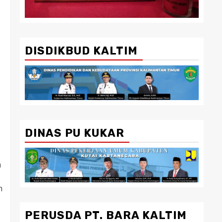
DISDIKBUD KALTIM
DINAS PU KUKAR
n
h
PERUSDA PT. BARA KALTIM