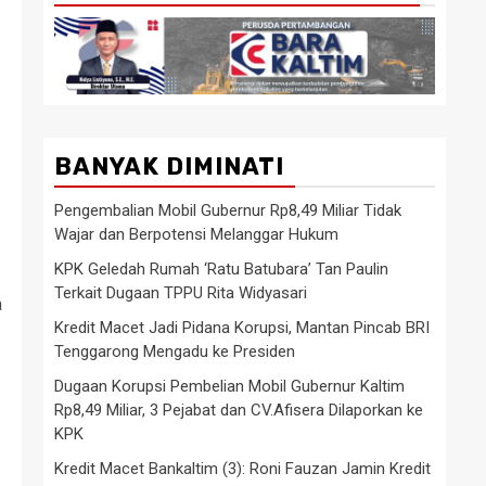
BANYAK DIMINATI
Pengembalian Mobil Gubernur Rp8,49 Miliar Tidak
Wajar dan Berpotensi Melanggar Hukum
KPK Geledah Rumah ‘Ratu Batubara’ Tan Paulin
Terkait Dugaan TPPU Rita Widyasari
a
Kredit Macet Jadi Pidana Korupsi, Mantan Pincab BRI
Tenggarong Mengadu ke Presiden
Dugaan Korupsi Pembelian Mobil Gubernur Kaltim
Rp8,49 Miliar, 3 Pejabat dan CV.Afisera Dilaporkan ke
KPK
Kredit Macet Bankaltim (3): Roni Fauzan Jamin Kredit