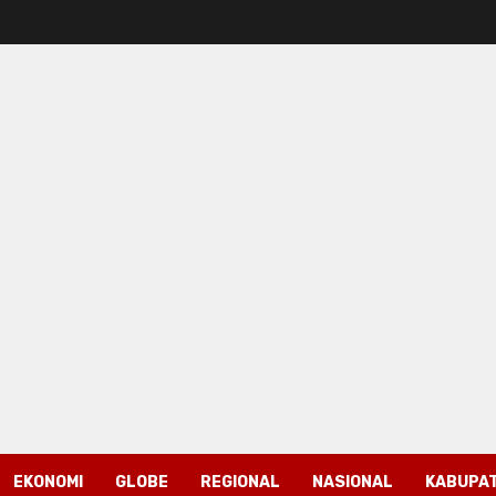
EKONOMI
GLOBE
REGIONAL
NASIONAL
KABUPAT