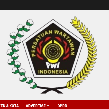
EN & KOTA
ADVERTISE
DPRD