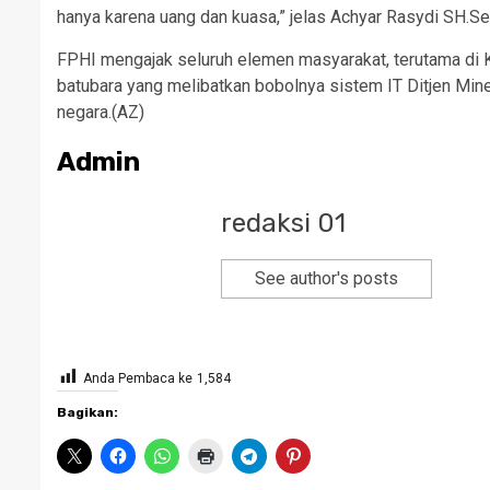
hanya karena uang dan kuasa,” jelas Achyar Rasydi SH.Se
FPHI mengajak seluruh elemen masyarakat, terutama di Ka
batubara yang melibatkan bobolnya sistem IT Ditjen Mi
negara.(AZ)
Admin
redaksi 01
See author's posts
Anda Pembaca ke
1,584
Bagikan: