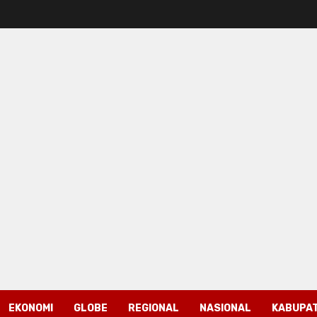
EKONOMI
GLOBE
REGIONAL
NASIONAL
KABUPAT