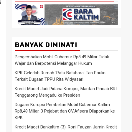
N
BANYAK DIMINATI
Pengembalian Mobil Gubernur Rp8,49 Miliar Tidak
Wajar dan Berpotensi Melanggar Hukum
KPK Geledah Rumah ‘Ratu Batubara’ Tan Paulin
Terkait Dugaan TPPU Rita Widyasari
Kredit Macet Jadi Pidana Korupsi, Mantan Pincab BRI
Tenggarong Mengadu ke Presiden
Dugaan Korupsi Pembelian Mobil Gubernur Kaltim
Rp8,49 Miliar, 3 Pejabat dan CV.Afisera Dilaporkan ke
KPK
Kredit Macet Bankaltim (3): Roni Fauzan Jamin Kredit