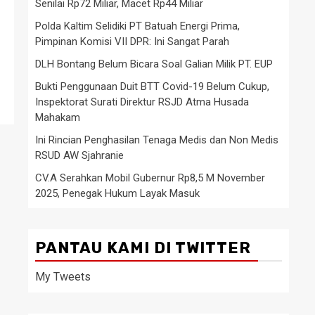
Senilai Rp72 Miliar, Macet Rp44 Miliar
Polda Kaltim Selidiki PT Batuah Energi Prima,
Pimpinan Komisi VII DPR: Ini Sangat Parah
DLH Bontang Belum Bicara Soal Galian Milik PT. EUP
Bukti Penggunaan Duit BTT Covid-19 Belum Cukup,
Inspektorat Surati Direktur RSJD Atma Husada
Mahakam
Ini Rincian Penghasilan Tenaga Medis dan Non Medis
RSUD AW Sjahranie
CV.A Serahkan Mobil Gubernur Rp8,5 M November
2025, Penegak Hukum Layak Masuk
PANTAU KAMI DI TWITTER
My Tweets