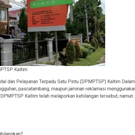
PTSP Kaltim
al dan Pelayanan Terpadu Satu Pintu (DPMPTSP) Kaltim Dalam
sungguhan, pascatambang, maupun jaminan reklamasi menggunaka
g. DPMPTSP Kaltim telah melaporkan kehilangan tersebut, namun
ihilangkan?