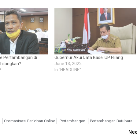
e Pertambangan di
Gubernur Akui Data Base IUP Hilang
ihilangkan?
June 13, 2022
2
In "HEADLINE"
Otomasisasi Perizinan Online
Pertambangan
Pertambangan Batubara
Nex