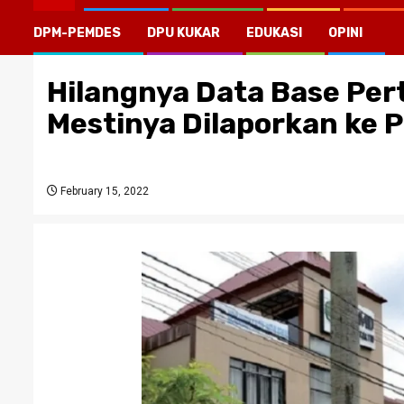
DPM-PEMDES
DPU KUKAR
EDUKASI
OPINI
Hilangnya Data Base Per
Mestinya Dilaporkan ke P
February 15, 2022