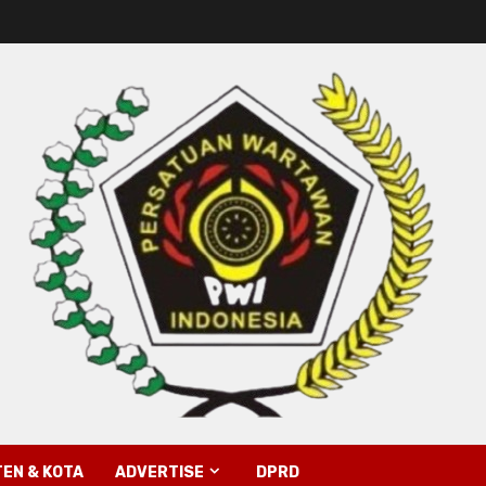
EN & KOTA
ADVERTISE
DPRD