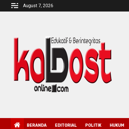
Skip
August 7, 2026
to
content
BERANDA
EDITORIAL
POLITIK
HUKUM