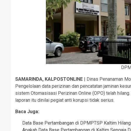
DPM
SAMARINDA, KALPOSTONLINE
| Dinas Penanaman Mod
Pengelolaan data perizinan dan pencatatan jaminan ke
sistem Otomasisasi Perizinan Online (OPO) telah hilan
laporan itu dinilai pegiat anti korupsi tidak serius.
Baca Juga:
Data Base Pertambangan di DPMPTSP Kaltim Hilang
Apakah Data Base Pertambangan di Kaltim Sengaja D