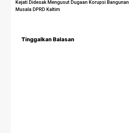
Kejati Didesak Mengusut Dugaan Korupsi Bangunan
navigation
Musala DPRD Kaltim
Tinggalkan Balasan