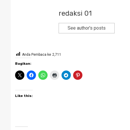
redaksi 01
See author's posts
Anda Pembaca ke
2,711
Bagikan:
Like this: