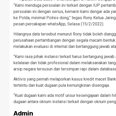
“Kami menduga persoalan ini terkait dengan IUP perta
persoalan ini dengan serius, kemarin kami dengar ada yan
ke Polda, minimal Polres dong,” tegas Rony Ketua Jaring
pesan percakapan whatsApp, Selasa (15/2/2022).
Hilangnya data tersebut menurut Rony tidak boleh diangga
perusahaan pertambangan dengan segala macam bentuk u
melakukan evaluasi di internal dan bertanggung jawab atas
“Kami rasa pihak instansi terkait harus bertangung jawab 
kelalaian dan tidak profesional dalam melaksanakan tang
arsip negara tersusun dan tersimpan rapi dalam database,
Aktivis yang pernah melaporkan kasus kredit macet Bankal
tertentu dan kuat dugaan pula kemungkinan disengaja.
“Kuat dugaan kami ada motif unsur kesengajaan dalam hi
dugaan antara oknum instansi terkait dengan oknum peng
Admin