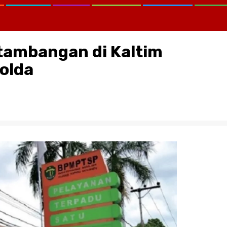
tambangan di Kaltim
olda